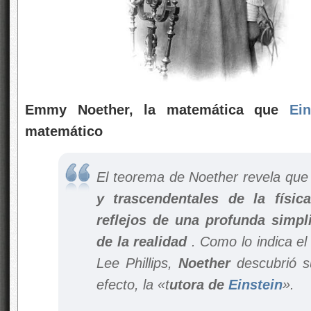
Emmy Noether, la matemática que
Ein
matemático
El teorema de Noether revela qu
y trascendentales de la físi
reflejos de una profunda simpli
de la realidad
. Como lo indica el 
Lee Phillips,
Noether
descubrió s
efecto, la «t
utora de
Einstein
».