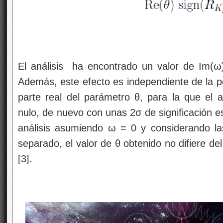
El análisis ha encontrado un valor de Im(ω
Además, este efecto es independiente de la po
parte real del parámetro θ, para la que el a
nulo, de nuevo con unas 2σ de significación es
análisis asumiendo ω = 0 y considerando l
separado, el valor de θ obtenido no difiere de
[3].