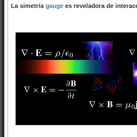
La simetría
gauge
es reveladora de intera