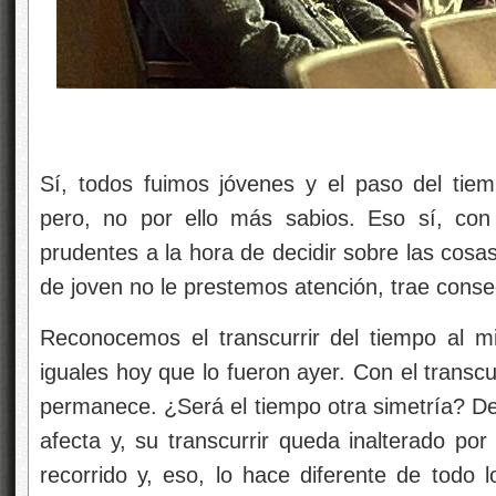
Sí, todos fuimos jóvenes y el paso del tie
pero, no por ello más sabios. Eso sí, co
prudentes a la hora de decidir sobre las cos
de joven no le prestemos atención, trae cons
Reconocemos el transcurrir del tiempo al m
iguales hoy que lo fueron ayer. Con el transc
permanece. ¿Será el tiempo otra simetría? De
afecta y, su transcurrir queda inalterado p
recorrido y, eso, lo hace diferente de todo