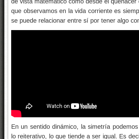
de vista matemático como desde el quehacer de
que observamos en la vida corriente es siempre
se puede relacionar entre sí por tener algo c
En un sentido dinámico, la simetría podemos 
lo reiterativo, lo que tiende a ser igual. Es de