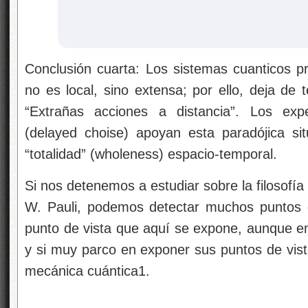
Conclusión cuarta: Los sistemas cuanticos p
no es local, sino extensa; por ello, deja de
“Extrañas acciones a distancia”. Los exp
(delayed choise) apoyan esta paradójica si
“totalidad” (wholeness) espacio-temporal.
Si nos detenemos a estudiar sobre la filosofí
W. Pauli, podemos detectar muchos puntos 
punto de vista que aquí se expone, aunque en
y si muy parco en exponer sus puntos de vista 
mecánica cuántica1.