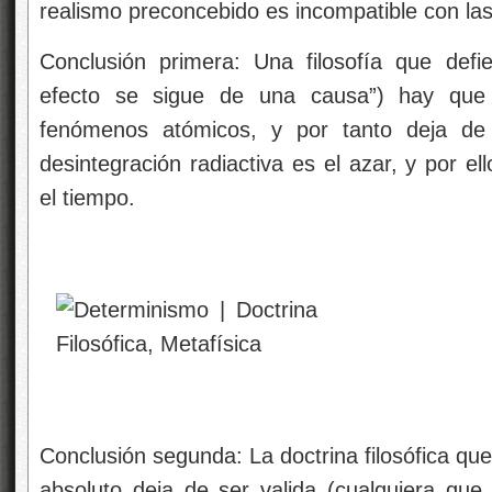
realismo preconcebido es incompatible con las
Conclusión primera: Una filosofía que defie
efecto se sigue de una causa”) hay que r
fenómenos atómicos, y por tanto deja de t
desintegración radiactiva es el azar, y por e
el tiempo.
Conclusión segunda: La doctrina filosófica q
absoluto deja de ser valida (cualquiera que