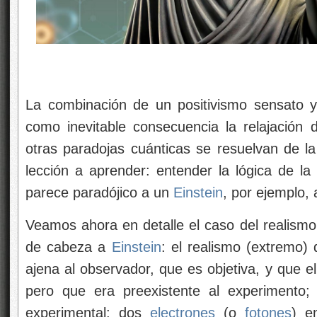
La combinación de un positivismo sensato 
como inevitable consecuencia la relajación de
otras paradojas cuánticas se resuelvan de l
lección a aprender: entender la lógica de la
parece paradójico a un
Einstein
, por ejemplo, 
Veamos ahora en detalle el caso del realis
de cabeza a
Einstein
: el realismo (extremo) 
ajena al observador, que es objetiva, y que e
pero que era preexistente al experimento;
experimental: dos
electrones
(o
fotones
) e