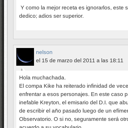
Y como la mejor receta es ignorarlos, este s
dedico; adios ser superior.
nelson
el 15 de marzo del 2011 a las 18:11
Hola muchachada.
El compa Kike ha reiterado infinidad de vec
enfrentar a esos personajes. En este caso p
inefable Kreyton, el emisario del D.I. que ab
de escribir el año pasado luego de un efím
Observatorio. O si no, seguramente será otr
acuerdo a su vocabulario.