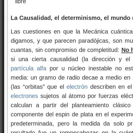
La Causalidad, el determinismo, el mundo r
Las cuestiones en que la Mecánica cuántica 
digamos, y que parecen paradójicas, son m
cuantas, sin compromiso de completitud:
No h
si una cierta causalidad (la dirección y 
partícula alfa
por u núcleo inestable no est
media: un gramo de radio decae a medio en 
(las “orbitas” que el
electrón
describen en el
electrones
sujetos al átomo por fuerzas eléct
calculan a partir del planteamiento clásic
componente del espin de plata en el experim
predeterminada, pero la medida da solo 
resultado fue un rompecabezas en la cuánt