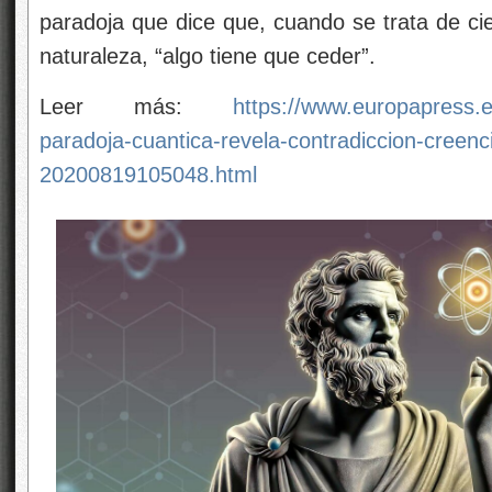
paradoja que dice que, cuando se trata de cie
naturaleza, “algo tiene que ceder”.
Leer más:
https://www.europapress.es
paradoja-cuantica-revela-contradiccion-creen
20200819105048.html