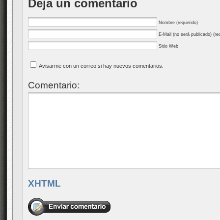
Deja un comentario
Nombre (requerido)
E-Mail (no será publicado) (re
Sitio Web
Avisarme con un correo si hay nuevos comentarios.
Comentario:
XHTML