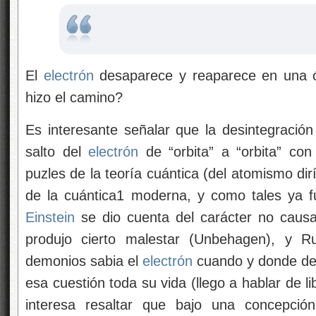
El
electrón
desaparece y reaparece en una ó
hizo el camino?
Es interesante señalar que la desintegración 
salto del
electrón
de “orbita” a “orbita” con
puzles de la teoría cuántica (del atomismo di
de la cuántica1 moderna, y como tales ya 
Einstein
se dio cuenta del carácter no causal
produjo cierto malestar (Unbehagen), y R
demonios sabia el
electrón
cuando y donde de
esa cuestión toda su vida (llego a hablar de li
interesa resaltar que bajo una concepció