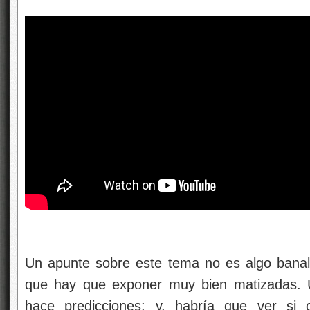
Un apunte sobre este tema no es algo banal
que hay que exponer muy bien matizadas. U
hace predicciones; y, habría que ver si o