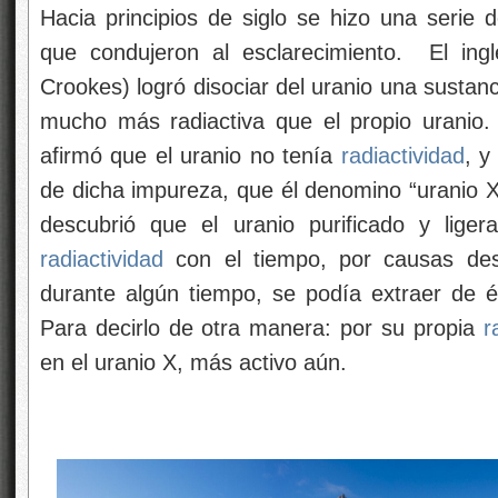
Hacia principios de siglo se hizo una serie 
que condujeron al esclarecimiento. El ingl
Crookes) logró disociar del uranio una sustanc
mucho más radiactiva que el propio uranio
afirmó que el uranio no tenía
radiactividad
, y
de dicha impureza, que él denomino “uranio X
descubrió que el uranio purificado y liger
radiactividad
con el tiempo, por causas des
durante algún tiempo, se podía extraer de él
Para decirlo de otra manera: por su propia
r
en el uranio X, más activo aún.