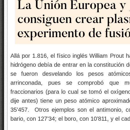
Allá por 1.816, el físico inglés William Prout
hidrógeno debía de entrar en la constitución 
se fueron desvelando los pesos atómico
arrinconada, pues se comprobó que mu
fraccionarios (para lo cual se tomó el oxígeno
dije antes) tiene un peso atómico aproximad
35’457. Otros ejemplos son el antimonio, c
bario, con 127’34; el boro, con 10’811, y el ca