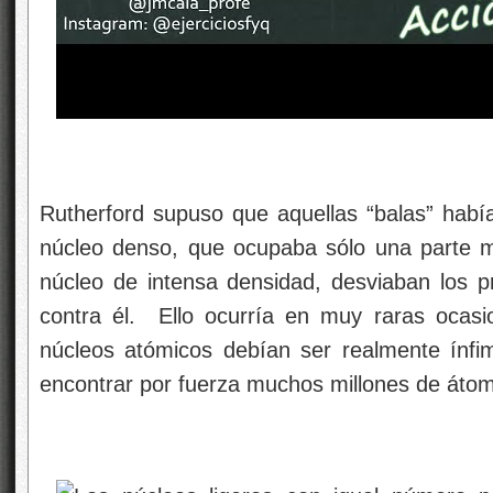
Rutherford supuso que aquellas “balas” hab
núcleo denso, que ocupaba sólo una parte 
núcleo de intensa densidad, desviaban los p
contra él. Ello ocurría en muy raras ocasi
núcleos atómicos debían ser realmente ínfi
encontrar por fuerza muchos millones de átomo