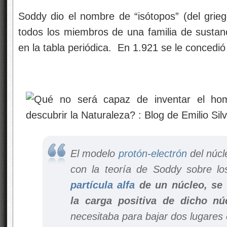
Soddy dio el nombre de “isótopos” (del grieg
todos los miembros de una familia de susta
en la tabla periódica. En 1.921 se le concedi
El modelo
protón
-
electrón
del núcl
con la teoría de Soddy sobre lo
partícula alfa
de un núcleo, se 
la carga positiva de dicho nú
necesitaba para bajar dos lugares e