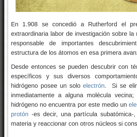
En 1.908 se concedió a Rutherford el p
extraordinaria labor de investigación sobre la
responsable de importantes descubrimien
estructura de los átomos en esa primera avanz
Desde entonces se pueden descubrir con té
específicos y sus diversos comportamie
hidrógeno posee un solo
electrón
. Si se eli
inmediatamente a alguna molécula vecina;
hidrógeno no encuentra por este medio un
ele
protón
-es decir, una partícula subatómica-,
materia y reaccionar con otros núcleos si cons