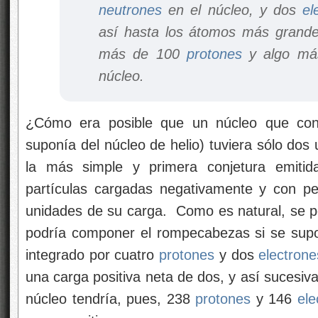
neutrones
en el núcleo, y dos
el
así hasta los átomos más grandes
más de 100
protones
y algo má
núcleo.
¿Cómo era posible que un núcleo que con
suponía del núcleo de helio) tuviera sólo dos
la más simple y primera conjetura emitid
partículas cargadas negativamente y con pe
unidades de su carga. Como es natural, se p
podría componer el rompecabezas si se supo
integrado por cuatro
protones
y dos
electrone
una carga positiva neta de dos, y así sucesiva
núcleo tendría, pues, 238
protones
y 146
ele