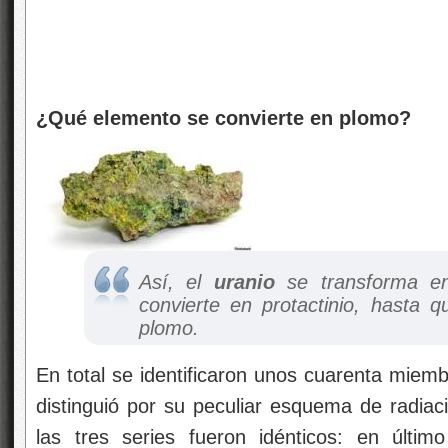
¿Qué elemento se convierte en plomo?
Así, el
uranio
se transforma en
convierte en protactinio, hasta q
plomo.
En total se identificaron unos cuarenta miem
distinguió por su peculiar esquema de radiac
las tres series fueron idénticos: en últi