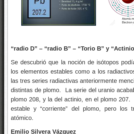
“radio D” – “radio B” – “Torio B” y “Actini
Se descubrió que la noción de isótopos podía
los elementos estables como a los radiacti
las tres series radiactivas anteriormente men
distintas de plomo. La serie del uranio acabab
plomo 208, y la del actinio, en el plomo 207
estable y “corriente” del plomo, pero los 
atómico.
Emilio Silvera Vázquez