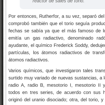
reactor de sales de torio.
Por entonces, Rutherfor, a su vez, separó del 
comprobó también que el torio seguía produc
fechas se sabía ya que el más famoso de los
emitía un gas radiactivo, denominado rad
ayudante, el químico Frederick Soddy, deduje
partículas, los átomos radiactivos de tran
átomos radiactivos.
Varios químicos, que investigaron tales tran
surtido muy variado de nuevas sustancias, a 
radio A, radio B, mesotorio I, mesotorio II
todos en tres series, de acuerdo con sus h
originó del uranio disociado; otra, del torio, y