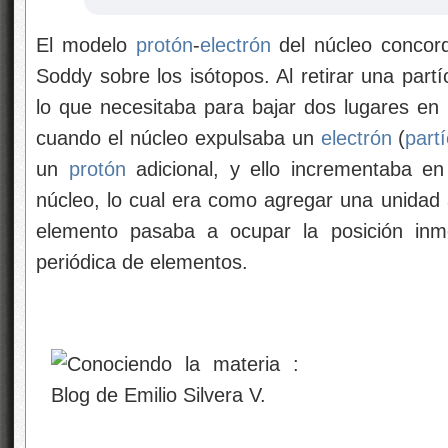
El modelo
protón
-
electrón
del núcleo concord
Soddy sobre los isótopos. Al retirar una part
lo que necesitaba para bajar dos lugares en l
cuando el núcleo expulsaba un
electrón
(
part
un
protón
adicional, y ello incrementaba en
núcleo, lo cual era como agregar una unidad a
elemento pasaba a ocupar la posición inme
periódica de elementos.