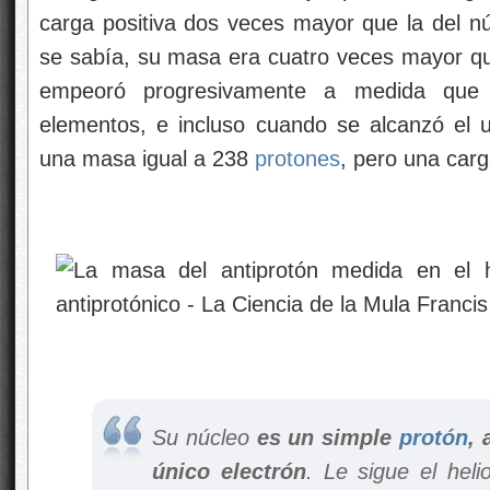
carga positiva dos veces mayor que la del n
se sabía, su masa era cuatro veces mayor que
empeoró progresivamente a medida que 
elementos, e incluso cuando se alcanzó el 
una masa igual a 238
protones
, pero una carg
Su núcleo
es un simple
protón
, 
único electrón
. Le sigue el hel