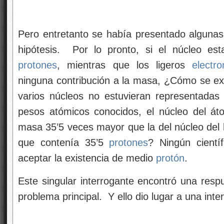
Pero entretanto se había presentado algunas 
hipótesis. Por lo pronto, si el núcleo est
protones
, mientras que los ligeros
electr
ninguna contribución a la masa, ¿Cómo se exp
varios núcleos no estuvieran representada
pesos atómicos conocidos, el núcleo del át
masa 35’5 veces mayor que la del núcleo del 
que contenía 35’5
protones
? Ningún cientí
aceptar la existencia de medio
protón
.
Este singular interrogante encontró una respu
problema principal. Y ello dio lugar a una inter