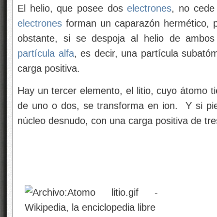
El helio, que posee dos
electrones
, no cede
electrones
forman un caparazón hermético, po
obstante, si se despoja al helio de ambo
partícula alfa
, es decir, una partícula subat
carga positiva.
Hay un tercer elemento, el litio, cuyo átomo t
de uno o dos, se transforma en ion. Y si pie
núcleo desnudo, con una carga positiva de tre