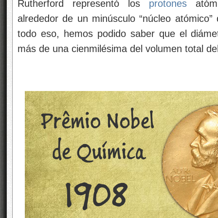
Rutherford representó los
protones
atómi
alrededor de un minúsculo “núcleo atómico”
todo eso, hemos podido saber que el diámet
más de una cienmilésima del volumen total de