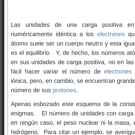
Las unidades de una carga positiva en
numéricamente idéntica a los
electrones
que
átomo suele ser un cuerpo neutro y esta igual
es el equilibrio. Y, de hecho, los números a
en sus unidades de carga positiva, no en las
fácil hacer variar el número de
electrones
a
iónica, pero, en cambio, se encuentran grandes
número de sus
protones
.
Apenas esbozado este esquema de la constr
enigmas. El número de unidades con carga po
en ningún caso, el peso nuclear ni la masa,
hidrógeno. Para citar un ejemplo, se averigu