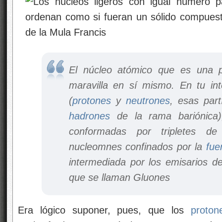
El núcleo atómico que es una p
maravilla en sí mismo. En tu in
(
protones
y
neutrones
, esas part
hadrones
de la rama bariónica)
conformadas por tripletes d
nucleomnes confinados por la
fue
intermediada por los emisarios de
que se llaman Gluones
Era lógico suponer, pues, que los
proton