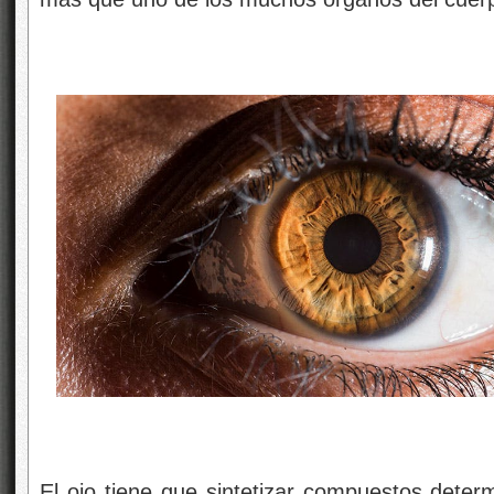
El ojo tiene que sintetizar compuestos deter