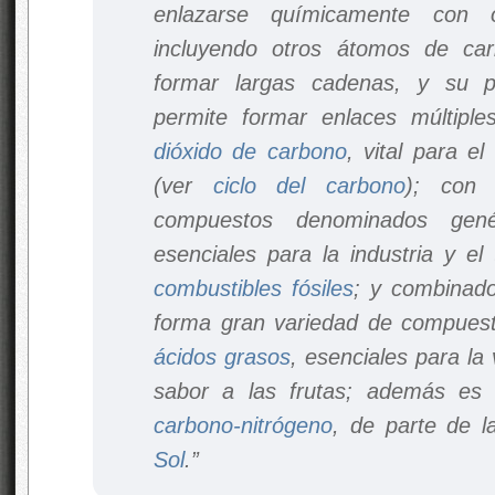
enlazarse químicamente con 
incluyendo otros átomos de ca
formar largas cadenas, y su
permite formar enlaces múltipl
dióxido de carbono
, vital para e
(ver
ciclo del carbono
); con
compuestos denominados gen
esenciales para la industria y el
combustibles fósiles
; y combinad
forma gran variedad de compuest
ácidos grasos
, esenciales para la 
sabor a las frutas; además es 
carbono-nitrógeno
, de parte de 
Sol
.”