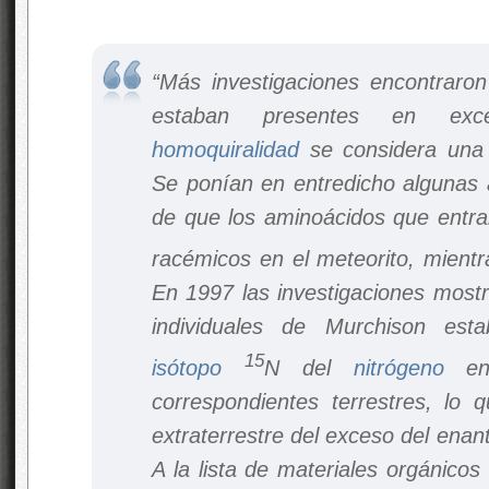
“Más investigaciones encontraro
estaban presentes en e
homoquiralidad
se considera una p
Se ponían en entredicho algunas 
de que los aminoácidos que entra
racémicos en el meteorito, mientra
En 1997 las investigaciones most
individuales de Murchison est
15
isótopo
N del
nitrógeno
en 
correspondientes terrestres, lo 
extraterrestre del exceso del enan
A la lista de materiales orgánicos 