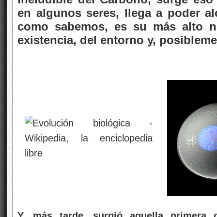
en algunos seres, llega a poder al
como sabemos, es su más alto niv
existencia, del entorno y, posibleme
Y, más tarde, surgió aquella primera c