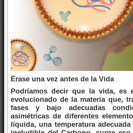
Érase una vez antes de la Vida
Podríamos decir que la vida, es 
evolucionado de la materia que, t
fases y bajo adecuadas condic
asimétricas de diferentes element
líquida, una temperatura adecuada 
ineludible del Carbono, surge eso