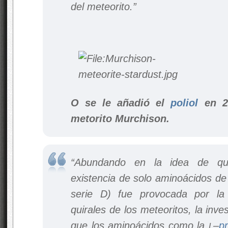
del meteorito.”
O se le añadió el
poliol
en 20
metorito Murchison.
“Abundando en la idea de que
existencia de solo aminoácidos de 
serie D) fue provocada por la
quirales de los meteoritos, la inv
que los aminoácidos como la
–
pr
L