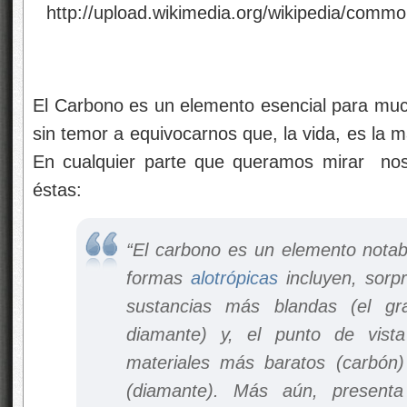
El Carbono es un elemento esencial para muc
sin temor a equivocarnos que, la vida, es la m
En cualquier parte que queramos mirar nos
éstas:
“El carbono es un elemento notab
formas
alotrópicas
incluyen, sorp
sustancias más blandas (el gr
diamante) y, el punto de vist
materiales más baratos (carbón
(diamante). Más aún, presenta