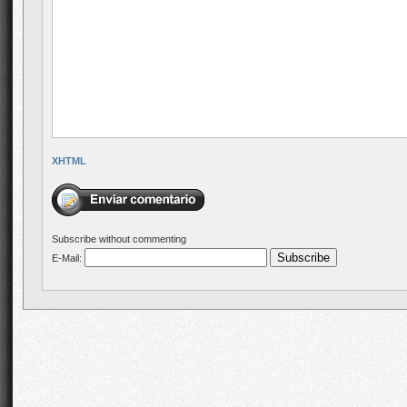
XHTML
Subscribe without commenting
E-Mail: