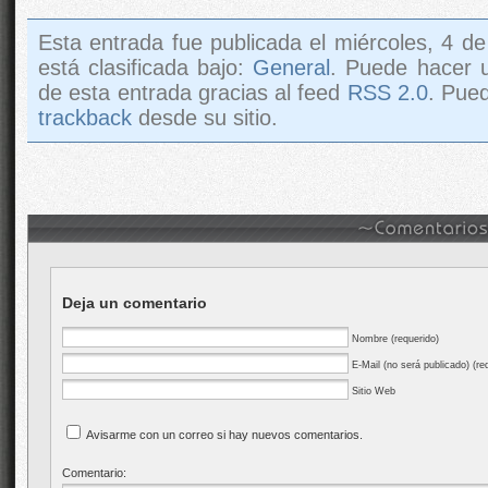
Esta entrada fue publicada el miércoles, 4 d
está clasificada bajo:
General
. Puede hacer 
de esta entrada gracias al feed
RSS 2.0
. Pue
trackback
desde su sitio.
Deja un comentario
Nombre (requerido)
E-Mail (no será publicado) (re
Sitio Web
Avisarme con un correo si hay nuevos comentarios.
Comentario: