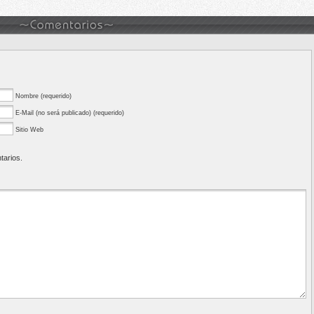
Nombre (requerido)
E-Mail (no será publicado) (requerido)
Sitio Web
tarios.