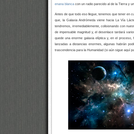
enana blanca
con un radio parecido al de la Tierra y 
Antes de que todo eso llegue, tenemos que tener en c
que, la Galaxia Andrómeda viene hacia La Vía Lác
tendremos, irremediablemente, colisionando con nues
de impensable magnitud y, el desenlace tardará vario
quede una enorme galaxia elíptica y, en el proceso, 
lanzadas a distancias enormes, algunas habrán podido c
trascendencia para la Humanidad (si aún sigue aquí pa