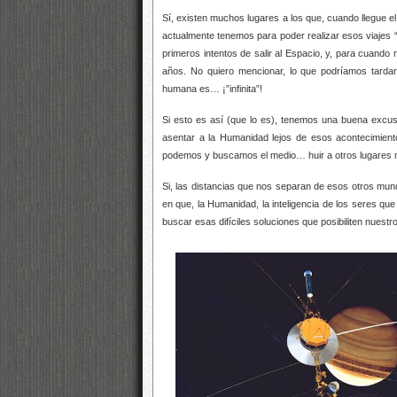
Sí, existen muchos lugares a los que, cuando llegue
actualmente tenemos para poder realizar esos viajes 
primeros intentos de salir al Espacio, y, para cuan
años. No quiero mencionar, lo que podríamos tardar 
humana es… ¡”infinita”!
Si esto es así (que lo es), tenemos una buena excu
asentar a la Humanidad lejos de esos acontecimiento
podemos y buscamos el medio… huir a otros lugares
Si, las distancias que nos separan de esos otros mun
en que, la Humanidad, la inteligencia de los seres que
buscar esas difíciles soluciones que posibiliten nuestro 