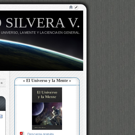
 SILVERA V.
 UNIVERSO, LA MENTE Y LA CIENCIA EN GENERAL.
« El Universo y la Mente »
»
Descarga gratuita