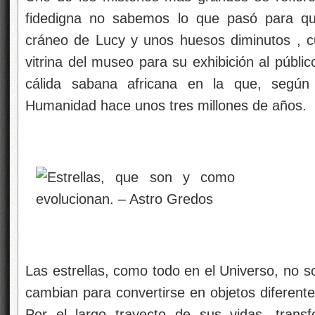
fidedigna no sabemos lo que pasó para qu
cráneo de Lucy y unos huesos diminutos , 
vitrina del museo para su exhibición al públi
cálida sabana africana en la que, según 
Humanidad hace unos tres millones de años.
Las estrellas, como todo en el Universo, no s
cambian para convertirse en objetos diferente
Por el largo trayecto de sus vidas, trans