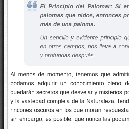
El Principio del Palomar: Si 
palomas que nidos, entonces po
más de una paloma.
Un sencillo y evidente principio 
en otros campos, nos lleva a conc
y profundas después.
Al menos de momento, tenemos que admitir
podamos adquirir un conocimiento pleno d
quedarán secretos que desvelar y misterios po
y la vastedad compleja de la Naturaleza, ten
rincones oscuros en los que moran respuest
sin embargo, es posible, que nunca las podamo