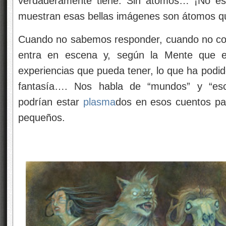
verdaderamente tiene. Sin átomos… ¡No est
muestran esas bellas imágenes son átomos qu
Cuando no sabemos responder, cuando no co
entra en escena y, según la Mente que es
experiencias que pueda tener, lo que ha podid
fantasía…. Nos habla de “mundos” y “esce
podrían estar
plasma
dos en esos cuentos pa
pequeños.