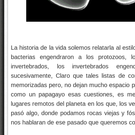
La historia de la vida solemos relatarla al est
bacterias engendraron a los protozoos, l
invertebrados, los invertebrados eng
sucesivamente, Claro que tales listas de c
memorizadas pero, no dejan mucho espacio par
como un papagayo esas cuestiones, es mejo
lugares remotos del planeta en los que, los ves
pasó algo, donde podamos rocas viejas y fósi
nos hablaran de ese pasado que queremos co