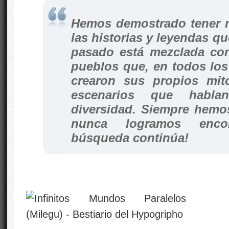
Hemos demostrado tener 
las historias y leyendas q
pasado está mezclada con
pueblos que, en todos lo
crearon sus propios mit
escenarios que habl
diversidad. Siempre hemo
nunca logramos encon
búsqueda continúa!