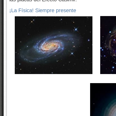
¡La Física! Siempre presente