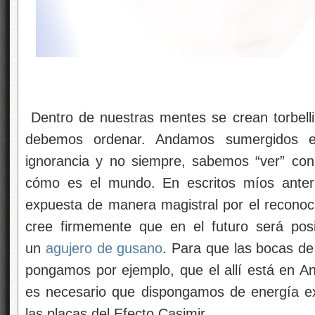
Dentro de nuestras mentes se crean torbelli
debemos ordenar. Andamos sumergidos e
ignorancia y no siempre, sabemos “ver” con l
cómo es el mundo. En escritos míos anteri
expuesta de manera magistral por el reconocid
cree firmemente que en el futuro será posi
un
agujero de gusano
. Para que las bocas de e
pongamos por ejemplo, que el allí está en 
es necesario que dispongamos de energía e
las placas del Efecto Casimir.