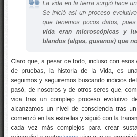
La vida en la tierra surgió hace u
Se inició así un proceso evolutiv
que tenemos pocos datos, pue
vida eran microscópicas y lu
blandos (algas, gusanos) que no
Claro que, a pesar de todo, incluso con esos 
de pruebas, la historia de la Vida, es un
seguimos y seguiremos buscando indicios de
pasó, de nosotros y de otros seres que, com
vida tras un complejo proceso evolutivo de
alcanzamos un nivel de consciencia tras un
comenzó en las estrellas y siguió con la trans
cada vez más complejos para crear susta
primordial o proto
plasma
vivo que se organizó 