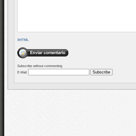
XHTML
Subscribe without commenting
E-Mail: