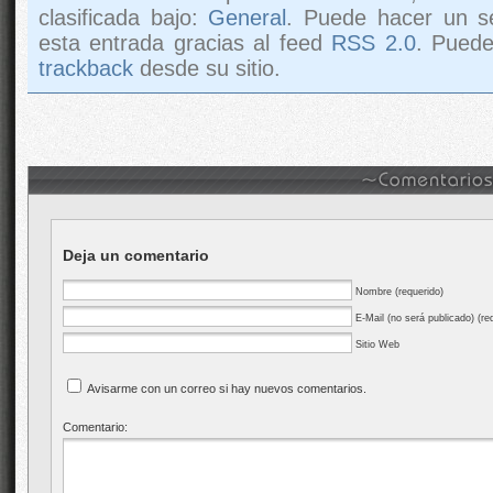
clasificada bajo:
General
. Puede hacer un s
esta entrada gracias al feed
RSS 2.0
. Pued
trackback
desde su sitio.
Deja un comentario
Nombre (requerido)
E-Mail (no será publicado) (re
Sitio Web
Avisarme con un correo si hay nuevos comentarios.
Comentario: