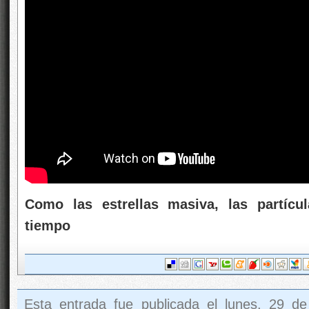
Como las estrellas masiva, las partíc
tiempo
Esta entrada fue publicada el lunes, 29 de