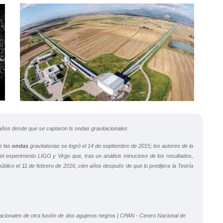
años desde que se captaron ls ondas gravitacionales
e las
ondas
gravitatorias se logró el 14 de septiembre de 2015; los autores de la
del experimento LIGO​ y Virgo que, tras un análisis minucioso de los resultados,
úblico el 11 de febrero de 2016, cien años después de que lo predijera la Teoría