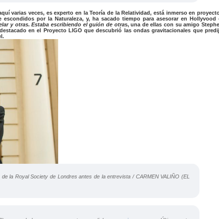
 varias veces, es experto en la Teoría de la Relatividad, está inmerso en proyect
 escondidos por la Naturaleza, y, ha sacado tiempo para asesorar en Hollyvood 
telar y otras. Estaba escribiendo el guión de otra
s, una de ellas con su amigo Steph
destacado en el Proyecto LIGO que descubrió las ondas gravitacionales que predi
l.
e de la Royal Society de Londres antes de la entrevista / CARMEN VALIÑO (EL