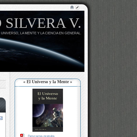
 SILVERA V.
 UNIVERSO, LA MENTE Y LA CIENCIA EN GENERAL.
« El Universo y la Mente »
Descarga gratuita