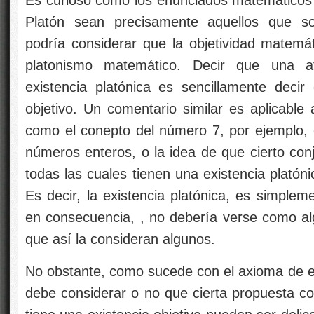
Es curioso como los enunciados matemáticos
Platón sean precisamente aquellos que so
podría considerar que la objetividad matemát
platonismo matemático. Decir que una a
existencia platónica es sencillamente deci
objetivo. Un comentario similar es aplicable
como el conepto del número 7, por ejemplo, o 
números enteros, o la idea de que cierto conj
todas las cuales tienen una existencia platón
Es decir, la existencia platónica, es simplem
en consecuencia, , no debería verse como algo
que así la consideran algunos.
No obstante, como sucede con el axioma de el
debe considerar o no que cierta propuesta c