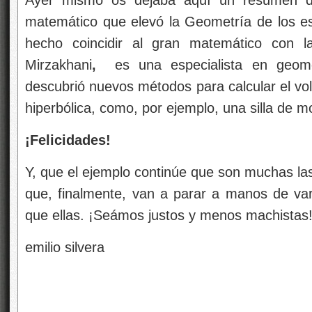
Ayer mismo os dejaba aquí un resumen d
matemático que elevó la Geometría de los esp
hecho coincidir al gran matemático con 
Mirzakhani
,
es una especialista en geome
descubrió nuevos métodos para calcular el vol
hiperbólica, como, por ejemplo, una silla de m
¡Felicidades!
Y, que el ejemplo continúe que son muchas l
que, finalmente, van a parar a manos de va
que ellas. ¡Seámos justos y menos machistas
emilio silvera