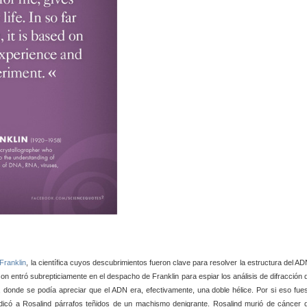
Franklin
, la científica cuyos descubrimientos fueron clave para resolver la estructura del AD
tson entró subrepticiamente en el despacho de Franklin para espiar los análisis de difracción 
, donde se podía apreciar que el ADN era, efectivamente, una doble hélice. Por si eso fue
icó a Rosalind párrafos teñidos de un machismo denigrante. Rosalind murió de cáncer 