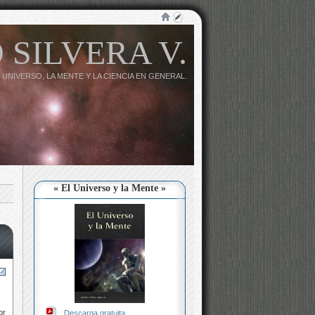
 SILVERA V.
 UNIVERSO, LA MENTE Y LA CIENCIA EN GENERAL.
« El Universo y la Mente »
or
Descarga gratuita