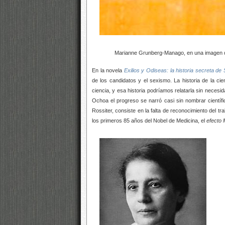
Marianne Grunberg-Manago, en una imagen de 
En la novela
Exilios y Odiseas: la historia secreta d
de los candidatos y el sexismo. La historia de la ci
ciencia, y esa historia podríamos relatarla sin neces
Ochoa el progreso se narró casi sin nombrar científi
Rossiter, consiste en la falta de reconocimiento del tr
los primeros 85 años del Nobel de Medicina, el
efecto 