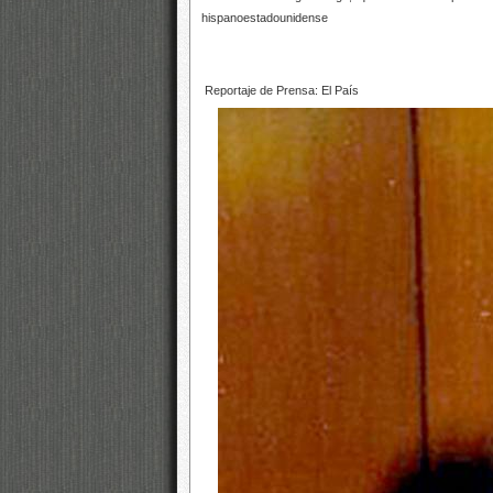
hispanoestadounidense
Reportaje de Prensa: El País