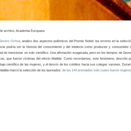
archivo. Academia Europaea
e Severo Ochoa
, analizo dos aspectos polémicos del Premio Nobel: los errores en la selecci
encia podría ser la historia del conocimiento y del intelecto como productor y consumidor 
idad de mencionar un solo científico. Una afirmación exagerada, pero en los tiempos de Seve
cas, que fueron víctimas del
efecto Matilda
. Como recordamos, este fenómeno, descrito p
abajo científico de las mujeres, y el desvío de los créditos hacia sus colegas varones. Duran
Matilda
marcó la selección de los laureados:
de los 144 premiados solo cuatro fueron mujere