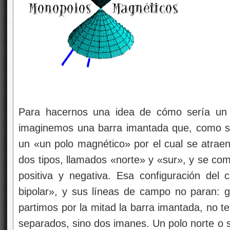
Para hacernos una idea de cómo sería un m
imaginemos una barra imantada que, como 
un «un polo magnético» por el cual se atraen
dos tipos, llamados «norte» y «sur», y se com
positiva y negativa. Esa configuración de
bipolar», y sus líneas de campo no paran: gi
partimos por la mitad la barra imantada, no te
separados, sino dos imanes. Un polo norte o s