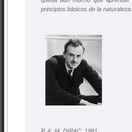
queda aún mucho que aprender e
principios básicos de la naturaleza.
P. A. M. DIRAC, 1981