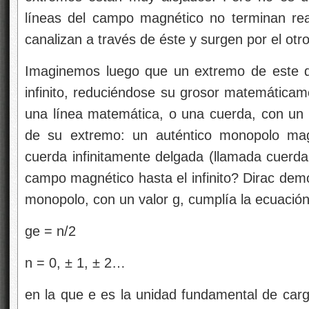
líneas del campo magnético no terminan rea
canalizan a través de éste y surgen por el otr
Imaginemos luego que un extremo de este d
infinito, reduciéndose su grosor matemáticam
una línea matemática, o una cuerda, con un
de su extremo: un auténtico monopolo mag
cuerda infinitamente delgada (llamada cuerda 
campo magnético hasta el infinito? Dirac demo
monopolo, con un valor g, cumplía la ecuación
ge = n/2
n = 0, ± 1, ± 2…
en la que e es la unidad fundamental de carg