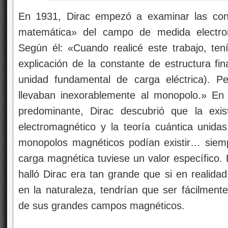
En 1931, Dirac empezó a examinar las cons
matemática» del campo de medida electrom
Según él: «Cuando realicé este trabajo, te
explicación de la constante de estructura fin
unidad fundamental de carga eléctrica). P
llevaban inexorablemente al monopolo.» En 
predominante, Dirac descubrió que la ex
electromagnético y la teoría cuántica unida
monopolos magnéticos podían existir… siem
carga magnética tuviese un valor específico. 
halló Dirac era tan grande que si en realida
en la naturaleza, tendrían que ser fácilmente
de sus grandes campos magnéticos.