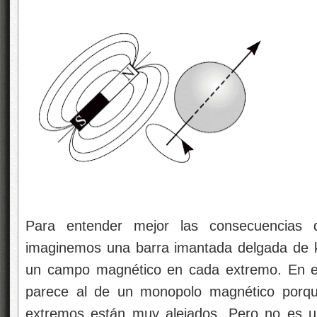
Para entender mejor las consecuencias d
imaginemos una barra imantada delgada de k
un campo magnético en cada extremo. En e
parece al de un monopolo magnético porqu
extremos están muy alejados. Pero no es u