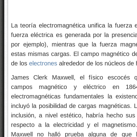
La teoría electromagnética unifica la fuerza 
fuerza eléctrica es generada por la presenci
por ejemplo), mientras que la fuerza magn
estas mismas cargas. El campo magnético de
de los
electrones
alrededor de los núcleos de h
James Clerk Maxwell, el físico escocés q
campos magnético y eléctrico en 1864
electromagnéticas fundamentales la existen
incluyó la posibilidad de cargas magnéticas. L
inclusión, a nivel estético, habría hecho su
respecto a la electricidad y el magnetismo.
Maxwell no halló prueba alguna de que h