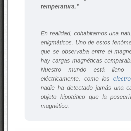
temperatura.”
En realidad, cohabitamos una nat
enigmáticos. Uno de estos fenómen
que se observaba entre el magnet
hay cargas magnéticas comparable
Nuestro mundo está lleno d
eléctricamente, como los
electr
nadie ha detectado jamás una ca
objeto hipotético que la posee
magnético.