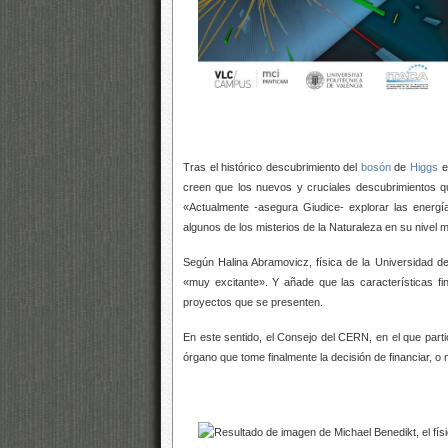
Tras el histórico descubrimiento del
bosón
de
Higgs
en
creen que los nuevos y cruciales descubrimientos q
«Actualmente -asegura Giudice- explorar las energ
algunos de los misterios de la Naturaleza en su nivel
Según Halina Abramovicz, física de la Universidad de
«muy excitante». Y añade que las características fi
proyectos que se presenten.
En este sentido, el Consejo del CERN, en el que part
órgano que tome finalmente la decisión de financiar, o 