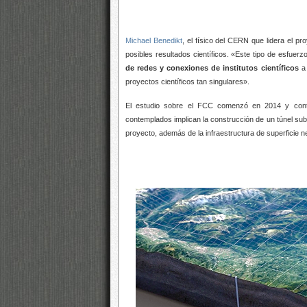
Michael Benedikt
, el físico del CERN que lidera el pr
posibles resultados científicos. «Este tipo de esfuer
de redes y conexiones de institutos científicos
a
proyectos científicos tan singulares».
El estudio sobre el FCC comenzó en 2014 y contó 
contemplados implican la construcción de un túnel subt
proyecto, además de la infraestructura de superficie 