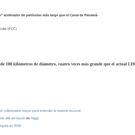
” acelerador de partículas más largo que el Canal de Panamá-
de 100 kilómetros de diámetro, cuatro veces más grande que el actual L
n colisionador mayor para entender la
materia oscura
»
ás allá del
bosón
de
Higgs
llegará en 2030