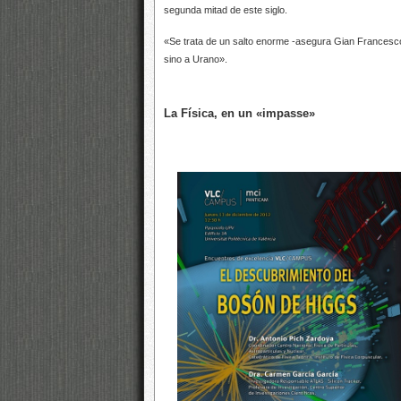
segunda mitad de este siglo.
«Se trata de un salto enorme -asegura Gian Francesco
sino a Urano».
La Física, en un «impasse»