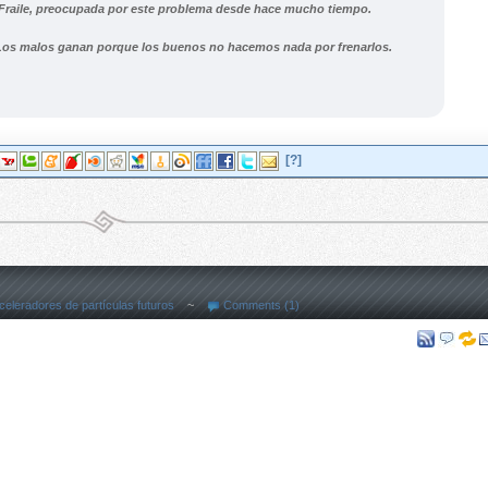
 Fraile, preocupada por este problema desde hace mucho tiempo.
os malos ganan porque los buenos no hacemos nada por frenarlos.
[?]
celeradores de partículas futuros
~
Comments (1)