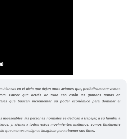
s blancas en el cielo que dejan unos aviones que, periódicamente vemos
fera. Parece que detrás de todo eso están las grandes firmas de
tales que buscan incrementar su poder económico para dominar el
ndeseables, las personas normales se dedican a trabajar, a su familia, a
dianos, y, ajenas a todos estos movimientos malignos, somos finalmente
lo que mentes malignas imaginan para obtener sus fines.