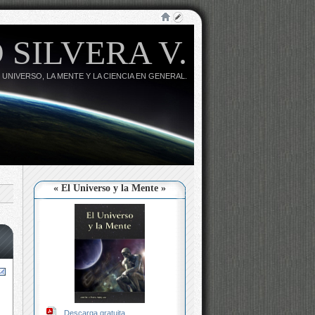
 SILVERA V.
 UNIVERSO, LA MENTE Y LA CIENCIA EN GENERAL.
« El Universo y la Mente »
Descarga gratuita