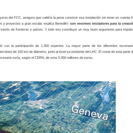
oyecto del FCC, asegura que valdría la pena construir esa instalación sin tener en cuenta l
zos y proyectos a gran escala -explica Benedikt-
son enormes iniciadores para la creaci
 través de fronteras y países. Y todo eso constituye un muy buen argumento para impuls
con la participación de 1.300 expertos. La mayor parte de los diferentes escenari
erráneo de 100 km de diámetro, junto al túnel ya existente del LHC. El coste de esta parte d
necesaria sería, según el CERN, de unos 5.000 millones de euros.