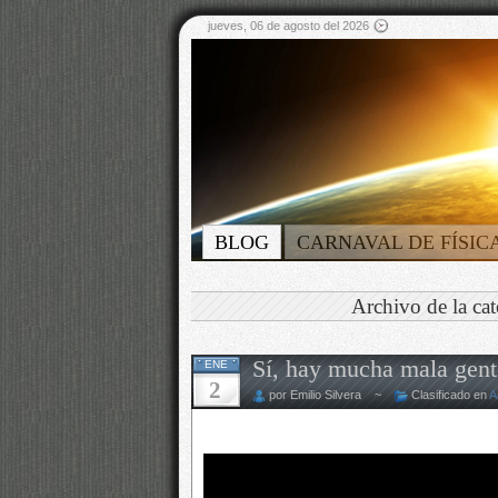
jueves, 06 de agosto del 2026
BLOG
CARNAVAL DE FÍSIC
Archivo de la cat
Sí, hay mucha mala gen
ENE
2
por Emilio Silvera ~
Clasificado en
A