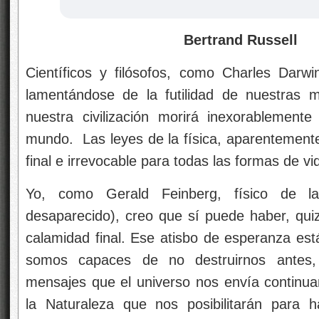
Bertrand Russell
Científicos y filósofos, como Charles Darwi
lamentándose de la futilidad de nuestras m
nuestra civilización morirá inexorablement
mundo. Las leyes de la física, aparentemente
final e irrevocable para todas las formas de vid
Yo, como Gerald Feinberg, físico de l
desaparecido), creo que sí puede haber, quiz
calamidad final. Ese atisbo de esperanza est
somos capaces de no destruirnos antes,
mensajes que el universo nos envía continu
la Naturaleza que nos posibilitarán para h