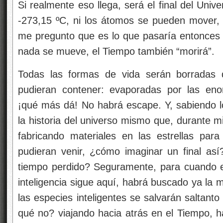
Si realmente eso llega, será el final del Uni
-273,15 ºC, ni los átomos se pueden mover, 
me pregunto que es lo que pasaría entonces c
nada se mueve, el Tiempo también “morirá”.
Todas las formas de vida serán borradas 
pudieran contener: evaporadas por las eno
¡qué más dá! No habrá escape. Y, sabiendo 
la historia del universo mismo que, durante m
fabricando materiales en las estrellas par
pudieran venir, ¿cómo imaginar un final así
tiempo perdido? Seguramente, para cuando es
inteligencia sigue aquí, habrá buscado ya la 
las especies inteligentes se salvarán saltanto
qué no? viajando hacia atrás en el Tiempo, 