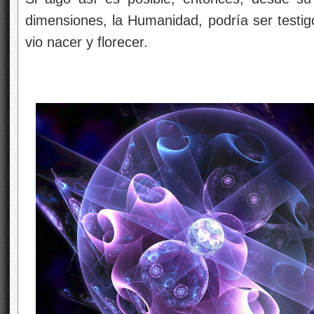
dimensiones, la Humanidad, podría ser testig
vio nacer y florecer.