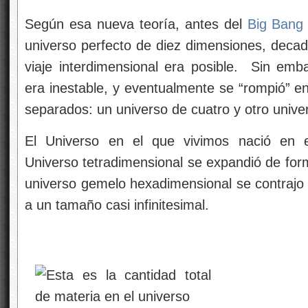
Según esa nueva teoría, antes del
Big Bang
universo perfecto de diez dimensiones, decad
viaje interdimensional era posible. Sin em
era inestable, y eventualmente se “rompió” e
separados: un universo de cuatro y otro unive
El Universo en el que vivimos nació en e
Universo tetradimensional se expandió de for
universo gemelo hexadimensional se contrajo 
a un tamaño casi infinitesimal.