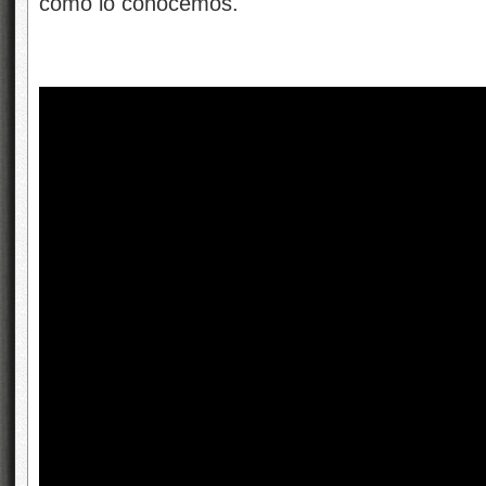
como lo conocemos.