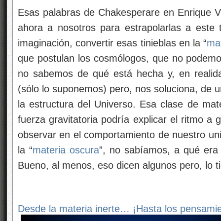
Esas palabras de Chakesperare en Enrique V (
ahora a nosotros para estrapolarlas a este 
imaginación, convertir esas tinieblas en la “
mat
que postulan los cosmólogos, que no podemos
no sabemos de qué está hecha y, en reali
(sólo lo suponemos) pero, nos soluciona, de 
la estructura del Universo. Esa clase de mate
fuerza gravitatoria podría explicar el ritmo 
observar en el comportamiento de nuestro uni
la “
materia oscura
”, no sabíamos, a qué era
Bueno, al menos, eso dicen algunos pero, lo 
Desde la materia inerte… ¡Hasta los pensami