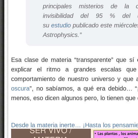
principales misterios de la 
invisibilidad del 95 % del 
su
estudio
publicado este miércole
Astrophysics.”
Esa clase de materia “transparente” que sí e
explicar el ritmo a grandes escalas qu
comportamiento de nuestro universo y que a
oscura
”, no sabíamos, a qué era debido… “¡
menos, eso dicen algunos pero, lo tienen que
Desde la materia inerte… ¡Hasta los pensami