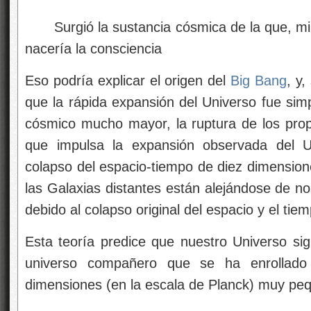
Surgió la sustancia cósmica de la que, mil
nacería la consciencia
Eso podría explicar el origen del
Big Bang
, y,
que la rápida expansión del Universo fue sim
cósmico mucho mayor, la ruptura de los pro
que impulsa la expansión observada del U
colapso del espacio-tiempo de diez dimensione
las Galaxias distantes están alejándose de n
debido al colapso original del espacio y el ti
Esta teoría predice que nuestro Universo s
universo compañero que se ha enrollad
dimensiones (en la escala de Planck) muy pe