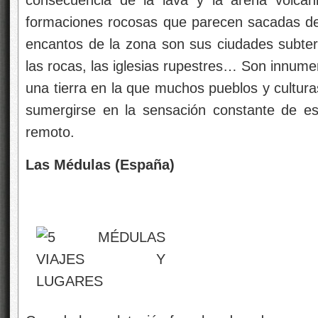
consecuencia de la lava y la arena volcáni
formaciones rocosas que parecen sacadas de 
encantos de la zona son sus ciudades subte
las rocas, las iglesias rupestres… Son innume
una tierra en la que muchos pueblos y culturas
sumergirse en la sensación constante de e
remoto.
Las Médulas (España)