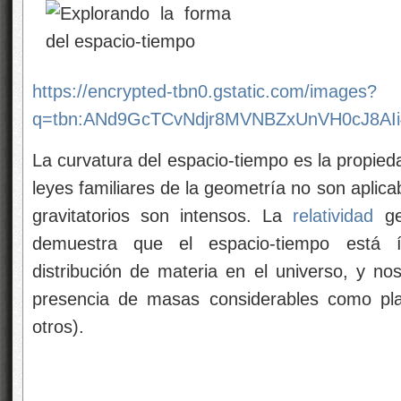
https://encrypted-tbn0.gstatic.com/images?
q=tbn:ANd9GcTCvNdjr8MVNBZxUnVH0cJ8AI
La curvatura del espacio-tiempo es la propied
leyes familiares de la geometría no son aplic
gravitatorios son intensos. La
relatividad
ge
demuestra que el espacio-tiempo está í
distribución de materia en el universo, y no
presencia de masas considerables como plan
otros).