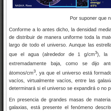
Por suponer que no q
Conforme a lo antes dicho, la densidad media
de distribuir de manera uniforme toda la mate
largo de todo el universo. Aunque las estrel
3
que el agua (alrededor de 1 g/cm
), la
extremadamente baja, como se dijo an
3
átomos/cm
, ya que el universo está formad
vacíos, virtualmente vacíos, entre las gala
determinará si el universo se expandirá o no 
En presencia de grandes masas de materia, 
galaxias, está presente el fenómeno descri