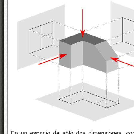
En un espacio de sólo dos dimensiones, co