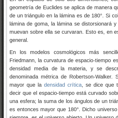
geometría de Euclides se aplica de manera qu
de un triángulo en la lámina es de 180°. Si c
lámina de goma, la lámina se distorsionará y
muevan sobre ella se curvaran. Esto es, en e
general.
En los modelos cosmológicos más sencil
Friedmann, la curvatura de espacio-tiempo es
densidad media de la materia, y se descr
denominada métrica de Robertson-Walker. S
mayor que la
densidad crítica
, se dice que t
decir que el espacio-tiempo está curvado sob
una esfera; la suma de los ángulos de un triá
es entonces mayor que 180°. Dicho universo s
siempre, es el universo abierto. Un universo