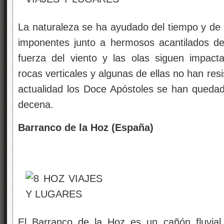
La naturaleza se ha ayudado del tiempo y de 
imponentes junto a hermosos acantilados d
fuerza del viento y las olas siguen impac
rocas verticales y algunas de ellas no han resi
actualidad los Doce Apóstoles se han queda
decena.
Barranco de la Hoz (España)
El Barranco de la Hoz es un cañón fluvial 