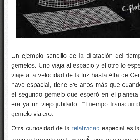
Un ejemplo sencillo de la dilatación del tie
gemelos. Uno viaja al espacio y el otro lo esp
viaje a la velocidad de la luz hasta Alfa de C
nave espacial, tiene 8’6 años más que cuando
el segundo gemelo que esperó en el planeta 
era ya un viejo jubilado. El tiempo transcurr
gemelo viajero.
Otra curiosidad de la
relatividad
especial es l
2
famosa fórmula de E = mc
, que nos viene a