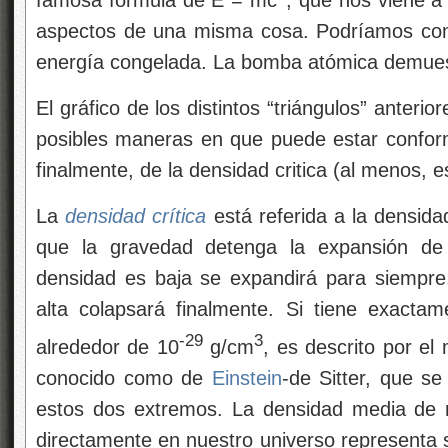
aspectos de una misma cosa. Podríamos cons
energía congelada. La bomba atómica demuest
El gráfico de los distintos “triángulos” anteri
posibles maneras en que puede estar confor
finalmente, de la densidad critica (al menos,
La
densidad crítica
está referida a la densid
que la gravedad detenga la expansión de 
densidad es baja se expandirá para siempr
alta colapsará finalmente. Si tiene exacta
-29
3
alrededor de 10
g/cm
, es descrito por el
conocido como de
Einstein
-de Sitter, que se
estos dos extremos. La densidad media de 
directamente en nuestro universo representa s