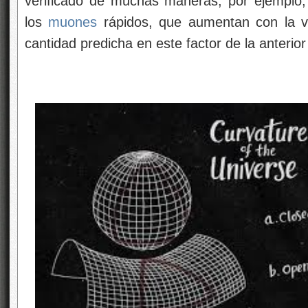
verificado de muchas maneras; por ejemplo
los
muones
rápidos, que aumentan con la ve
cantidad predicha en este factor de la anterio