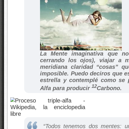
La Mente imaginativa que no
cerrando los ojos), viajar a 
meridiana claridad “cosas” qu
imposible. Puedo deciros que e
estrella y contemplé como se p
12
Alfa para producir
Carbono.
“Todos tenemos dos mentes: un