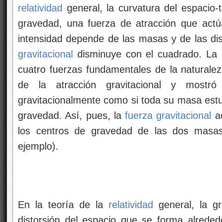
relatividad
general, la curvatura del espaci
gravedad, una fuerza de atracción que actú
intensidad depende de las masas y de las di
gravitacional
disminuye con el cuadrado. La g
cuatro fuerzas fundamentales de la naturale
de la atracción gravitacional y most
gravitacionalmente como si toda su masa estu
gravedad. Así, pues, la
fuerza gravitacional
ac
los centros de gravedad de las dos masas
ejemplo).
En la teoría de la
relatividad
general, la gr
distorsión del espacio que se forma alrede