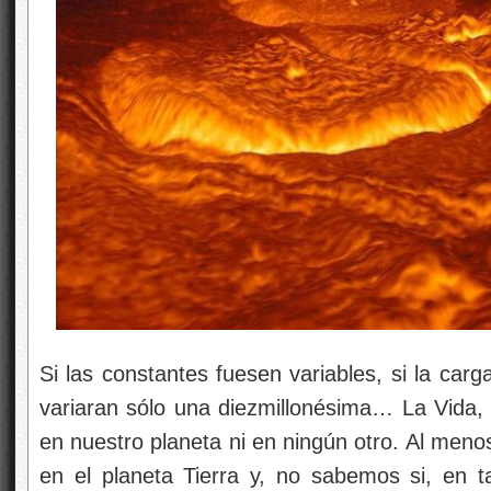
Si las constantes fuesen variables, si la carg
variaran sólo una diezmillonésima… La Vida,
en nuestro planeta ni en ningún otro. Al menos
en el planeta Tierra y, no sabemos si, en ta