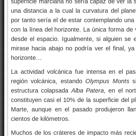
superficie marciana no sería capaz de ver la s
una distancia a la cual la curvatura del plan
por tanto sería el de estar contemplando una 
con la línea del horizonte. La única forma d
desde el espacio. Igualmente, si alguien se 
mirase hacia abajo no podría ver el final, ya
horizonte…
La actividad volcánica fue intensa en el pa
región volcánica, estando
Olympus Monts
si
estructura colapsada
Alba Patera
, en el nor
constituyen casi el 10% de la superficie del 
Marte, aunque en el pasado produjeron lla
cientos de kilómetros.
Muchos de los cráteres de impacto más recie