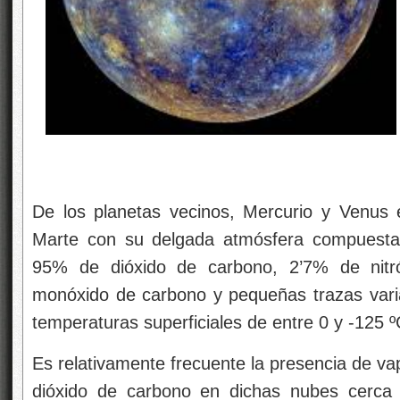
De los planetas vecinos, Mercurio y Venus 
Marte con su delgada atmósfera compuesta
95% de dióxido de carbono, 2’7% de nit
monóxido de carbono y pequeñas trazas vari
temperaturas superficiales de entre 0 y -125 º
Es relativamente frecuente la presencia de v
dióxido de carbono en dichas nubes cerca d