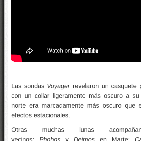
Las sondas
Voyager
revelaron un casquete p
con un collar ligeramente más oscuro a su 
norte era marcadamente más oscuro que e
efectos estacionales.
Otras muchas lunas acompaña
vecinos:
Phobos
y
Deimos
en Marte;
Ca