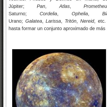
Júpiter;
Pan
,
Atlas
,
Prometheu
Saturno;
Cordelia
,
Ophelia
,
B
Urano;
Galatea
,
Larissa
,
Tritón
,
Nereid
, etc
hasta formar un conjunto aproximado de más 