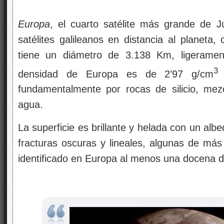
Europa
, el cuarto satélite más grande de J
satélites galileanos en distancia al planet
tiene un diámetro de 3.138 Km, ligerame
3
densidad de Europa es de 2’97 g/cm
i
fundamentalmente por rocas de silicio, me
agua.
La superficie es brillante y helada con un al
fracturas oscuras y lineales, algunas de má
identificado en Europa al menos una docena d