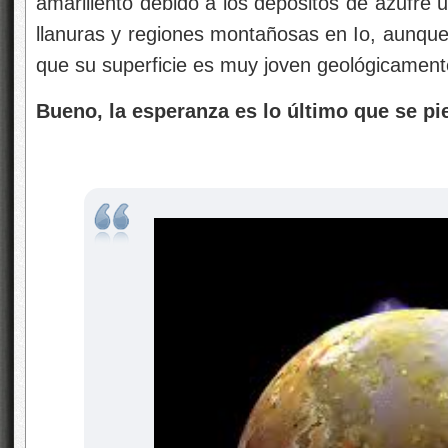
amarillento debido a los depósitos de azufre 
llanuras y regiones montañosas en Io, aunque
que su superficie es muy joven geológicament
Bueno, la esperanza es lo último que se pi