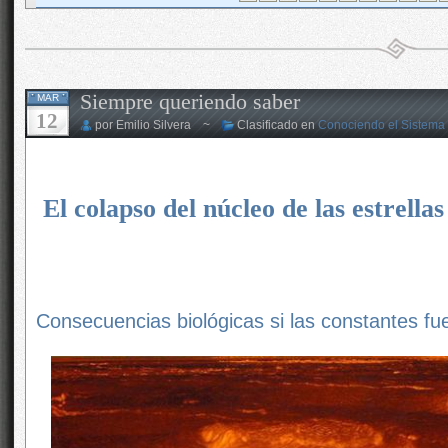
Siempre queriendo saber
MAR
12
por Emilio Silvera ~
Clasificado en
Conociendo el Sistema 
El colapso del núcleo de las estrellas
Consecuencias biológicas si las constantes fu