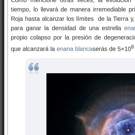
Como mencioné otras veces, la evolución 
tiempo, lo llevará de manera irremediable 
Roja hasta alcanzar los límites de la Tierra
para ganar la densidad de una estrella
ena
propio colapso por la presión de degenerac
8
que alcanzará la
enana blanca
serás de 5×10