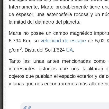
Internamente, Marte probablemente tiene una 
de espesor, una astenosfera rocosa y un nú
la mitad del diámetro del planeta.
Marte no posee un campo magnético importan
6.794 Km, su
velocidad de escape
de 5,02 K
3
g/cm
. Dista del Sol 1’524
UA
.
Tanto las lunas antes mencionadas como e
interesantes estudios que nos facilitarán 
objetos que pueblan el espacio exterior y de
y lunas que nos encontraremos más allá de nu