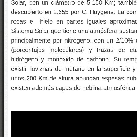
Solar, con un diámetro de 5.150 Km; tambi
descubierto en 1.655 por C. Huygens. La com
rocas e hielo en partes iguales aproximad
Sistema Solar que tiene una atmósfera sustan
principalmente por nitrógeno, con un 2/10%
(porcentajes moleculares) y trazas de et
hidrógeno y monóxido de carbono. Su temp
existir lloviznas de metano en la superficie
unos 200 Km de altura abundan espesas nube
existen además capas de neblina atmosférica