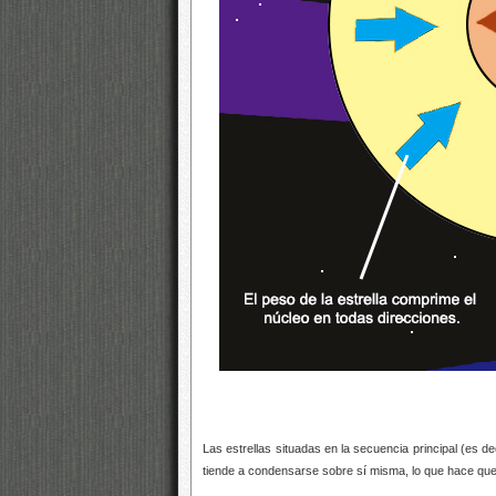
Las estrellas situadas en la secuencia principal (es d
tiende a condensarse sobre sí misma, lo que hace que la