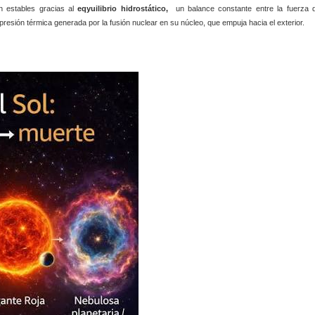
en estables gracias al
eqyuilibrio hidrostático,
un balance constante entre la fuerza 
 presión térmica generada por la fusión nuclear en su núcleo, que empuja hacia el exterior
.