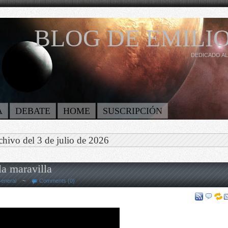
BLOG DE EMILIO
DEDICADO AL
A
DEBATE
HOME
SUSCRIPCIÓN
chivo del 3 de julio de 2026
la maravilla
eneral
~
Comments (0)