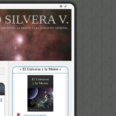
 SILVERA V.
 UNIVERSO, LA MENTE Y LA CIENCIA EN GENERAL.
« El Universo y la Mente »
Descarga gratuita