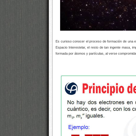
Es curioso conocer el proceso de formación de una e
Espacio Interestelar, el resto de tan ingente masa, 
formada por átomos y partículas, al verse compromid