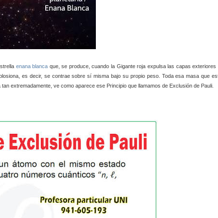
strella
enana blanca
que, se produce, cuando la Gigante roja expulsa las capas exteriores 
implosiona, es decir, se contrae sobre sí misma bajo su propio peso. Toda esa masa que es
a tan extremadamente, ve como aparece ese Principio que llamamos de Exclusión de Pauli.