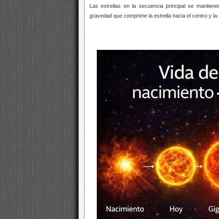
Las estrellas en la secuencia principal se mantien
gravedad que comprime la estrella hacia el centro y la