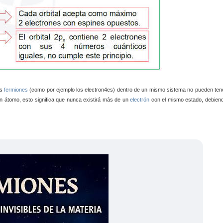
os
fermiones
(como por ejemplo los electron4es) dentro de un mismo sistema no pueden ten
 átomo, esto significa que nunca existirá más de un
electrón
con el mismo estado, debien