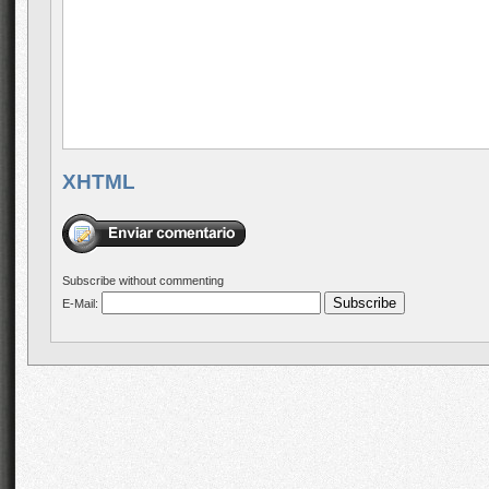
XHTML
Subscribe without commenting
E-Mail: