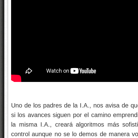
Uno de los padres de la I.A., nos avisa de qu
si los avances siguen por el camino emprendi
la misma I.A., creará algoritmos más sofist
control aunque no se lo demos de manera vol