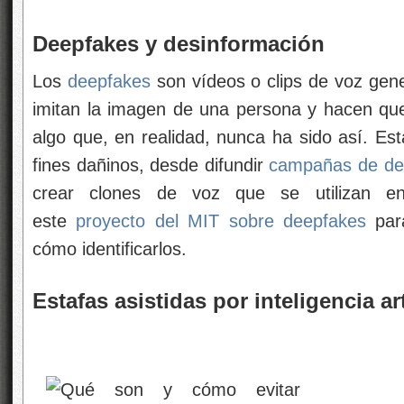
Deepfakes y desinformación
Los
deepfakes
son vídeos o clips de voz gener
imitan la imagen de una persona y hacen qu
algo que, en realidad, nunca ha sido así. Es
fines dañinos, desde difundir
campañas de des
crear clones de voz que se utilizan 
este
proyecto del MIT sobre deepfakes
para
cómo identificarlos.
Estafas asistidas por inteligencia art