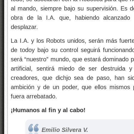
al mando, siempre bajo su supervisión. Es d
obra de la I.A. que, habiendo alcanzado
desplazar.
La I.A. y los Robots unidos, serán más fuert
de todoy bajo su control seguirá funciona
será “nuestro” mundo, que estará dominado 
artificial, sentirá miedo de ser destruida 
creadores, que dichjo sea de paso, han si
ambición y de un poder, que ellos mismos 
fuera arrebatado.
¡Humanos al fin y al cabo!
Emilio Silvera V.