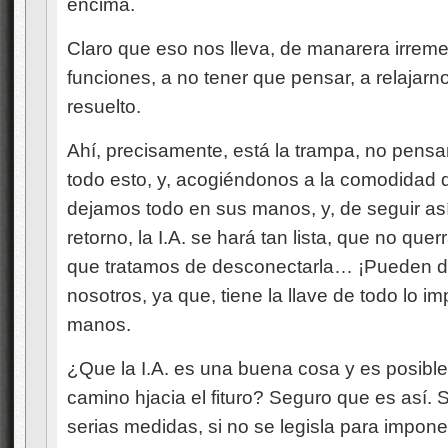
encima.
Claro que eso nos lleva, de manarera irremed
funciones, a no tener que pensar, a relajarn
resuelto.
Ahí, precisamente, está la trampa, no pen
todo esto, y, acogiéndonos a la comodidad qu
dejamos todo en sus manos, y, de seguir así
retorno, la I.A. se hará tan lista, que no quer
que tratamos de desconectarla… ¡Pueden de
nosotros, ya que, tiene la llave de todo lo 
manos.
¿Que la I.A. es una buena cosa y es posibl
camino hjacia el fituro? Seguro que es así
serias medidas, si no se legisla para impon