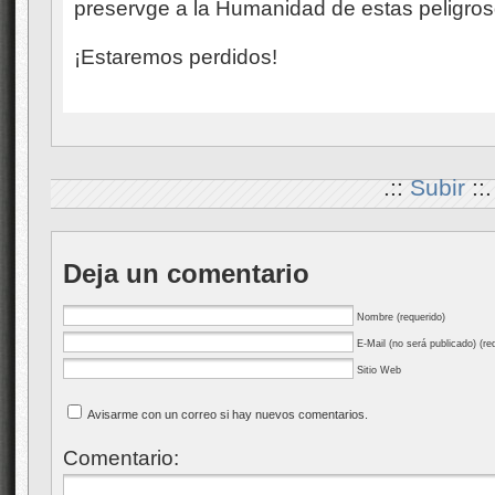
preservge a la Humanidad de estas peligro
¡Estaremos perdidos!
.::
Subir
::.
Deja un comentario
Nombre (requerido)
E-Mail (no será publicado) (re
Sitio Web
Avisarme con un correo si hay nuevos comentarios.
Comentario: