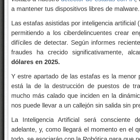
a mantener tus dispositivos libres de malware.
Las estafas asistidas por inteligencia artificia
permitiendo a los ciberdelincuentes crear e
difíciles de detectar
. Según informes recient
fraudes ha crecido significativamente, al
dólares en 2025.
Y estre apartado de las estafas es la meno
está la de la destrucción de puestos de tr
mucho más calado que inciden en la dinámic
nos puede llevar a un callejón sin salida sin p
La Inteligencia Artificial será consciente
adelante, y, como llegará el momento en el qu
todo, se asociarán con la Robótica para que n