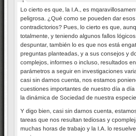
Lo cierto es que, la I.A., es mqaravillosame
peligrosa. ¿Qué como se poueden dar esos
contradictorios? Pues, lo cierto es que, aun
totalmente, y teniendo algunos fallos lógic
despuntar, también lo es que nos está eng
preguntas planteadas, y a sus consejos y doi
complejos, informes o incluso, resultados en
parámetros a seguir en investigaciones varia
casi sin darnos cuenta, nos estamos poniend
cuestiones importantes de nuestro día a día 
la dinámica de Sociedad de nuestra especie
Y digo bien, casi sin darnos cuenta, estamo
tareas que nos resultan tediosas y cpomple
muchas horas de trabajo y la I.A. lo resuelv