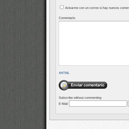
Avisarme con un correo si hay nuevos comen
Comentario:
XHTML
Subscribe without commenting
E-Mail: