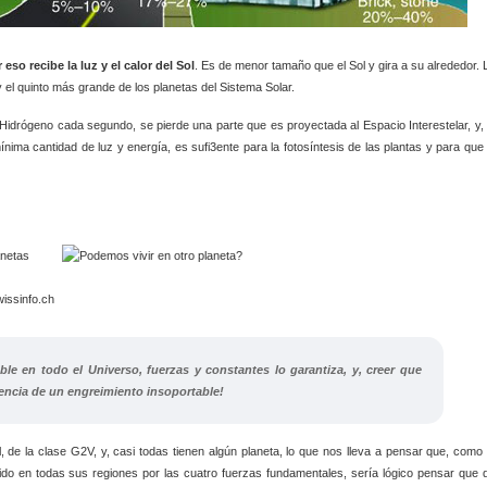
 eso recibe la luz y el calor del Sol
. Es de menor tamaño que el Sol y gira a su alrededor. 
y el quinto más grande de los planetas del Sistema Solar.
 Hidrógeno cada segundo, se pierde una parte que es proyectada al Espacio Interestelar, y, 
ima cantidad de luz y energía, es sufi3ente para la fotosíntesis de las plantas y para que 
ble en todo el Universo, fuerzas y constantes lo garantiza, y, creer que
ncia de un engreimiento insoportable!
, de la clase G2V, y, casi todas tienen algún planeta, lo que nos lleva a pensar que, como 
ido en todas sus regiones por las cuatro fuerzas fundamentales, sería lógico pensar que 