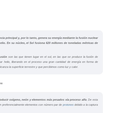
ncia principal y, por lo tanto, genera su energía mediante la fusión nuclear
lio. En su núcleo, el Sol fusiona 620 millones de toneladas métricas de
fusión
son las que tienen lugar en el sol, en las que se produce la fusión de
ar helio, liberando en el proceso una gran cantidad de energía en forma de
lcanza la superficie terrestre y que percibimos como luz y calor.
oducir oxígeno, neón y elementos más pesados vía proceso alfa
. De esta
en preferencialmente elementos con número par de
protones
debido a la captura