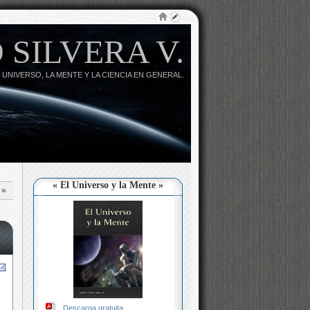
 SILVERA V.
 UNIVERSO, LA MENTE Y LA CIENCIA EN GENERAL.
« El Universo y la Mente »
»
Descarga gratuita