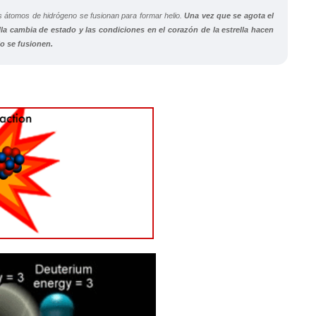
los átomos de hidrógeno se fusionan para formar helio.
Una vez que se agota el
lla cambia de estado y las condiciones en el corazón de la estrella hacen
o se fusionen.