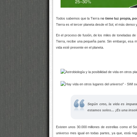
Todos sabemos que la Tierra n
o tiene luz propia, por
Tierra es el tercer planeta desde el Sol, el más denso 
En el proceso de fusión, de los miles de toneladas de
Tierra, recibe una pequeña parte. Sin embargo, esa mín
vida esté presente en el planeta.
Según creo, la vida es impara
estamos solos… ¡Es una insole
Existen unos 30.000 millones de estrellas como el Sol
universo mes igual en todas partes, ya que, está reg