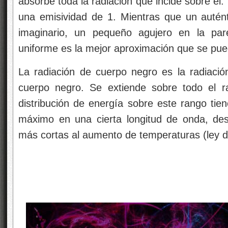
absorbe toda la radiación que incide sobre él.
una emisividad de 1. Mientras que un autén
imaginario, un pequeño agujero en la par
uniforme es la mejor aproximación que se pued
La radiación de cuerpo negro es la radiació
cuerpo negro. Se extiende sobre todo el r
distribución de energía sobre este rango tie
máximo en una cierta longitud de onda, de
más cortas al aumento de temperaturas (ley 