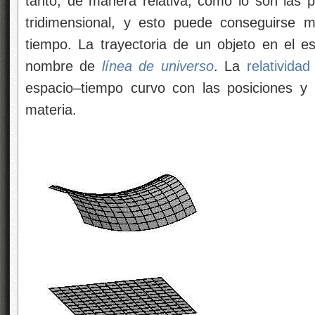
tanto, de manera relativa, como lo son las p
tridimensional, y esto puede conseguirse 
tiempo. La trayectoria de un objeto en el 
nombre de
línea de universo
. La
relatividad
espacio–tiempo curvo con las posiciones y 
materia.