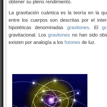
obtener su pleno rendimiento.
La gravitación cuántica es la teoría en la qu
entre los cuerpos son descritas por el inte
hipotéticas denominadas
gravitones
. El
gr
gravitacional. Los
gravitones
no han sido obs
existen por analogía a los
fotones
de luz.