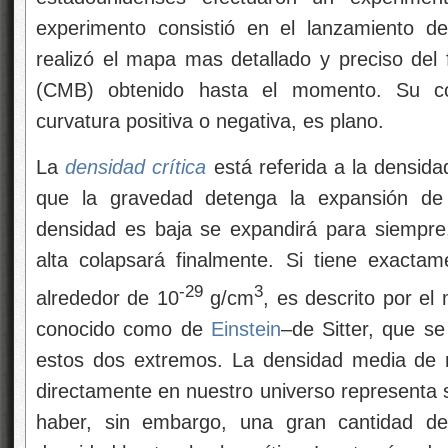
experimento consistió en el lanzamiento d
realizó el mapa mas detallado y preciso del
(CMB) obtenido hasta el momento. Su co
curvatura positiva o negativa, es plano.
La
densidad crítica
está referida a la densid
que la gravedad detenga la expansión de 
densidad es baja se expandirá para siempr
alta colapsará finalmente. Si tiene exacta
-29
3
alrededor de 10
g/cm
, es descrito por el
conocido como de
Einstein
–de Sitter, que se
estos dos extremos. La densidad media de 
directamente en nuestro universo representa s
haber, sin embargo, una gran cantidad 