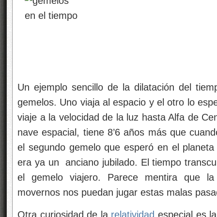
Un ejemplo sencillo de la dilatación del tie
gemelos. Uno viaja al espacio y el otro lo esp
viaje a la velocidad de la luz hasta Alfa de C
nave espacial, tiene 8’6 años más que cuando
el segundo gemelo que esperó en el planeta 
era ya un anciano jubilado. El tiempo transc
el gemelo viajero. Parece mentira que l
movernos nos puedan jugar estas malas pasa
Otra curiosidad de la
relatividad
especial es l