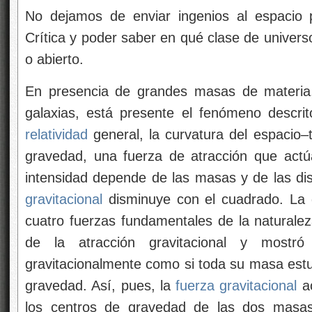
No dejamos de enviar ingenios al espacio 
Crítica y poder saber en qué clase de univer
o abierto.
En presencia de grandes masas de materia, 
galaxias, está presente el fenómeno descri
relatividad
general, la curvatura del espaci
gravedad, una fuerza de atracción que actú
intensidad depende de las masas y de las di
gravitacional
disminuye con el cuadrado. La g
cuatro fuerzas fundamentales de la naturale
de la atracción gravitacional y most
gravitacionalmente como si toda su masa estu
gravedad. Así, pues, la
fuerza gravitacional
ac
los centros de gravedad de las dos masas