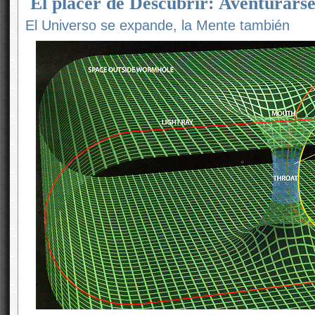
El placer de Descubrir: Aventurars
El Universo se expande, la Mente también