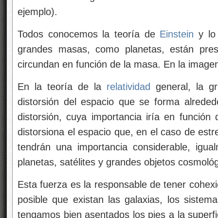
ejemplo).
Todos conocemos la teoría de
Einstein
y lo
grandes masas, como planetas, están pres
circundan en función de la masa. En la imagen 
En la teoría de la
relatividad
general, la gr
distorsión del espacio que se forma alrede
distorsión, cuya importancia iría en función
distorsiona el espacio que, en el caso de est
tendrán una importancia considerable, igua
planetas, satélites y grandes objetos cosmológ
Esta fuerza es la responsable de tener cohexi
posible que existan las galaxias, los siste
tengamos bien asentados los pies a la superfi