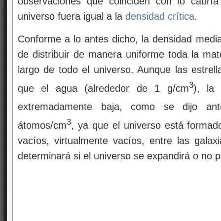
observaciones que coinciden con lo cabría 
universo fuera igual a la
densidad crítica
.
Conforme a lo antes dicho, la densidad media
de distribuir de manera uniforme toda la mate
largo de todo el universo. Aunque las estrel
3
que el agua (alrededor de 1 g/cm
), la
extremadamente baja, como se dijo an
3
átomos/cm
, ya que el universo está formad
vacíos, virtualmente vacíos, entre las gala
determinará si el universo se expandirá o no 