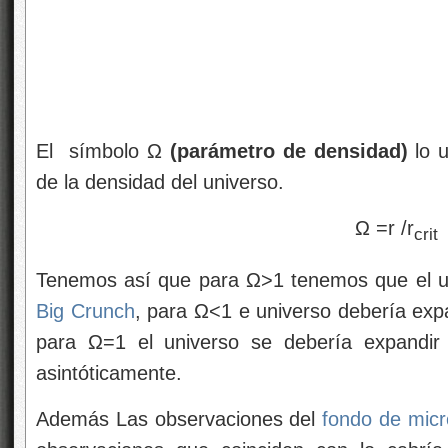
El símbolo Ω
(parámetro de densidad)
lo u
de la densidad del universo.
Ω =r /r
crit
Tenemos así que para Ω>1 tenemos que el un
Big Crunch
, para Ω<1 e universo debería expa
para Ω=1 el universo se debería expandir
asintóticamente.
Además Las observaciones del
fondo de mic