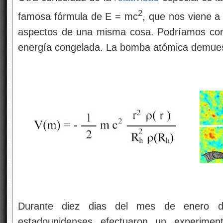
2
famosa fórmula de E = mc
, que nos viene a
aspectos de una misma cosa. Podríamos cons
energía congelada. La bomba atómica demuest
Durante diez dias del mes de enero de 
estadounidenses efectuaron un experime