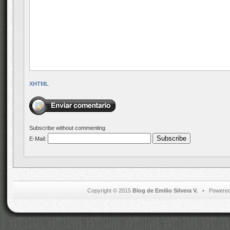
XHTML
Subscribe without commenting
E-Mail:
Copyright © 2015
Blog de Emilio Silvera V.
• Powered