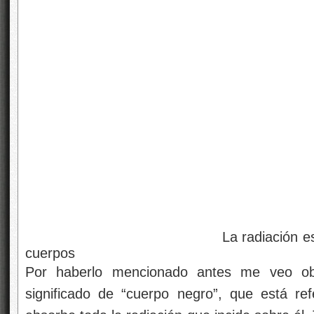
La radiación está presente e
cuerpos
Por haberlo mencionado antes me veo obl
significado de “cuerpo negro”, que está re