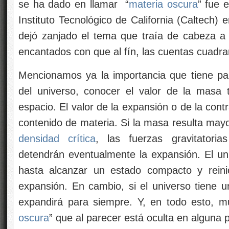
se ha dado en llamar “
materia oscura
” fue e
Instituto Tecnológico de California (Caltech) 
dejó zanjado el tema que traía de cabeza a
encantados con que al fín, las cuentas cuadra
Mencionamos ya la importancia que tiene par
del universo, conocer el valor de la masa 
espacio. El valor de la expansión o de la con
contenido de materia. Si la masa resulta may
densidad crítica
, las fuerzas gravitatori
detendrán eventualmente la expansión. El u
hasta alcanzar un estado compacto y reinic
expansión. En cambio, si el universo tiene
expandirá para siempre. Y, en todo esto, m
oscura
” que al parecer está oculta en alguna p