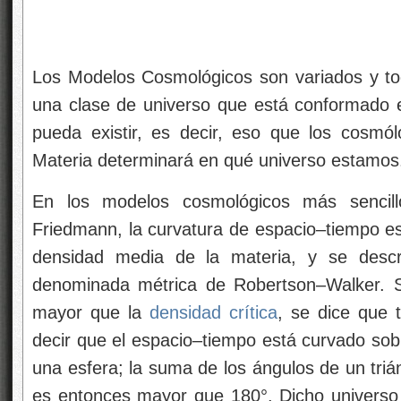
Los Modelos Cosmológicos son variados y to
una clase de universo que está conformado e
pueda existir, es decir, eso que los cosm
Materia determinará en qué universo estamos
En los modelos cosmológicos más sencil
Friedmann, la curvatura de espacio–tiempo es
densidad media de la materia, y se descr
denominada métrica de Robertson–Walker. S
mayor que la
densidad crítica
, se dice que t
decir que el espacio–tiempo está curvado sob
una esfera; la suma de los ángulos de un triá
es entonces mayor que 180°. Dicho universo s