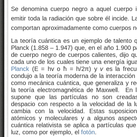
Se denomina cuerpo negro a aquel cuerpo i
emitir toda la radiación que sobre él incide. La
comportan aproximadamente como cuerpos n
La teoría cuántica es un ejemplo de talento
Planck (1.858 – 1.947) que, en el año 1.900 pa
de cuerpo negro de cuerpos calientes, dijo q
cada uno de los cuales tiene una energía igu
Planck
(E = hv o ħ = h/2π) y
v
es la frecu
condujo a la teoría moderna de la interacción
como mecánica cuántica, que generaliza y re
la teoría electromagnética de Maxwell. En la
supone que las partículas no son creada
despacio con respecto a la velocidad de la
cambia con la velocidad. Estas suposicio
atómicos y moleculares y a algunos aspecto
cuántica relativista se aplica a partículas qu
luz, como por ejemplo, el
fotón
.