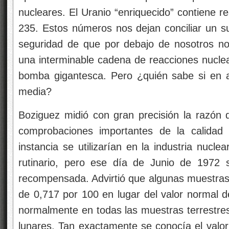
nucleares. El Uranio “enriquecido” contiene r
235. Estos números nos dejan conciliar un s
seguridad de que por debajo de nosotros no
una interminable cadena de reacciones nuclea
bomba gigantesca. Pero ¿quién sabe si en 
media?
Boziguez midió con gran precisión la razón 
comprobaciones importantes de la calidad 
instancia se utilizarían en la industria nucle
rutinario, pero ese día de Junio de 1972 s
recompensada. Advirtió que algunas muestra
de 0,717 por 100 en lugar del valor normal 
normalmente en todas las muestras terrestres
lunares. Tan exactamente se conocía el valor 