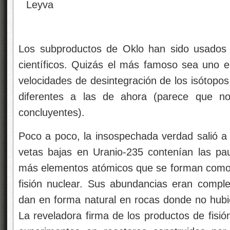
Los subproductos de Oklo han sido usados p
científicos. Quizás el más famoso sea uno e
velocidades de desintegración de los isótopo
diferentes a las de ahora (parece que no
concluyentes).
Poco a poco, la insospechada verdad salió a l
vetas bajas en Uranio-235 contenían las pau
más elementos atómicos que se forman como 
fisión nuclear. Sus abundancias eran compl
dan en forma natural en rocas donde no hubie
La reveladora firma de los productos de fisió