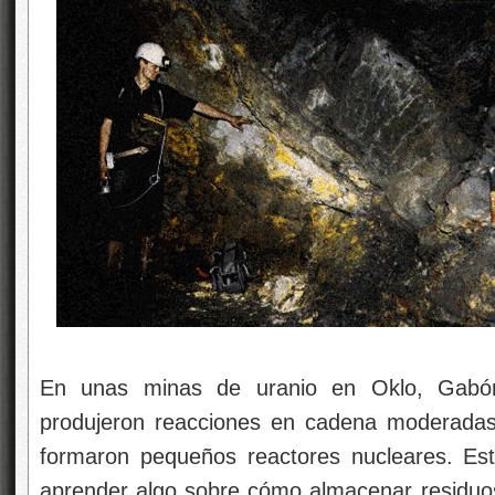
En unas minas de uranio en Oklo, Gabón
produjeron reacciones en cadena moderadas
formaron pequeños reactores nucleares. E
aprender algo sobre cómo almacenar residuos