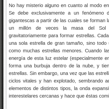
No hay misterio alguno en cuanto al modo en
Se debe exclusivamente a un fenómeno d
gigantescas a partir de las cuales se forman 
un millón de veces la masa del Sol 
gravitatoriamente para formar estrellas. Cad
una sola estrella de gran tamaño, sino todo 
como muchas estrellas menores. Cuando las es
energía de esta luz estelar (especialmente en 
forma una burbuja dentro de la nube, y tie
estrellas. Sin embargo, una vez que las estre
ciclos vitales y han explotado, sembrando ad
elementos de distintos tipos, la onda expans
interestelares cercanas y hace que éstas com