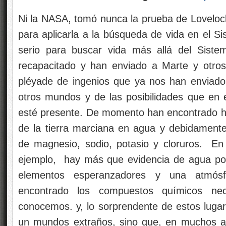
Ni la NASA, tomó nunca la prueba de Lovelock
para aplicarla a la búsqueda de vida en el Si
serio para buscar vida más allá del Siste
recapacitado y han enviado a Marte y otros
pléyade de ingenios que ya nos han enviad
otros mundos y de las posibilidades que en e
esté presente. De momento han encontrado hie
de la tierra marciana en agua y debidamente 
de magnesio, sodio, potasio y cloruros. En
ejemplo, hay más que evidencia de agua porq
elementos esperanzadores y una atmós
encontrado los compuestos químicos ne
conocemos. y, lo sorprendente de estos luga
un mundos extraños, sino que, en muchos as