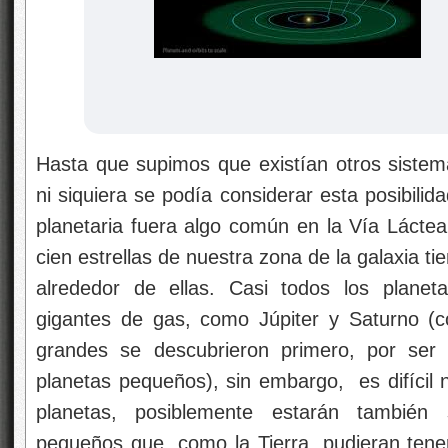
Hasta que supimos que existían otros sistema
ni siquiera se podía considerar esta posibili
planetaria fuera algo común en la Vía Láct
cien estrellas de nuestra zona de la galaxia t
alrededor de ellas. Casi todos los planet
gigantes de gas, como Júpiter y Saturno (c
grandes se descubrieron primero, por ser 
planetas pequeños), sin embargo, es difícil n
planetas, posiblemente estarán también
pequeños que, como la Tierra, pudieran tener