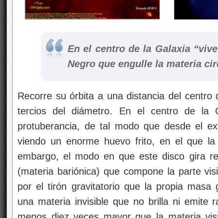
En el centro de la Galaxia “vive
Negro que engulle la materia ci
Recorre su órbita a una distancia del centr
tercios del diámetro. En el centro de la 
protuberancia, de tal modo que desde el ext
viendo un enorme huevo frito, en el que la
embargo, el modo en que este disco gira reve
(materia bariónica) que compone la parte vis
por el tirón gravitatorio que la propia masa
una materia invisible que no brilla ni emite
menos diez veces mayor que la materia vis