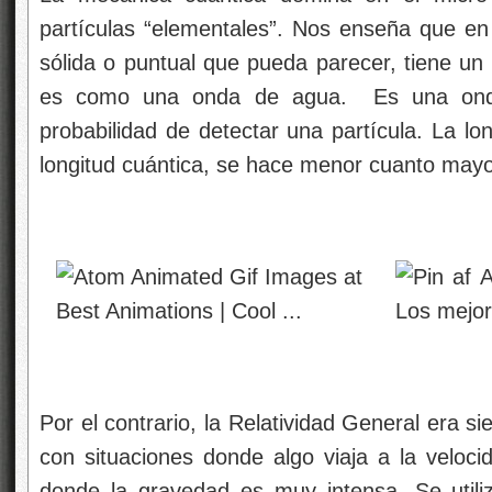
partículas “elementales”. Nos enseña que en 
sólida o puntual que pueda parecer, tiene un
es como una onda de agua. Es una onda 
probabilidad de detectar una partícula. La lo
longitud cuántica, se hace menor cuanto mayo
Por el contrario, la Relatividad General era 
con situaciones donde algo viaja a la veloci
donde la gravedad es muy intensa. Se utiliz