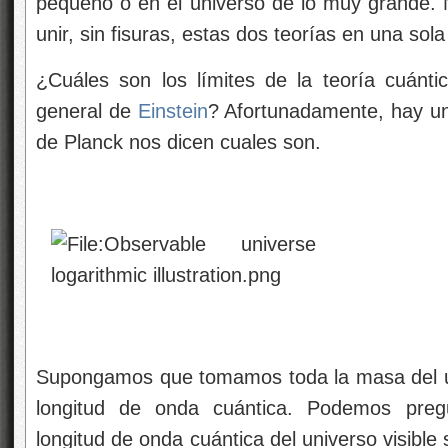
pequeño o en el universo de lo muy grande.
unir, sin fisuras, estas dos teorías en una so
¿Cuáles son los límites de la teoría cuánti
general de
Einstein
? Afortunadamente, hay un
de Planck nos dicen cuales son.
Supongamos que tomamos toda la masa del un
longitud de onda cuántica. Podemos pre
longitud de onda cuántica del universo visibl