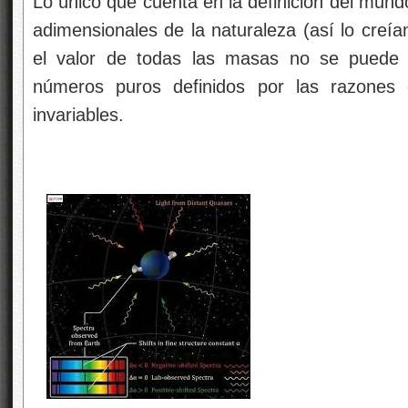
Lo único que cuenta en la definición del mund
adimensionales de la naturaleza (así lo creí
el valor de todas las masas no se puede l
números puros definidos por las razones
invariables.