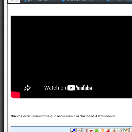
por Emilio Silvera ~
Clasificado en
General
~
Comments (0)
Nuevos descubrimientos que asombran a la Sociedad Astronómica