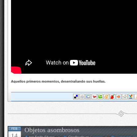
Aquellos primeros momentos, desentrañando sus huellas.
Objetos asombrosos
FEB
14