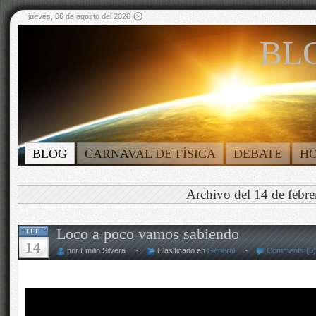
jueves, 06 de agosto del 2026
BLO
BLOG
CARNAVAL DE FÍSICA
DEBATE
H
Archivo del 14 de febr
Loco a poco vamos sabiendo
FEB
14
por Emilio Silvera ~
Clasificado en
General
~
Comments (0)