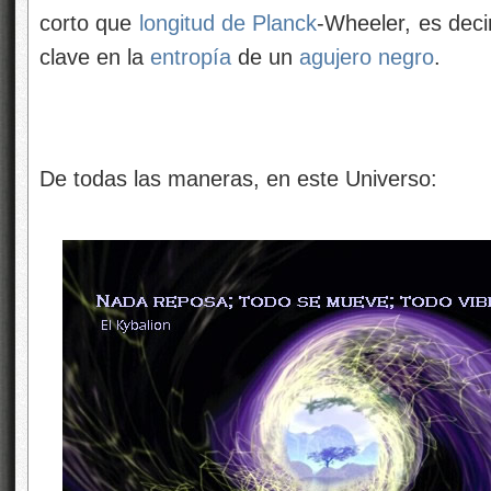
corto que
longitud de Planck
-Wheeler, es deci
clave en la
entropía
de un
agujero negro
.
De todas las maneras, en este Universo: