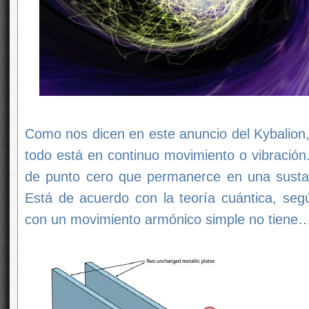
Como nos dicen en este anuncio del Kybalion, 
todo está en continuo movimiento o vibración.
de punto cero que permanerce en una sustan
Está de acuerdo con la teoría cuántica, segú
con un movimiento armónico simple no tiene