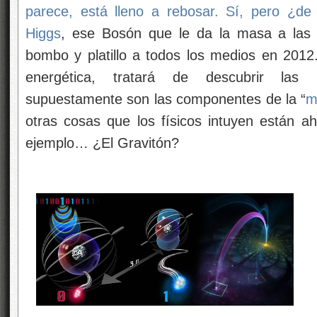
parece, está lleno a rebosar. Sí, pero ¿d
Higgs
, ese Bosón que le da la masa a las 
bombo y platillo a todos los medios en 201
energética, tratará de descubrir las p
supuestamente son las componentes de la “
m
otras cosas que los físicos intuyen están a
ejemplo… ¿El Gravitón?