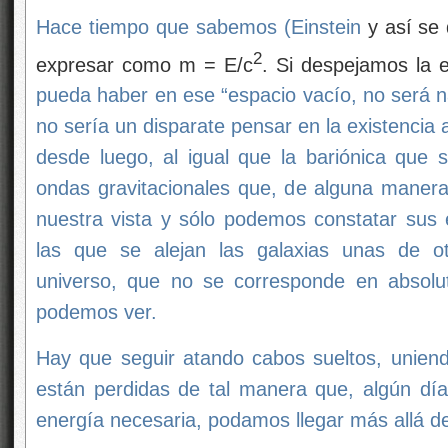
Hace tiempo que sabemos (
Einstein
y así se
2
expresar como m = E/c
. Si despejamos la 
pueda haber en ese “espacio vacío, no será n
no sería un disparate pensar en la existencia 
desde luego, al igual que la bariónica que
ondas gravitacionales que, de alguna maner
nuestra vista y sólo podemos constatar sus e
las que se alejan las galaxias unas de ot
universo, que no se corresponde en absolu
podemos ver.
Hay que seguir atando cabos sueltos, unien
están perdidas de tal manera que, algún dí
energía necesaria, podamos llegar más allá d