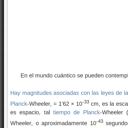
En el mundo cuántico se pueden contempla
Hay magnitudes asociadas con las leyes de l
-33
Planck
-Wheeler, = 1’62 × 10
cm, es la escal
es espacio, tal
tiempo de Planck
-Wheeler 
-43
Wheeler, o aproximadamente 10
segundos