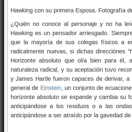
Hawking con su primera Esposa. Fotografía de
¿Quién no conoce al personaje y no ha leí
Hawking es un pensador arriesgado. Siempr
que la mayoría de sus colegas físicos a e
radicalmente nuevas, si dichas direcciónes “
Horizonte absoluto que olía bien para él,
naturaleza radical, y su aceptación tuvo r
y James Hartle fueron capaces de derivar, a p
general de
Einstein
, un conjunto de ecuacion
horizonte absoluto se expande y cambia su 
anticipándose a los residuos o a las ondas
anticipándose a ser atraído por la gavedad de