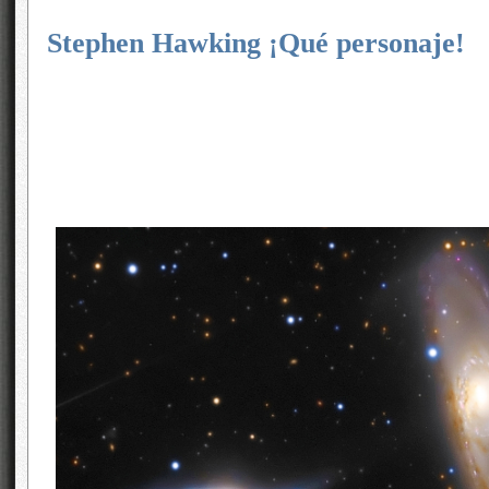
Stephen Hawking ¡Qué personaje!