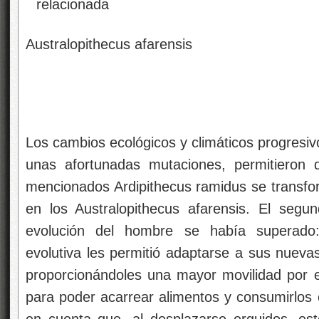
Australopithecus afarensis
Los cambios ecológicos y climáticos progresivo
unas afortunadas mutaciones, permitieron
mencionados Ardipithecus ramidus se transfor
en los Australopithecus afarensis. El segu
evolución del hombre se había superado: 
evolutiva les permitió adaptarse a sus nueva
proporcionándoles una mayor movilidad por e
para poder acarrear alimentos y consumirlos 
en cuenta que, al desplazarse erguidos, es