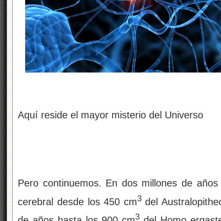
Aquí reside el mayor misterio del Universo
Pero continuemos. En dos millones de años 
3
cerebral desde los 450 cm
del Australopith
3
de años hasta los 900 cm
del Homo ergaster