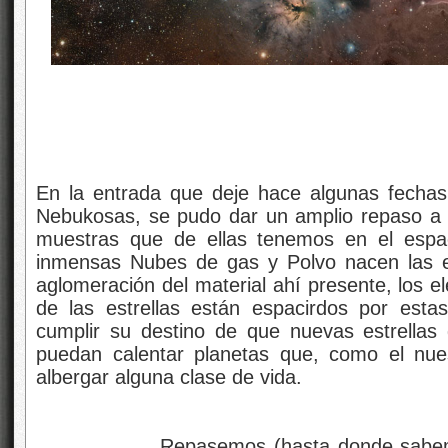
En la entrada que deje hace algunas fechas 
Nebukosas, se pudo dar un amplio repaso a su
muestras que de ellas tenemos en el espaci
inmensas Nubes de gas y Polvo nacen las e
aglomeración del material ahí presente, los e
de las estrellas están espacirdos por esta
cumplir su destino de que nuevas estrellas
puedan calentar planetas que, como el nues
albergar alguna clase de vida.
Repasemos (hasta donde sabemos) d