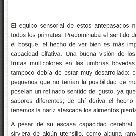
El equipo sensorial de estos antepasados 
todos los primates. Predominaba el sentido de
el bosque, el hecho de ver bien es más imp
capacidad olfativa. Una buena visión de los 
frutas multicolores en las umbrías bóvedas
tampoco debía de estar muy desarrollado: c
pequeños que no tenían la posibilidad de mod
poseían un refinado sentido del gusto, ya qu
sabores diferentes; de ahí deriva el hech
tenemos la nariz atascada los alimentos pierd
A pesar de su escasa capacidad cerebral,
sirviera de algún utensilio, como alguna ram