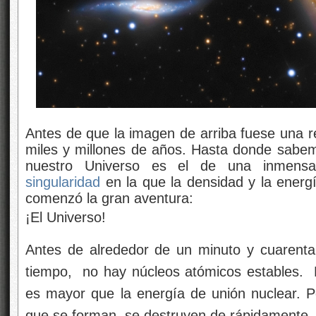
Antes de que la imagen de arriba fuese una r
miles y millones de años. Hasta donde sabe
nuestro Universo es el de una inmensa
singularidad
en la que la densidad y la energía
comenzó la gran aventura:
¡El Universo!
Antes de alrededor de un minuto y cuarent
tiempo, no hay núcleos atómicos estables. E
es mayor que la energía de unión nuclear. Po
que se forman, se destruyen de rápidamente.