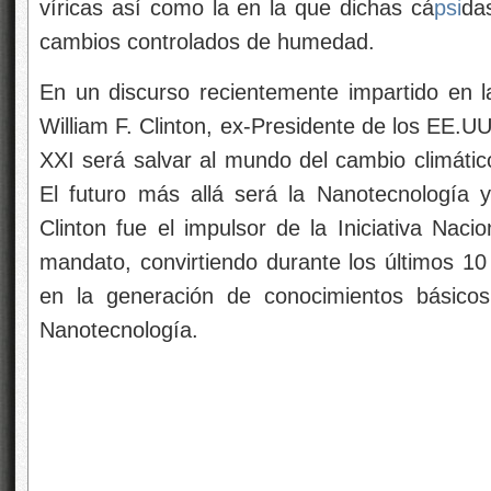
víricas así como la en la que dichas cá
psi
da
cambios controlados de humedad.
En un discurso recientemente impartido en 
William F. Clinton, ex-Presidente de los EE.UU
XXI será salvar al mundo del cambio climátic
El futuro más allá será la Nanotecnología y 
Clinton fue el impulsor de la Iniciativa Nac
mandato, convirtiendo durante los últimos 10
en la generación de conocimientos básicos
Nanotecnología.
Nadie pone en duda las afirmaciones de W.
Nanotecnología en nuestro futuro a medio y la
estar suficientemente preparados para constru