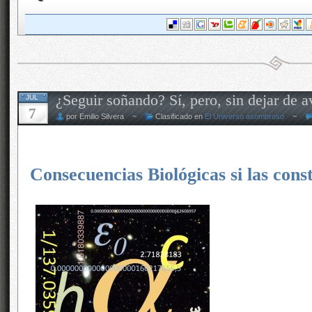
mucho tiempo ya que la Humanidad sueña con
ello, lo primero que tenía que hacer era cono
lejanía se miraban las estrellas lejanas y e
podían contestar. Más tarde, llegaron Galileo
con su ingenio pudieron desvelar muchos de