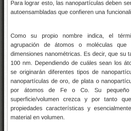
Para lograr esto, las nanopartículas deben se
autoensambladas que confieren una funcionali
Como su propio nombre indica, el térmi
agrupación de átomos o moléculas que 
dimensiones nanométricas. Es decir, que su 
100 nm. Dependiendo de cuáles sean los át
se originarán diferentes tipos de nanopartíc
nanopartículas de oro, de plata o nanopartíc
por átomos de Fe o Co. Su pequeño 
superficie/volumen crezca y por tanto qu
propiedades características y esencialment
material en volumen.