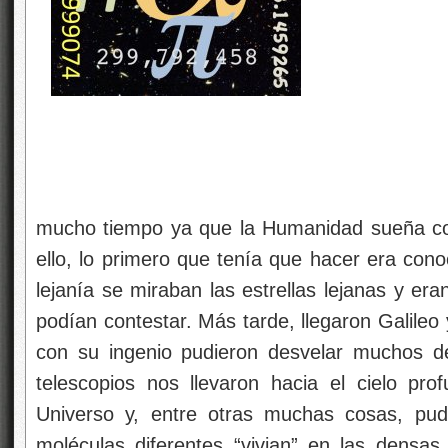
telescopios nos llevaron hacia el cielo pro
Universo y, entre otras muchas cosas, pu
moléculas diferentes “vivian” en las densa
interestelar. Muchas de ellas, para nuest
formación y el surgir de la vida tal como la c