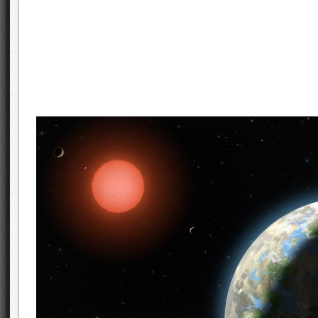
A pesar de todo, hemos conseguido enco
Gliese 581 g, nos podrían dar alguna sorpres
En segundo lugar, del
de la Tierra alcanzan 
parte de rayos infrarrojos del espectro elect