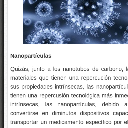
Nanopartículas
Quizás, junto a los nanotubos de carbono, l
materiales que tienen una repercución tecn
sus propiedades intrínsecas, las nanopartícu
tienen una repercusión tecnológica más inm
intrínsecas, las nanopartículas, debid
convertirse en diminutos dispositivos capa
transportar un medicamento específico por el 