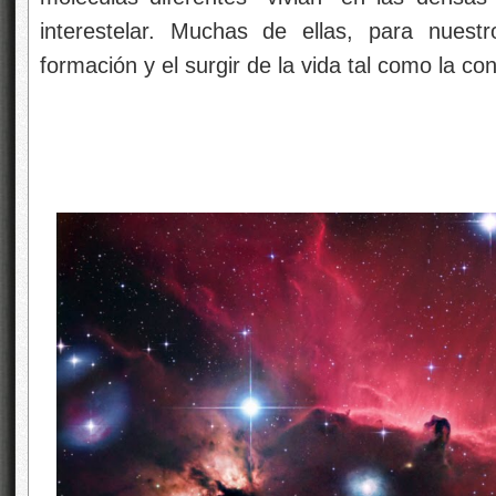
Arriba la Nebulosa Cabeza de Caballo en Orión
De estas moléculas, ochenta y tres contiene
ácido cianhídrico HCN, el amoníaco NH3 y 