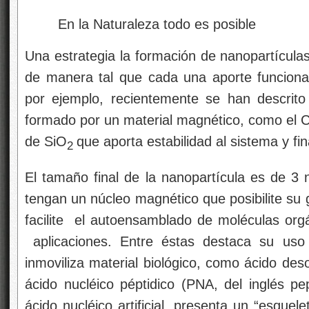
En la Naturaleza todo es posible
Una estrategia la formación de nanopartículas
de manera tal que cada una aporte funcionali
por ejemplo, recientemente se han descrito 
formado por un material magnético, como el C
de SiO
que aporta estabilidad al sistema y fi
2
El tamaño final de la nanopartícula es de 3 
tengan un núcleo magnético que posibilite su 
facilite el autoensamblado de moléculas orgá
aplicaciones. Entre éstas destaca su uso
inmoviliza material biológico, como ácido des
ácido nucléico péptidico (PNA, del inglés pe
ácido nucléico artificial, presenta un “esque