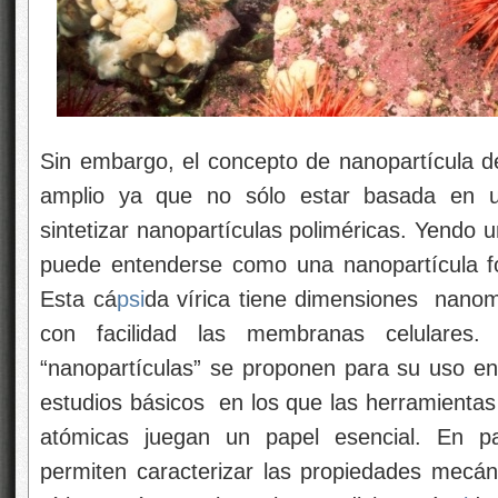
Sin embargo, el concepto de nanopartícula 
amplio ya que no sólo estar basada en un
sintetizar nanopartículas poliméricas. Yendo 
puede entenderse como una nanopartícula f
Esta cá
psi
da vírica tiene dimensiones nanom
con facilidad las membranas celulares
“nanopartículas” se proponen para su uso en
estudios básicos en los que las herramientas
atómicas juegan un papel esencial. En par
permiten caracterizar las propiedades mecán