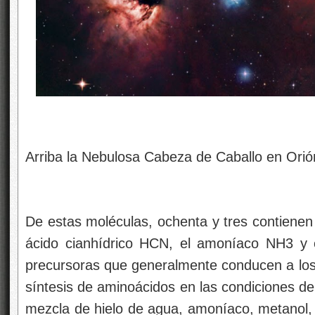
precursoras que generalmente conducen a los 
síntesis de aminoácidos en las condiciones del
mezcla de hielo de agua, amoníaco, metanol,
sido irradiada en el Laboratorio de Astr
condiciones que imitan a las del medio inte
mbar, y temperatura de -261°C).
A todo esto, ahora podemos contemplar nues
espacio y, la belleza de la imagen nos lleva