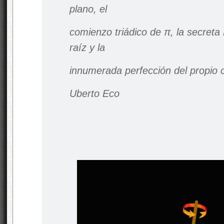
plano, el
comienzo triádico de π, la secreta
raíz y la
innumerada perfección del propio c
Uberto Eco