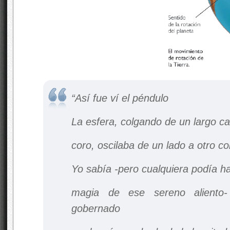
“Así fue
ví el péndulo
La esfera, colgando de un largo cab
coro, oscilaba de un lado a otro c
Yo sabía -pero cualquiera podía ha
magia de ese sereno aliento-
gobernado