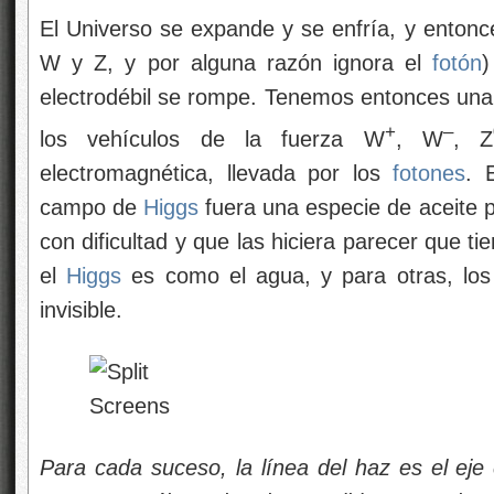
El Universo se expande y se enfría, y entonc
W y Z, y por alguna razón ignora el
fotón
)
electrodébil se rompe. Tenemos entonces una i
+
–
los vehículos de la fuerza W
, W
, Z
electromagnética, llevada por los
fotones
.
campo de
Higgs
fuera una especie de aceite 
con dificultad y que las hiciera parecer que 
el
Higgs
es como el agua, y para otras, lo
invisible.
Para cada suceso, la línea del haz es el eje