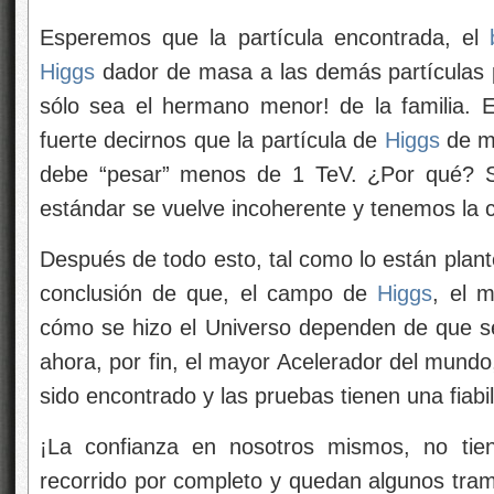
Esperemos que la partícula encontrada, el
Higgs
dador de masa a las demás partículas 
sólo sea el hermano menor! de la familia. 
fuerte
decirnos que la partícula de
Higgs
de m
debe “pesar” menos de 1 TeV. ¿Por qué? S
estándar se vuelve incoherente y tenemos la cr
Después de todo esto, tal como lo están pla
conclusión de que, el campo de
Higgs
, el 
cómo se hizo el Universo dependen de que 
ahora, por fin, el mayor Acelerador del mundo
sido encontrado y las pruebas tienen una fiab
¡La confianza en nosotros mismos, no tie
recorrido por completo y quedan algunos tr