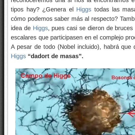
tipos hay? ¿Genera el
Higgs
todas las masa
cómo podemos saber más al respecto? Tambié
idea de
Higgs
, pues casi se dieron de bruce
escalares que participasen en el complejo pro
A pesar de todo (Nobel incluido), habrá que 
Higgs
“dadort de masas”.