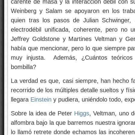
carente de masa y la interacción débil con 
Weinberg y Salam se apoyaron en los traba
quien tras los pasos de Julian Schwinger,
electrodébil unificada, coherente, pero no u
Jeffrey Goldstone y Martines Veltman y Ge
había que mencionar, pero lo que siempre pa
muy injusta. Además, ¿Cuántos teóricos
bombilla?
La verdad es que, casi siempre, han hecho 
recorrido de los múltiples detalle sueltos y fí
llegara
Einstein
y pudiera, uniéndolo todo, expo
Sobre la idea de Peter
Higgs
, Veltman, uno d
alfombra bajo la que barremos nuestra igno
lo llamó retrete donde echamos las incoheren