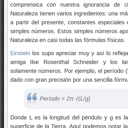
comprensica con nuestra ignorancia de ci
Naturaleza tienen varios ingredientes: una máq
a partir del presente, constantes especiales
simples números. Estos simples números apar
Naturaleza en casi todas las fórmulas físicas.
Einstein
los supo apreciar muy
y así lo refle
amiga Ilse Rosenthal Schneider y los la
solamente números. Por ejemplo, el período (“
dado con gran precisión por una sencilla fórmu
Período = 2π √(L/g)
Donde L es la longitud del péndulo y g es la
superficie de la Tierra. Aquí podemos notar la