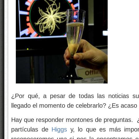
¿Por qué, a pesar de todas las noticias s
llegado el momento de celebrarlo? ¿Es acaso
Hay que responder montones de preguntas. ¿
partículas de
Higgs
y, lo que es más impo
reconoceremos una si nos la encontramos e