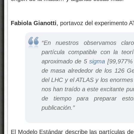
Fabiola Gianotti
, portavoz del experimento 
“En nuestros
observamos clar
partícula compatible con la teo
aproximado de 5
sigma
[99,977% d
de masa alrededor de los 126 GeV
del LHC y el ATLAS y los enormes
nos han traído a este excitante pu
de tiempo para preparar esto
publicación.”
El Modelo Estándar describe las partículas de