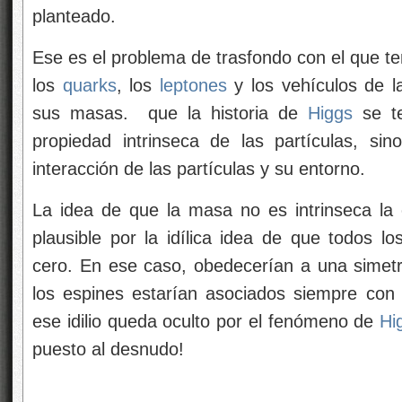
planteado.
Ese es el problema de trasfondo con el que t
los
quarks
, los
leptones
y los vehículos de l
sus masas.
que la historia de
Higgs
se te
propiedad intrinseca de las partículas, si
interacción de las partículas y su entorno.
La idea de que la masa no es intrinseca
la
plausible por la idílica idea de que todos l
cero. En ese caso, obedecerían a una simetría
los espines estarían asociados
siempre con 
ese idilio queda oculto por el fenómeno de
Hi
puesto al desnudo!