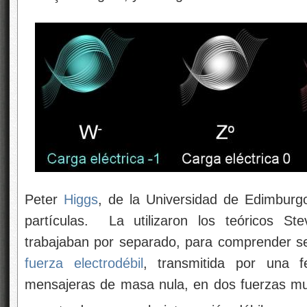
Peter
Higgs
, de la Universidad de Edimburgo,
partículas. La utilizaron los teóricos S
trabajaban por separado, para comprender
s
fuerza electrodébil
, transmitida por una fe
mensajeras de masa nula, en dos fuerzas mu