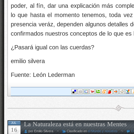
poder, al fín, dar una explicación más compl
lo que hasta el momento tenemos, toda vez
presencia veráz, dependen algunos detalles d
confirmados nuestros conceptos de lo que es l
¿Pasará igual con las cuerdas?
emilio silvera
Fuente: León Lederman
La Naturaleza está en nuestras Mentes
JUL
16
por Emilio Silvera ~
Clasificado en
el Mundo y nosotros
~
C