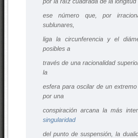
por la raíz cuadrada de la longitud
ese número que, por irraci
sublunares,
liga la circunferencia y el diám
posibles a
través de una racionalidad superio
la
esfera para oscilar de un extremo
por una
conspiración arcana
la más inte
singularidad
del punto de suspensión, la duali