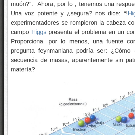
muón?”. Ahora, por lo
, tenemos una respues
Una voz potente y ¿segura? nos dice: “!
Hi
experimentadores se rompieron la cabeza con
campo
Higgs
presenta el problema en un co
Proporciona, por lo menos, una fuente 
pregunta feynmaniana podría ser: ¿Cómo
secuencia de masas, aparentemente sin patr
matería?