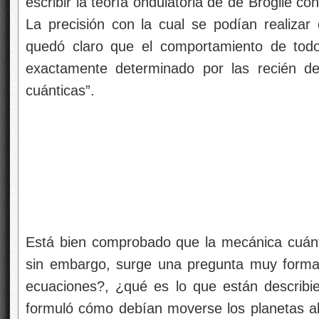
escribir la teoría ondulatoria de de Broglie 
La precisión con la cual se podían realizar
quedó claro que el comportamiento de tod
exactamente determinado por las recién de
cuánticas”.
Está bien comprobado que la mecánica cuánt
sin embargo, surge una pregunta muy formal
ecuaciones?, ¿qué es lo que están describ
formuló cómo debían moverse los planetas al