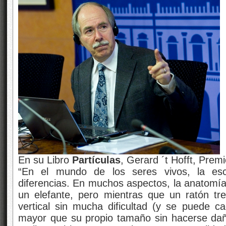
En su Libro
Partículas
, Gerard ´t Hofft, Prem
“En el mundo de los seres vivos, la es
diferencias. En muchos aspectos, la anatomía
un elefante, pero mientras que un ratón
tr
vertical sin mucha dificultad (y se puede c
mayor que su propio tamaño sin hacerse dañ