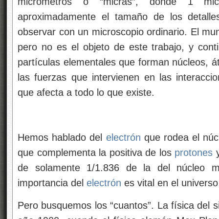
micrómetros o “micras”, donde 1 mic
aproximadamente el tamaño de los detal
observar con un microscopio ordinario. El mun
pero no es el objeto de este trabajo, y con
partículas elementales que forman núcleos, á
las fuerzas que intervienen en las interacci
que afecta a todo lo que existe.
Hemos hablado del
electrón
que rodea el núcl
que complementa la positiva de los
protones
y
de solamente 1/1.836 de la del núcleo má
importancia del
electrón
es vital en el universo
Pero busquemos los “cuantos”. La física del 