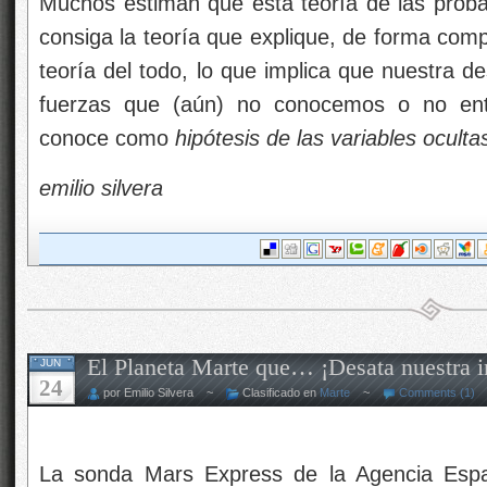
Muchos estiman que esta teoría de las prob
consiga la teoría que explique, de forma comp
teoría del todo, lo que implica que nuestra de
fuerzas que (aún) no conocemos o no ente
conoce como
hipótesis de las variables oculta
emilio silvera
El Planeta Marte que… ¡Desata nuestra 
JUN
24
por Emilio Silvera ~
Clasificado en
Marte
~
Comments (1)
La sonda Mars Express de la Agencia Espa