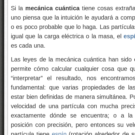
Si la
mecánica cuántica
tiene cosas extrañ
uno piensa que la intuición le ayudará a comp
o es poco probable que lo haga. Las partícul
igual que la carga eléctrica o la masa, el
esp
es cada una.
Las leyes de la mecánica cuántica han sido 
permite cómo calcular cualquier cosa que 
“interpretar” el resultado, nos encontram
fundamental: que varias propiedades de la
estar bien definidas de manera simultánea. P
velocidad de una partícula con mucha prec
exactamente dónde se encuentra; o a la 
posición con precisión, pero entonces su vel
partícula tiene
espín
(rotación alrededor de su