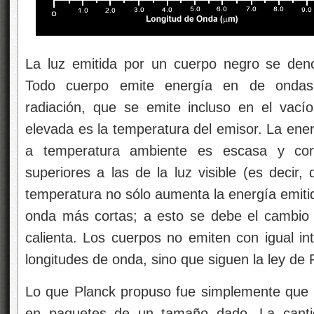
La luz emitida por un cuerpo negro se den
Todo cuerpo emite energía en
de ondas
radiación, que se emite incluso en el vac
elevada es la temperatura del emisor. La ener
a temperatura ambiente es escasa y cor
superiores a las de la luz visible (es decir,
temperatura no sólo aumenta la energía emitid
onda más cortas; a esto se debe el cambio
calienta. Los cuerpos no emiten con igual in
longitudes de onda, sino que siguen la ley de 
Lo que Planck propuso fue simplemente que la
en paquetes de un tamaño dado. La cant