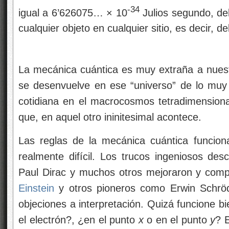
-34
igual a 6’626075… × 10
Julios segundo, de
cualquier objeto en cualquier sitio, es decir, 
La mecánica cuántica es muy extraña a nues
se desenvuelve en ese “universo” de lo muy
cotidiana en el macrocosmos tetradimensiona
que, en aquel otro ininitesimal acontece.
Las reglas de la mecánica cuántica funciona
realmente difícil. Los trucos ingeniosos de
Paul Dirac y muchos otros mejoraron y compl
Einstein
y otros pioneros como Erwin Schröd
objeciones a
interpretación. Quizá funcione 
el electrón?, ¿en el punto
x
o en el punto
y
? 