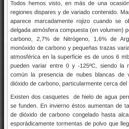
Todos hemos visto, en más de una ocasión
regiones dispares y de variado contenido. Mar
aparece marcadamente rojizo cuando se ob
delgada atmósfera compuesta (en volumen) po
carbono, 2,7% de Nitrógeno, 1,6% de Ar
monóxido de carbono y pequeñas trazas varia
atmosférica en la superficie es de unos 6 mb
pueden variar entre 0 y -125ºC, siendo la 
común la presencia de nubes blancas de
dióxido de carbono, particularmente cerca del 
Existen dos casquetes de hielo de agua per
se funden. En invierno éstos aumentan de t
de dióxido de carbono congelado hasta alca
esporádicamente tormentas de polvo que llegan