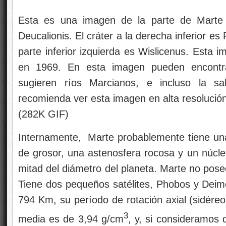
Esta es una imagen de la parte de Marte
Deucalionis. El cráter a la derecha inferior es 
parte inferior izquierda es Wislicenus. Esta 
en 1969. En esta imagen pueden encontra
sugieren ríos Marcianos, e incluso la sa
recomienda ver esta imagen en alta resolució
(282K GIF)
Internamente, Marte probablemente tiene una 
de grosor, una astenosfera rocosa y un núcl
mitad del diámetro del planeta. Marte no pos
Tiene dos pequeños satélites, Phobos y Deimo
794 Km, su período de rotación axial (sidére
3
media es de 3,94 g/cm
, y, si consideramos 