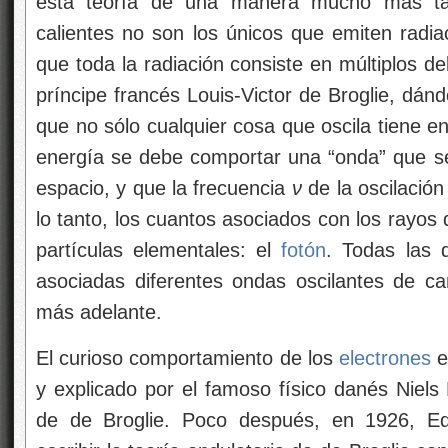
esta teoría de una manera mucho más taja
calientes no son los únicos que emiten radia
que toda la radiación consiste en múltiplos d
príncipe francés Louis-Victor de Broglie, dánd
que no sólo cualquier cosa que oscila tiene e
energía se debe comportar
una “onda” que se
espacio, y que la frecuencia
ν
de la oscilación
lo tanto, los cuantos asociados con los rayos
partículas elementales: el
fotón
. Todas las 
asociadas diferentes ondas oscilantes de 
más adelante.
El curioso comportamiento de los
electrones
e
y explicado por el famoso físico danés Niels 
de de Broglie. Poco después, en 1926, Ed