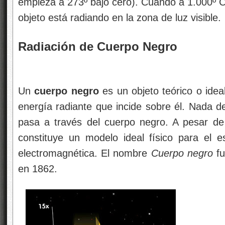
empieza a 273º bajo cero). Cuando a 1.000º C u
objeto está radiando en la zona de luz visible.
Radiación de Cuerpo Negro
Un
cuerpo negro
es un objeto teórico o idea
energía radiante que incide sobre él. Nada de 
pasa a través del cuerpo negro. A pesar d
constituye un modelo ideal físico para el e
electromagnética. El nombre
Cuerpo negro
fu
en 1862.