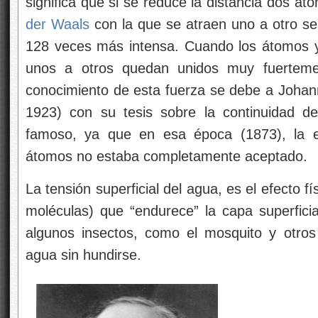
significa que si se reduce la distancia
dos áto
der Waals
con la que se atraen uno a otro se
128 veces más intensa. Cuando los átomos 
unos a otros quedan unidos muy fuertemen
conocimiento de esta fuerza se debe a Johan
1923) con su tesis sobre la continuidad d
famoso, ya que en esa época (1873), la ex
átomos no estaba completamente aceptado.
La tensión superficial del agua, es el efecto fí
moléculas) que “endurece” la capa superfici
algunos insectos, como el mosquito y otros 
agua sin hundirse.