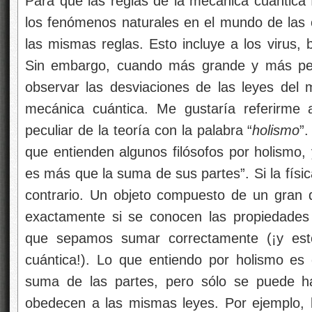
Para que las reglas de la mecánica cuántica 
los fenómenos naturales en el mundo de las
las mismas reglas. Esto incluye a los virus, 
Sin embargo, cuando más grande y más pesa
observar las desviaciones de las leyes del m
mecánica cuántica. Me gustaría referirme
peculiar de la teoría con la palabra “
holismo
”
que entienden algunos filósofos por holismo, 
es más que la suma de sus partes”. Si la físi
contrario. Un objeto compuesto de un gran
exactamente si se conocen las propiedades 
que sepamos sumar correctamente (¡y est
cuántica!). Lo que entiendo por holismo es 
suma de las partes, pero sólo se puede ha
obedecen a las mismas leyes. Por ejemplo,