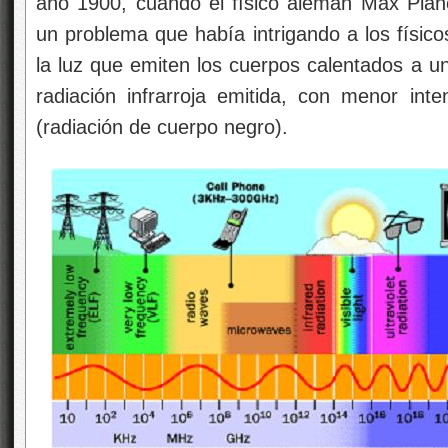
año 1900, cuando el físico alemán Max Plan
un problema que había
intrigando a los físi
la luz que emiten los cuerpos calentados a un
radiación infrarroja emitida, con menor inte
(radiación de cuerpo negro).