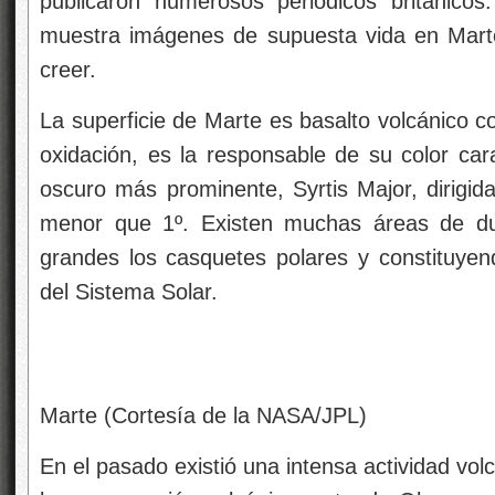
publicaron numerosos periódicos británicos
muestra imágenes de supuesta vida en Marte 
creer.
La superficie de Marte es basalto volcánico co
oxidación, es la responsable de su color cara
oscuro más prominente, Syrtis Major, dirigida
menor que 1º. Existen muchas áreas de d
grandes los casquetes polares y constituy
del Sistema Solar.
Esta es una 
Marte (Cortesía de la NASA/JPL)
En el pasado existió una intensa actividad vo