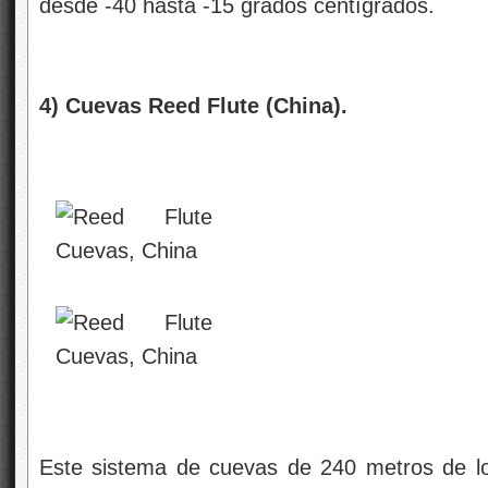
desde -40 hasta -15 grados centígrados.
4) Cuevas Reed Flute (China).
Este sistema de cuevas de 240 metros de lo