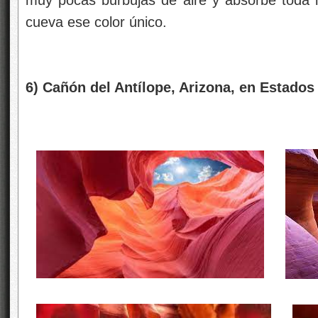
muy pocas burbujas de aire y absorbe toda la
cueva ese color único.
6) Cañón del Antílope, Arizona, en Estados