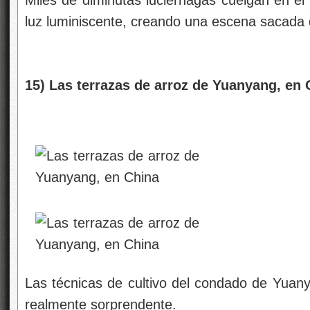
Miles de diminutas luciérnagas cuelgan en el 
luz luminiscente, creando una escena sacada d
15) Las terrazas de arroz de Yuanyang, en 
Las técnicas de cultivo del condado de Yuan
realmente sorprendente.