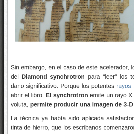
Sin embargo, en el caso de este acelerador, lo
del
Diamond synchrotron
para “leer” los t
daño significativo. Porque los potentes
rayos
abrir el libro.
El synchrotron
emite un rayo X 
voluta,
permite producir una imagen de 3-D 
La técnica ya había sido aplicada satisfacto
tinta de hierro, que los escribanos comenzaron