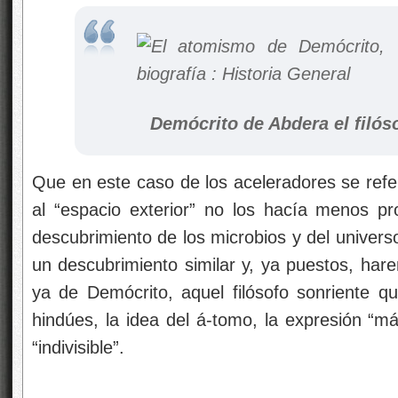
Demócrito de Abdera el filóso
Que en este caso de los aceleradores se referí
al “espacio exterior” no los hacía menos p
descubrimiento de los microbios y del universo
un descubrimiento similar y, ya puestos, ha
ya de Demócrito, aquel filósofo sonriente q
hindúes, la idea del á-tomo, la expresión “m
“indivisible”.