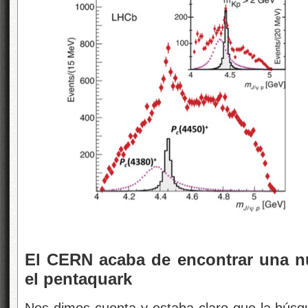
El CERN acaba de encontrar una nu
el pentaquark
Nos dimos cuenta y estaba claro que la búsqu