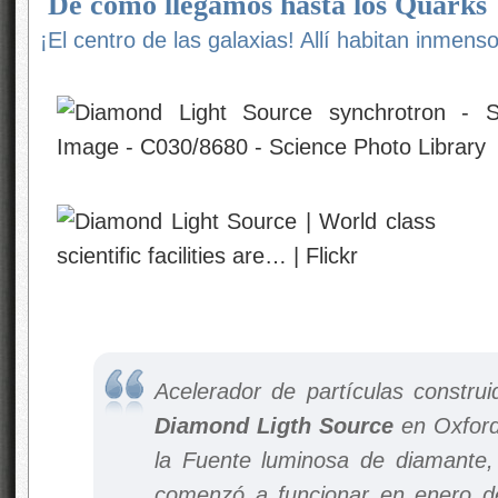
De cómo llegamos hasta los Quarks
¡El centro de las galaxias! Allí habitan inmens
Acelerador de partículas construi
Diamond Ligth Source
en Oxfords
la
Fuente luminosa de diamante
,
comenzó a funcionar en enero d