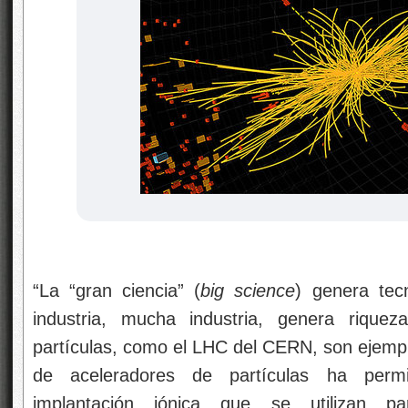
“La “gran ciencia” (
big science
) genera tec
industria, mucha industria, genera rique
partículas, como el LHC del CERN, son ejemplo
de aceleradores de partículas ha permiti
implantación iónica que se utilizan p