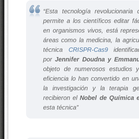
“Esta tecnología revolucionari
permite a los científicos editar f
en organismos vivos, está repres
áreas como la medicina, la agricul
técnica
CRISPR-Cas9
identific
por
Jennifer Doudna y Emmanue
objeto de numerosos estudios y
eficiencia lo han convertido en u
la investigación y la terapia ge
recibieron el
Nobel de Química 
esta técnica”