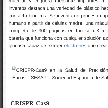
macular y ceguera mediante implantes micr
inventos destaca una variedad de plástico he
contacto biónicos. Se inventa un proceso cap
humano a partir de células madre, una máqu
completa de 300 páginas en tan solo 3 min
batería que funciona con cualquier solución a
glucosa capaz de extraer
electrones
que crean
CRISPR-Cas9