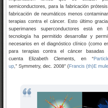
semiconductores, para la fabricación prótesis
fabricación de neumáticos menos contaminan
terapias contra el cáncer. Esto último graci
superimanes superconductores está en l
tecnología ha permitido desarrollar y perm
necesarios en el diagnóstico clínico (como e
para terapias contra el cáncer basada
cuenta Elizabeth Clements, en “
Parti
up
,” Symmetry, dec. 2008″ (
Francis (th)E mul