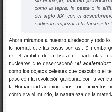
sin embargo,
pueden provocarn
como la
lepra
, la
peste
o la
sífil
del
siglo XX
, con el
descubrimien
pudieron empezar a tratarse este 
Ahora miramos a nuestro alrededor y todo l
lo normal, que las cosas son así. Sin embarg
en el ámbito de la física de partículas- qu
nucleares que desencadenó “
el acelerador”
como los objetos celestes que descubrió el t
pasó con la revolución galileana, con la venid
la Humanidad adquirió unos conocimientos 
cómo era el mundo, la naturaleza de la materi