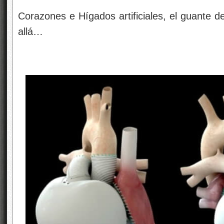
Corazones e Hígados artificiales, el guante d
allá…