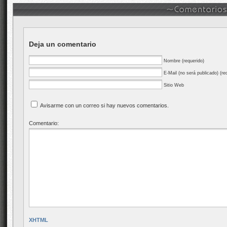
Deja un comentario
Nombre (requerido)
E-Mail (no será publicado) (re
Sitio Web
Avisarme con un correo si hay nuevos comentarios.
Comentario:
XHTML