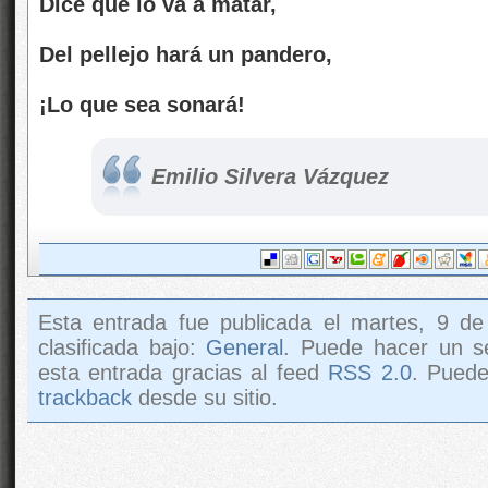
Dice que lo va a matar,
Del pellejo hará un pandero,
¡Lo que sea sonará!
Emilio Silvera Vázquez
Esta entrada fue publicada el martes, 9 de
clasificada bajo:
General
. Puede hacer un s
esta entrada gracias al feed
RSS 2.0
. Pued
trackback
desde su sitio.