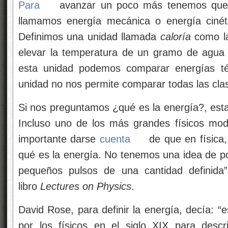
Para
avanzar un poco más tenemos que p
llamamos energía mecánica o energía cinéti
Definimos una unidad llamada
caloría
como la
elevar la temperatura de un gramo de agu
esta unidad podemos comparar energías té
unidad no nos permite comparar todas las clas
Si nos preguntamos ¿qué es la energía?, esta 
Incluso uno de los más grandes físicos mod
importante darse
cuenta
de que en física,
qué es la energía. No tenemos una idea de po
pequeños pulsos de una cantidad definida
libro
Lectures on Physics
.
David Rose, para definir la energía, decía: “
por los físicos en el siglo XIX para descr