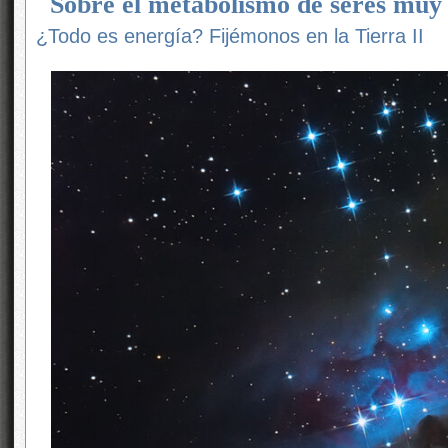
Sobre el metabolismo de seres muy 
¿Todo es energía? Fijémonos en la Tierra II