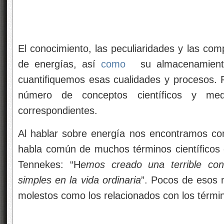
El conocimiento, las peculiaridades y las com
de energías, así
como
su almacenamient
cuantifiquemos esas cualidades y procesos. P
número de conceptos científicos y me
correspondientes.
Al hablar sobre energía nos encontramos co
habla común de muchos términos científicos
Tennekes: “H
emos creado una terrible con
simples en la vida ordinaria
”. Pocos de esos 
molestos como los relacionados con los térm