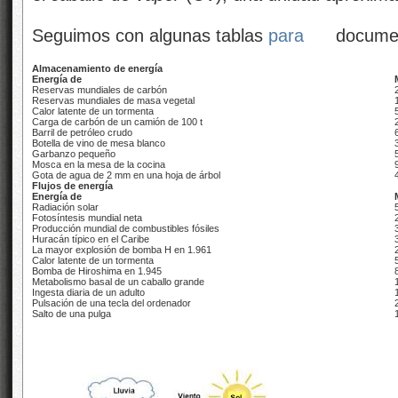
Seguimos con algunas tablas
para
documen
Almacenamiento de energía
Energía de
Reservas mundiales de carbón
Reservas mundiales de masa vegetal
Calor latente de un tormenta
Carga de carbón de un camión de 100 t
Barril de petróleo crudo
Botella de vino de mesa blanco
Garbanzo pequeño
Mosca en la mesa de la cocina
Gota de agua de 2 mm en una hoja de árbol
Flujos de energía
Energía de
Radiación solar
Fotosíntesis mundial neta
Producción mundial de combustibles fósiles
Huracán típico en el Caribe
La mayor explosión de bomba H en 1.961
Calor latente de un tormenta
Bomba de Hiroshima en 1.945
Metabolismo basal de un caballo grande
Ingesta diaria de un adulto
Pulsación de una tecla del ordenador
Salto de una pulga