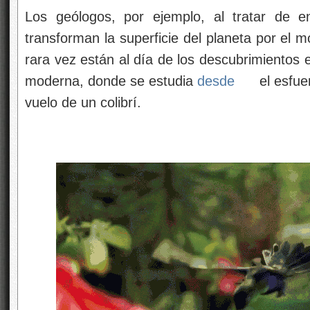
Los geólogos, por ejemplo, al tratar de e
transforman la superficie del planeta por el m
rara vez están al día de los descubrimientos 
moderna, donde se estudia
desde
el esfue
vuelo de un colibrí.