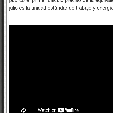
julio es la unidad estándar de trabajo y energí