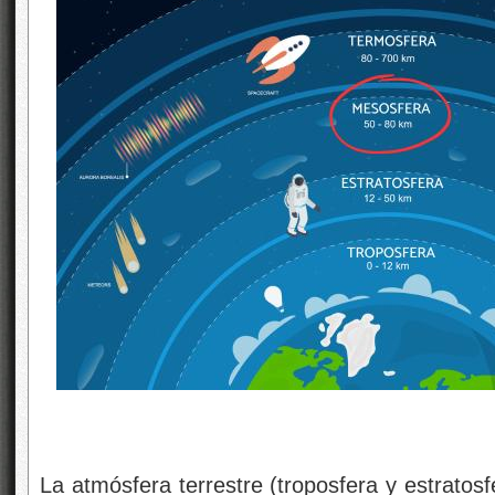
La atmósfera terrestre (troposfera y estratos