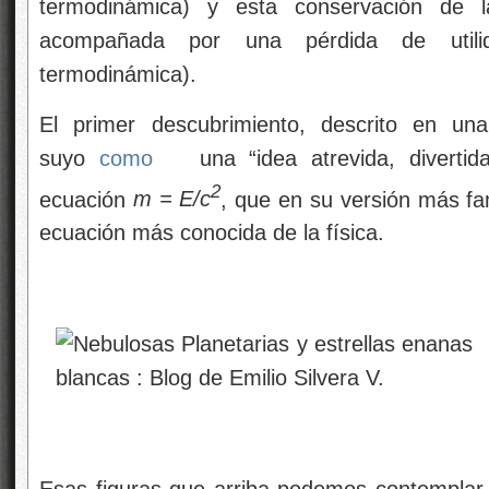
termodinámica) y esta conservación de l
acompañada por una pérdida de utilid
termodinámica).
El primer descubrimiento, descrito en u
suyo
como
una “idea atrevida, diverti
2
ecuación
m = E/c
, que en su versión más 
ecuación más conocida de la física.