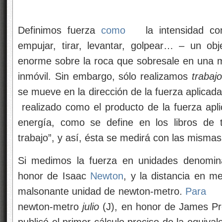
Definimos fuerza
como
la intensidad co
empujar, tirar, levantar, golpear… – un ob
enorme sobre la roca que sobresale en una 
inmóvil. Sin embargo, sólo realizamos
trabajo
se mueve en la dirección de la fuerza aplicad
realizado como el producto de la fuerza aplic
energía, como se define en los libros de 
trabajo”, y así, ésta se medirá con las mismas
Si medimos la fuerza en unidades denomi
honor de Isaac
Newton
, y la distancia en m
malsonante unidad de newton-metro.
Para
newton-metro
julio
(J), en honor de James Pre
publicó el primer cálculo preciso de la equiva