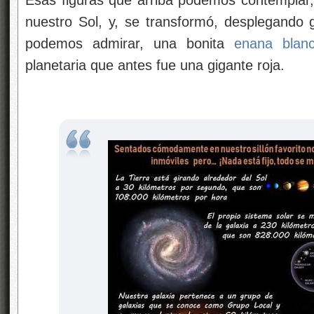
Esas figuras que arriba podemos contemplar,
nuestro Sol, y, se transformó, desplegando
podemos admirar, una bonita
enana blan
planetaria que antes fue una gigante roja.