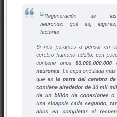
Si nos paramos a pensar en el
cerebro humano adulto, con poc
contiene unos
86.000.000.000
neuronas
, La capa ondulada más e
que es
la parte del cerebro de
contiene alrededor de 30 mil m
de un billón de conexiones o 
una sina
psi
s cada segundo, ta
años en completar el recuen