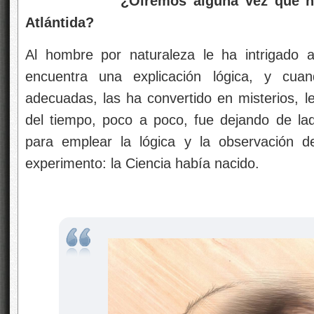
¿Oiremos alguna vez que han e
Atlántida?
Al hombre por naturaleza le ha intrigado 
encuentra una explicación lógica, y cu
adecuadas, las ha convertido en misterios, l
del tiempo, poco a poco, fue dejando de lado
para emplear la lógica y la observación d
experimento: la Ciencia había nacido.