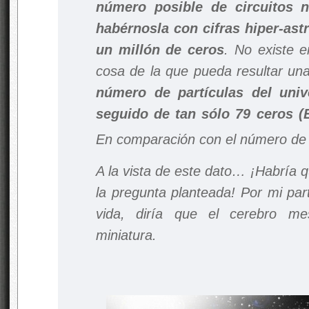
número posible de circuitos 
habérnosla con cifras hiper-as
un millón de ceros
. No existe e
cosa de la que pueda resultar una
número de partículas del uni
seguido de tan sólo 79 ceros 
En comparación con el número de 
A la vista de este dato… ¡Habría 
la pregunta planteada! Por mi par
vida, diría que el cerebro m
miniatura.