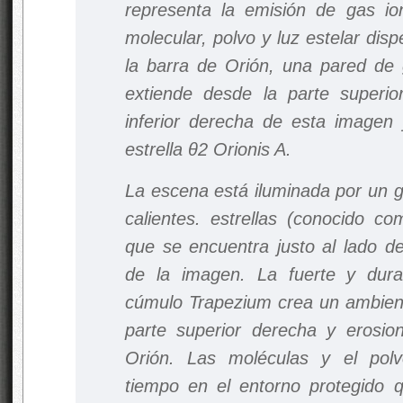
representa la emisión de gas ion
molecular, polvo y luz estelar di
la barra de Orión, una pared de
extiende desde la parte superior
inferior derecha de esta imagen y
estrella θ2 Orionis A.
La escena está iluminada por un g
calientes. estrellas (conocido c
que se encuentra justo al lado de
de la imagen. La fuerte y dura r
cúmulo Trapezium crea un ambiente
parte superior derecha y erosio
Orión. Las moléculas y el pol
tiempo en el entorno protegido q