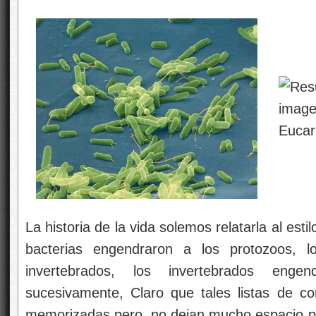
La historia de la vida solemos relatarla al est
bacterias engendraron a los protozoos, l
invertebrados, los invertebrados eng
sucesivamente, Claro que tales listas de c
memorizadas pero, no dejan mucho espacio par