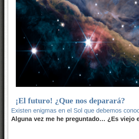
¡El futuro! ¿Que nos deparará?
Existen enigmas en el Sol que debemos conoc
Alguna vez me he preguntado… ¿Es viejo e