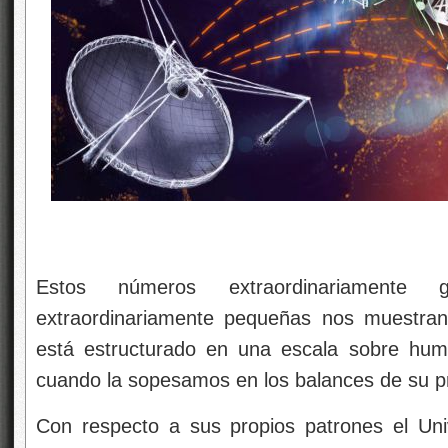
Estos números extraordinariamente 
extraordinariamente pequeñas nos muestran
está estructurado en una escala sobre hu
cuando la sopesamos en los balances de su pr
Con respecto a sus propios patrones el Uni