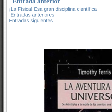
Entrada anterior
¡La Física! Esa gran disciplina científica
Entradas anteriores
Entradas siguientes