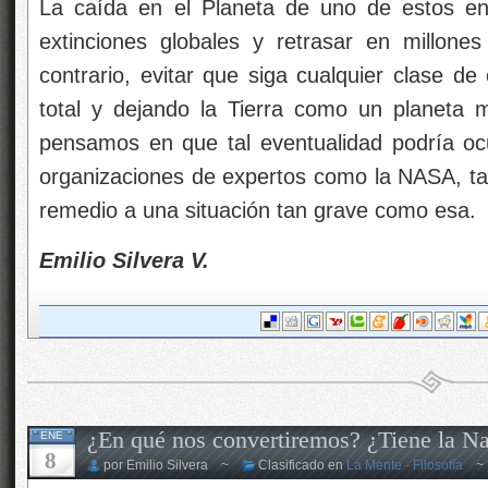
La caída en el Planeta de uno de estos en
extinciones globales y retrasar en millone
contrario, evitar que siga cualquier clase de
total y dejando la Tierra como un planeta
pensamos en que tal eventualidad podría ocu
organizaciones de expertos como la NASA, t
remedio a una situación tan grave como esa.
Emilio Silvera V.
¿En qué nos convertiremos? ¿Tiene la Nat
ENE
8
por Emilio Silvera ~
Clasificado en
La Mente - Filosofía