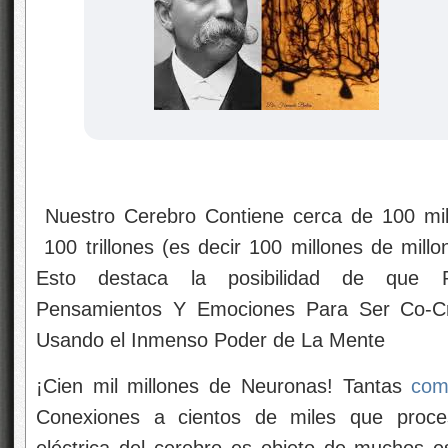
Nuestro Cerebro Contiene cerca de 100 mi
100 trillones (es decir 100 millones de mil
Esto destaca la posibilidad de que P
Pensamientos Y Emociones Para Ser Co-Cr
Usando el Inmenso Poder de La Mente
¡Cien mil millones de Neuronas! Tantas
co
Conexiones a cientos de miles que proces
eléctrica del cerebro es objeto de muchos es