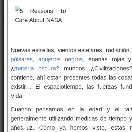
Nuevas estrellas, vientos estelares, radiación
púlsares
,
agujeros negros
, enanas rojas y
¿
materia oscura
? mundos…¿Civilizaciones
contiene, ahí estan presentes todas las cosa
existir… El espaciotiempo, las fuerzas fu
Vida!
Cuando pensamos en la edad y el tam
generalmente utilizando medidas de tiempo 
años-luz. Como ya hemos visto, estas m