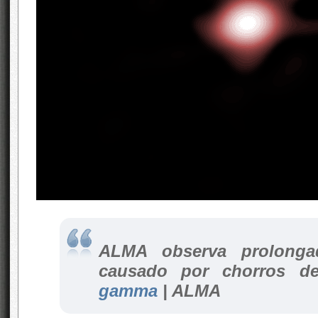
ALMA observa prolonga
causado por chorros d
gamma
| ALMA