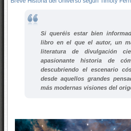
Breve Historia del Universo según Timoty Ferri
Si queréis estar bien informa
libro en el que el autor, un m
literatura de divulgación ci
apasionante historia de c
descubriendo el escenario có
desde aquellos grandes pensad
más modernas visiones del origen