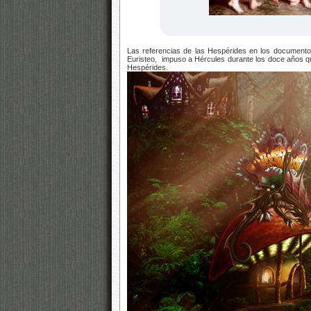
Las referencias de las Hespérides en los documentos
Euristeo, impuso a Hércules durante los doce años que
Hespérides.