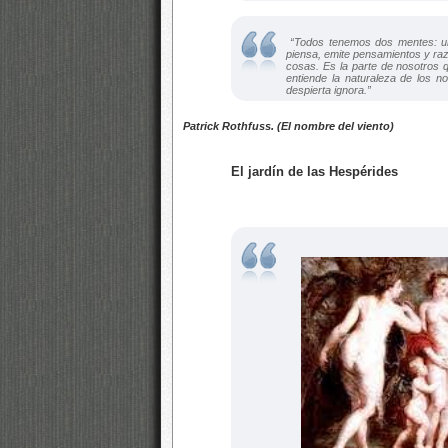
“Todos tenemos dos mentes: un
piensa, emite pensamientos y raz
cosas. Es la parte de nosotros 
entiende la naturaleza de los 
despierta ignora.”
Patrick Rothfuss. (El nombre del viento)
El jardín de las Hespérides