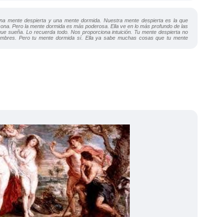
a mente despierta y una mente dormida. Nuestra mente despierta es la que
ona. Pero la mente dormida es más poderosa. Ella ve en lo más profundo de las
que sueña. Lo recuerda todo. Nos proporciona intuición. Tu mente despierta no
nombres. Pero tu mente dormida sí. Ella ya sabe muchas cosas que tu mente