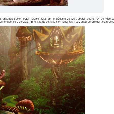
 antiguos suelen estar relacionados con el séptimo de los trabajos que el rey de Micena
 lo tuvo a su servicio. Este trabajo consistía en robar las manzanas de oro del jardín de l