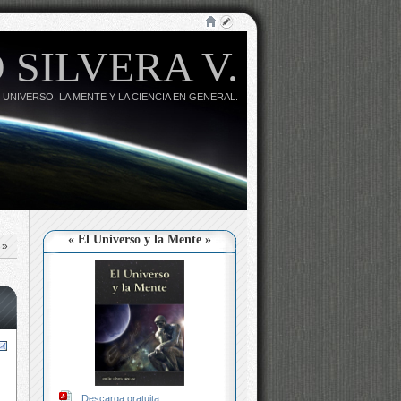
 SILVERA V.
 UNIVERSO, LA MENTE Y LA CIENCIA EN GENERAL.
« El Universo y la Mente »
»
Descarga gratuita