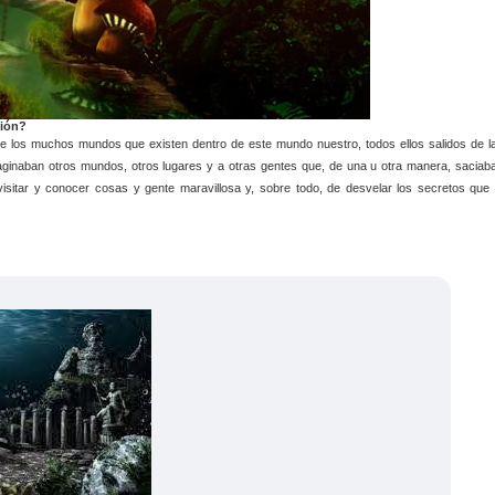
ión?
e los muchos mundos que existen dentro de este mundo nuestro, todos ellos salidos de l
aginaban otros mundos, otros lugares y a otras gentes que, de una u otra manera, saciab
isitar y conocer cosas y gente maravillosa y, sobre todo, de desvelar los secretos que 