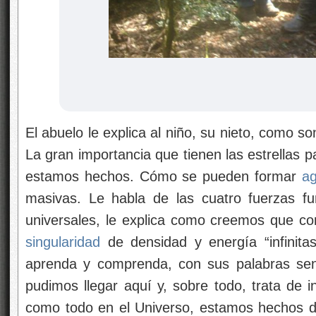
El abuelo le explica al niño, su nieto, como so
La gran importancia que tienen las estrellas 
estamos hechos. Cómo se pueden formar
ag
masivas. Le habla de las cuatro fuerzas f
universales, le explica como creemos que co
singularidad
de densidad y energía “infinita
aprenda y comprenda, con sus palabras sen
pudimos llegar aquí y, sobre todo, trata de i
como todo en el Universo, estamos hechos 