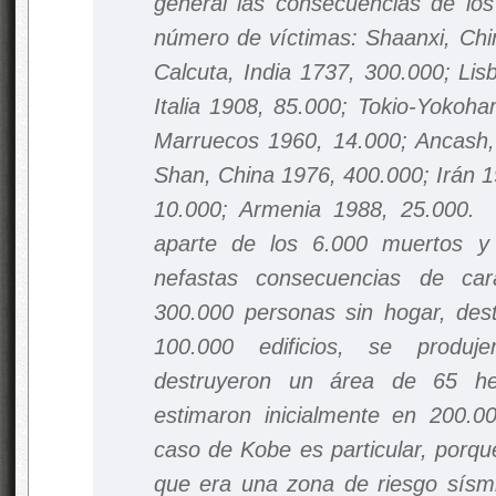
general las consecuencias de lo
número de víctimas: Shaanxi, Chi
Calcuta, India 1737, 300.000; Lis
Italia 1908, 85.000; Tokio-Yokoha
Marruecos 1960, 14.000; Ancash,
Shan, China 1976, 400.000; Irán 1
10.000; Armenia 1988, 25.000.
aparte de los 6.000 muertos y 
nefastas consecuencias de car
300.000 personas sin hogar, de
100.000 edificios, se produj
destruyeron un área de 65 he
estimaron inicialmente en 200.00
caso de Kobe es particular, porq
que era una zona de riesgo sís