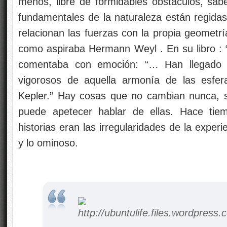
menos, libre de formidables obstáculos, sab
fundamentales de la naturaleza están regidas 
relacionan las fuerzas con la propia geometrí
como aspiraba Hermann Weyl . En su libro : “
comentaba con emoción: “… Han llegado 
vigorosos de aquella armonía de las esfe
Kepler.” Hay cosas que no cambian nunca, s
puede apetecer hablar de ellas. Hace tiem
historias eran las irregularidades de la experie
y lo ominoso.