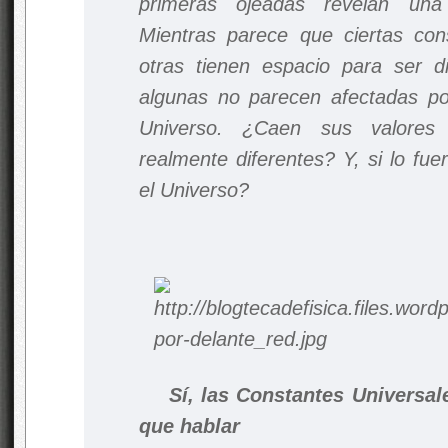
primeras ojeadas revelan una 
Mientras parece que ciertas cons
otras tienen espacio para ser d
algunas no parecen afectadas po
Universo. ¿Caen sus valores
realmente diferentes? Y, si lo fue
el Universo?
Sí, las Constantes Universal
que hablar