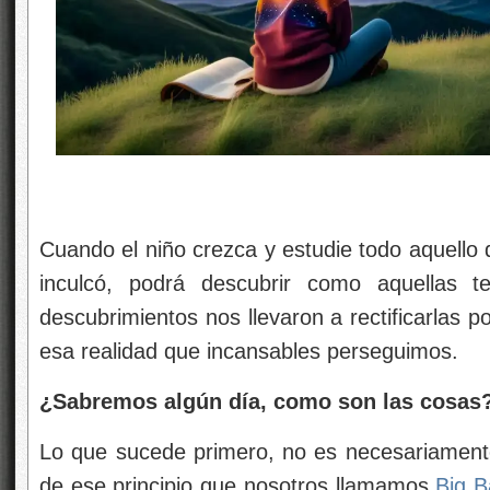
Cuando el niño crezca y estudie todo aquello 
inculcó, podrá descubrir como aquellas t
descubrimientos nos llevaron a rectificarlas 
esa realidad que incansables perseguimos.
¿Sabremos algún día, como son las cosas
Lo que sucede primero, no es necesariamente e
de ese principio que nosotros llamamos
Big 