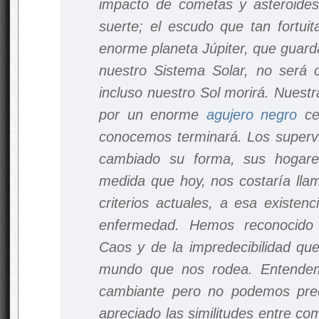
impacto de cometas y asteroides
suerte; el escudo que tan fortui
enorme planeta Júpiter, que guarda
nuestro Sistema Solar, no será ca
incluso nuestro Sol morirá. Nuestr
por un enorme
agujero negro
cen
conocemos terminará. Los supervi
cambiado su forma, sus hogare
medida que hoy, nos costaría llam
criterios actuales, a esa existen
enfermedad. Hemos reconocido 
Caos y de la impredecibilidad que
mundo que nos rodea. Entendem
cambiante pero no podemos pre
apreciado las similitudes entre co