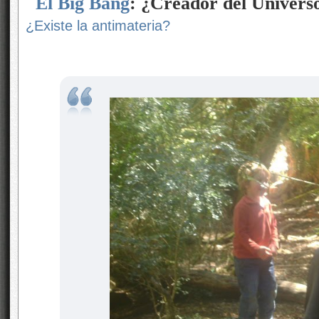
El
Big Bang
: ¿Creador del Univers
¿Existe la antimateria?