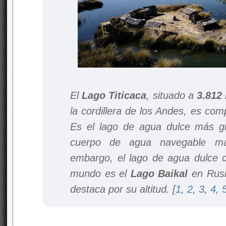
El
Lago Titicaca
, situado a
3.812
la cordillera de los Andes, es com
Es el lago de agua dulce más g
cuerpo de agua navegable más
embargo, el lago de agua dulce 
mundo es el
Lago Baikal
en Rusia
destaca por su altitud.
[
1
,
2
,
3
,
4
,