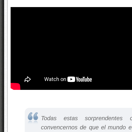
Todas estas sorprendentes c
convencernos de que el mundo 