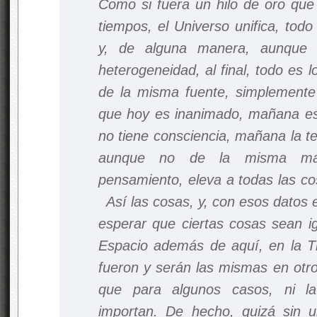
Como si fuera un hilo de oro que
tiempos, el Universo unifica, todo
y, de alguna manera, aunque 
heterogeneidad, al final, todo es 
de la misma fuente, simplemente
que hoy es inanimado, mañana es
no tiene consciencia, mañana la t
aunque no de la misma man
pensamiento, eleva a todas las co
Así las cosas, y, con esos datos 
esperar que ciertas cosas sean ig
Espacio además de aquí, en la Ti
fueron y serán las mismas en otr
que para algunos casos, ni la 
importan. De hecho, quizá sin 