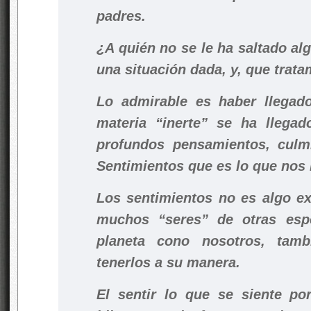
padres.
¿A quién no se le ha saltado al
una situación dada, y, que trat
Lo admirable es haber llegad
materia “inerte” se ha llegad
profundos pensamientos, culm
Sentimientos que es lo que nos
Los sentimientos no es algo e
muchos “seres” de otras esp
planeta cono nosotros, tam
tenerlos a su manera.
El sentir lo que se siente po