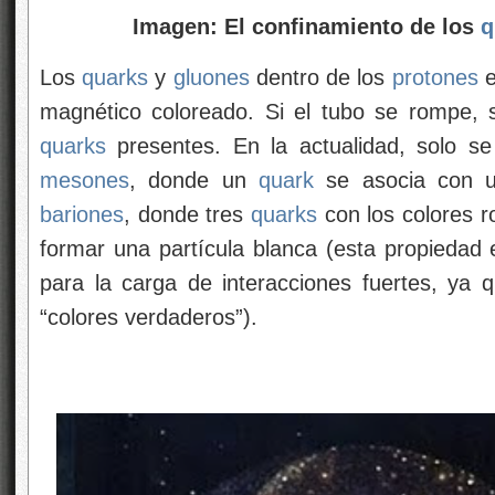
Imagen: El confinamiento de los
q
Los
quarks
y
gluones
dentro de los
protones
e
magnético coloreado. Si el tubo se rompe, 
quarks
presentes. En la actualidad, solo s
mesones
, donde un
quark
se asocia con un
bariones
, donde tres
quarks
con los colores r
formar una partícula blanca (esta propiedad e
para la carga de interacciones fuertes, ya q
“colores verdaderos”).