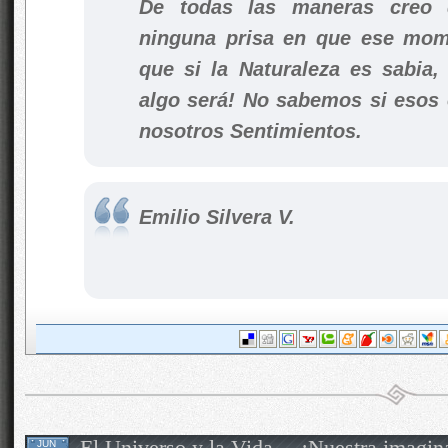
De todas las maneras creo
ninguna prisa en que ese mom
que si la Naturaleza es sabia,
algo será! No sabemos si esos 
nosotros Sentimientos.
Emilio Silvera V.
El Universo y la Vida… ¡Nuestra imagin
JUN