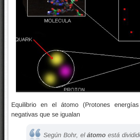
Equilibrio en el átomo (Protones energía
negativas que se igualan
Según Bohr, el
átomo
está dividi