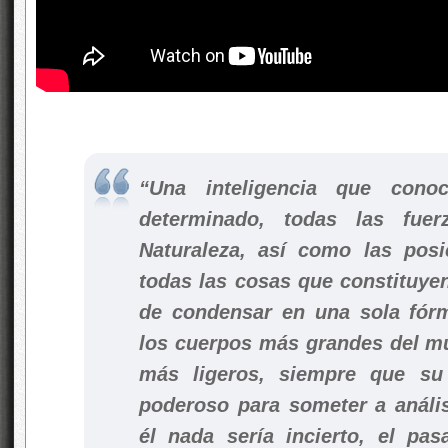
“Una inteligencia que con
determinado, todas las fue
Naturaleza, así como las pos
todas las cosas que constituyen
de condensar en una sola fór
los cuerpos más grandes del m
más ligeros, siempre que su 
poderoso para someter a anális
él nada sería incierto, el pas