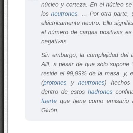
núcleo y corteza. En el núcleo s
los
neutrones
. … Por otra parte,
eléctricamente neutro. Ello signifi
el número de cargas positivas es
negativas.
Sin embargo, la complejidad del 
Allí, a pesar de que sólo supone 
reside el 99,99% de la masa, y, e
(
protones
y
neutrones
) hechos 
dentro de estos
hadrones
confin
fuerte
que tiene como emisario 
Gluón.