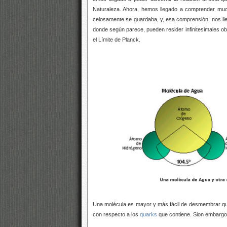
Naturaleza. Ahora, hemos llegado a comprender much
celosamente se guardaba, y, esa comprensión, nos llev
donde según parece, pueden resider infinitesimales o
el Límite de Planck.
Una molécula es mayor y más fácil de desmembrar que
con respecto a los
quarks
que contiene. Sion embargo