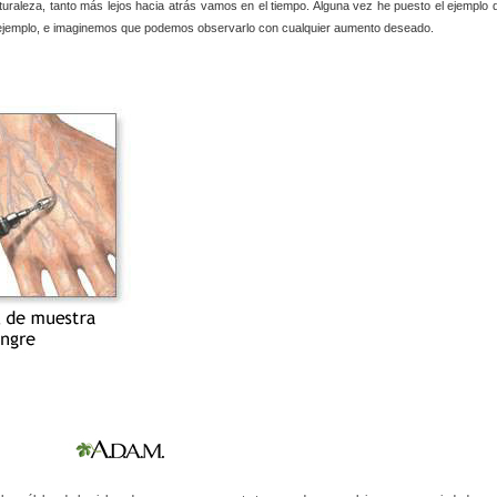
raleza, tanto más lejos hacia atrás vamos en el tiempo. Alguna vez he puesto el ejemplo 
por ejemplo, e imaginemos que podemos observarlo con cualquier aumento deseado.