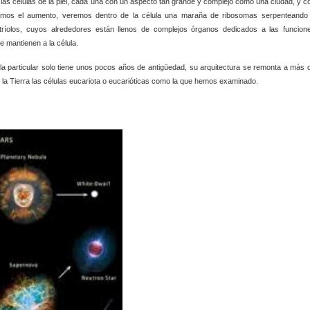
s células de la piel, cada una con un aspecto tan grande y complejo como una ciudad, y c
levamos el aumento, veremos dentro de la célula una maraña de ribosomas serpenteando
ntríolos, cuyos alrededores están llenos de complejos órganos dedicados a las funcion
e mantienen a la célula.
la particular solo tiene unos pocos años de antigüedad, su arquitectura se remonta a más 
n la Tierra las células eucariota o eucarióticas como la que hemos examinado.