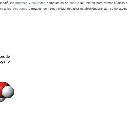
pandió, los
protones
y
neutrones
compuestos de
quarks
se unieron para formar núcleos 
ron a los
electrones
cargados con electricidad negativa estableciéndose así como átom