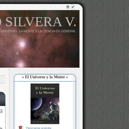
 SILVERA V.
 UNIVERSO, LA MENTE Y LA CIENCIA EN GENERAL.
« El Universo y la Mente »
Descarga gratuita
la