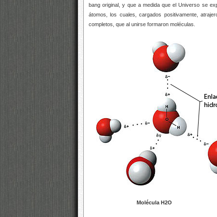
bang original, y que a medida que el Universo se ex
átomos, los cuales, cargados positivamente, atraje
completos, que al unirse formaron moléculas.
Molécula H2O