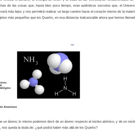
as de las cosas que, hasta bien poco tiempo, eran auténticos secretos que, el Univers
ará más lejos y nos permitirá realizar un largo camino hacia el corazón mismo de la materi
bjetos más pequeños que los Quarks, en esa distancia inalcanzable ahora que hemos llamad
 un átomo; lo mismo podemos decir de un átomo respecto al núcleo atómico, y de un núcl
, nos queda la duda de: ¿qué podrá haber más allá de los Quarks?