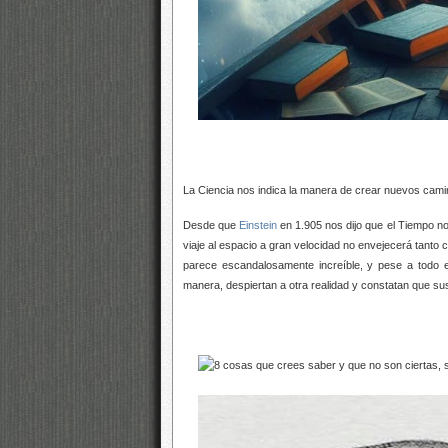
La Ciencia nos indica la manera de crear nuevos cam
Desde que
Einstein
en 1.905 nos dijo que el Tiempo no
viaje al espacio a gran velocidad no envejecerá tant
parece escandalosamente increíble, y pese a todo e
manera, despiertan a otra realidad y constatan que s