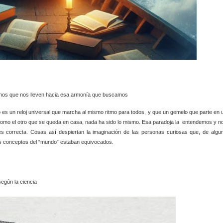
inos que nos lleven hacia esa armonía que buscamos
 es un reloj universal que marcha al mismo ritmo para todos, y que un gemelo que parte en 
o como el otro que se queda en casa, nada ha sido lo mismo. Esa paradoja la entendemos y n
s correcta. Cosas así despiertan la imaginación de las personas curiosas que, de algu
us conceptos del “mundo” estaban equivocados.