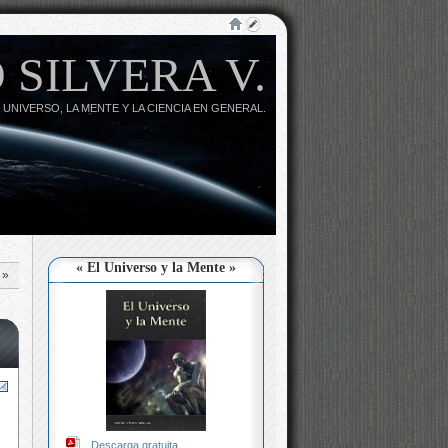
 SILVERA V.
 UNIVERSO, LA MENTE Y LA CIENCIA EN GENERAL.
« El Universo y la Mente »
»
Descarga gratuita