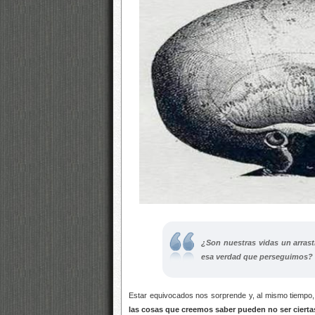
¿Son nuestras vidas un arrast
esa verdad que perseguimos?
Estar equivocados nos sorprende y, al mismo tiempo
las cosas que creemos saber pueden no ser ciertas