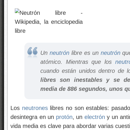
Un
neutrón
libre es un
neutrón
que
atómico. Mientras que los
neutr
cuando están unidos dentro de l
libres son inestables y se d
media de 886 segundos, unos q
Los
neutrones
libres no son estables: pasad
desintegra en un
protón
, un
electrón
y un anti
vida media es clave para abordar varias cuest