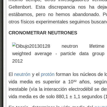
Geltenbort. Esta discrepancia nos ha dej
estábamos, pero no hemos abandonado. P
otros físicos experimentales seguimos buscan
CRONOMETRAR NEUTRONES
El
neutrón
y el
protón
forman los núcleos de l
vida media es superior a 10³² años, seg
inestable (vía la interacción electrodébil se 
vida media es de solo 880,1 ± 1,1 segundos (