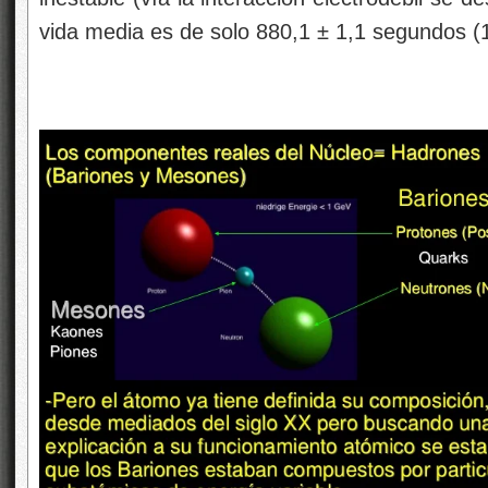
vida media es de solo 880,1 ± 1,1 segundos (