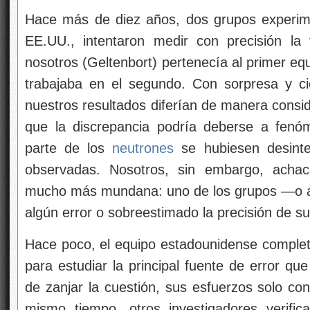
Hace más de diez años, dos grupos experime
EE.UU., intentaron medir con precisión l
nosotros (Geltenbort) pertenecía al primer eq
trabajaba en el segundo. Con sorpresa y c
nuestros resultados diferían de manera consid
que la discrepancia podría deberse a fenó
parte de los
neutrones
se hubiesen desinte
observadas. Nosotros, sin embargo, achac
mucho más mundana: uno de los grupos —o 
algún error o sobreestimado la precisión de su
Hace poco, el equipo estadounidense complet
para estudiar la principal fuente de error qu
de zanjar la cuestión, sus esfuerzos solo con
mismo tiempo, otros investigadores verific