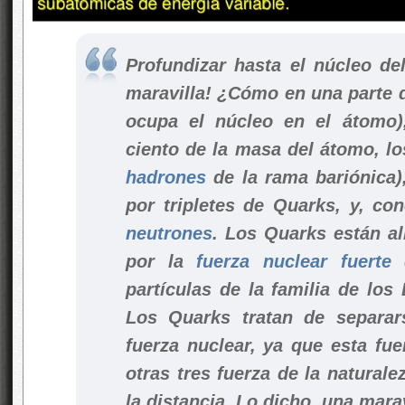
Profundizar hasta el núcleo de
maravilla! ¿Cómo en una parte d
ocupa el núcleo en el átomo)
ciento de la masa del átomo, l
hadrones
de la rama bariónica
por tripletes de Quarks, y, c
neutrones
. Los Quarks están al
por la
fuerza nuclear fuerte
q
partículas de la familia de lo
Los Quarks tratan de separar
fuerza nuclear, ya que esta fue
otras tres fuerza de la naturale
la distancia. Lo dicho, una marav