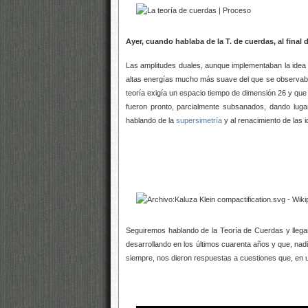
Ayer, cuando hablaba de la T. de cuerdas, al final 
Las amplitudes duales, aunque implementaban la idea 
altas energías mucho más suave del que se observaba 
teoría exigía un espacio tiempo de dimensión 26 y que
fueron pronto, parcialmente subsanados, dando lugar
hablando de la
supersimetría
y al renacimiento de las
Seguiremos hablando de la Teoría de Cuerdas y llega
desarrollando en los últimos cuarenta años y que, na
siempre, nos dieron respuestas a cuestiones que, en u