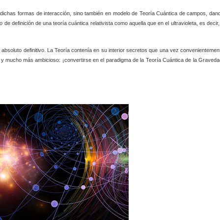
e dichas formas de interacción, sino también en modelo de Teoría Cuántica de campos, dan
no
de definición de una teoría cuántica relativista como aquella que en el ultravioleta, es decir,
absoluto definitivo. La Teoría contenía en su interior secretos que una vez convenientemen
to y mucho más ambicioso: ¡convertirse en el paradigma de la Teoría Cuántica de la Graveda