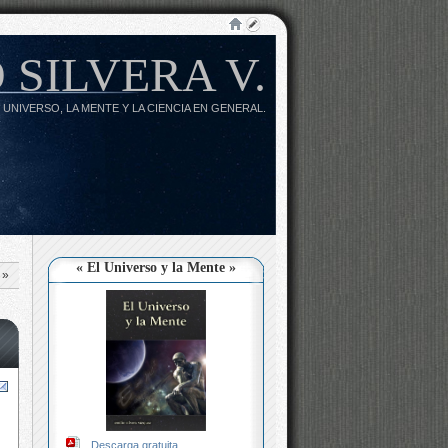
 SILVERA V.
 UNIVERSO, LA MENTE Y LA CIENCIA EN GENERAL.
« El Universo y la Mente »
»
Descarga gratuita