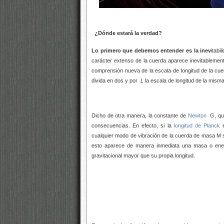
¿Dónde estará la verdad?
Lo primero que debemos entender es la inev
itabi
carácter extenso de la cuerda aparece inevitablemen
comprensión nueva de la escala de longitud de la cue
divida en dos y por
L
la escala de longitud de la mis
Dicho de otra manera, la constante de
Newton
G, que 
consecuencias. En efecto, si la
longitud de Planck
e
cualquier modo de vibración de la cuerda de masa M s
esto aparece de manera inmediata una masa o energ
gravitacional mayor que su propia longitud.