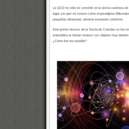
La QCD no sólo se convirtió en la teoría canónica d
lugar a lo que se conoce como el
paradigma Wilsonia
pequeñas distancias, deviene invariante conforme.
Este primer deceso de la Teoría de Cuerdas no fue en 
entendidos la harían renacer con objetivo muy distin
¿Cómo fue eso posible?