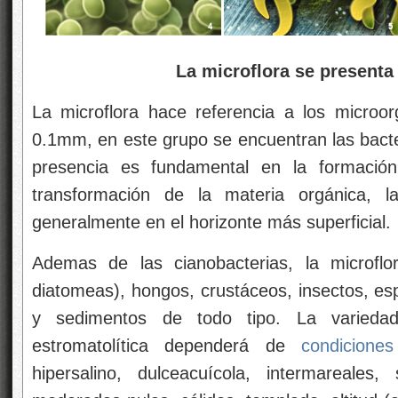
La microflora se presenta
La microflora hace referencia a los micro
0.1mm, en este grupo se encuentran las bacte
presencia es fundamental en la formació
transformación de la materia orgánica, l
generalmente en el horizonte más superficial.
Ademas de las cianobacterias, la microflo
diatomeas), hongos, crustáceos, insectos, esp
y sedimentos de todo tipo. La varieda
estromatolítica dependerá de
condiciones
hipersalino, dulceacuícola, intermareales,