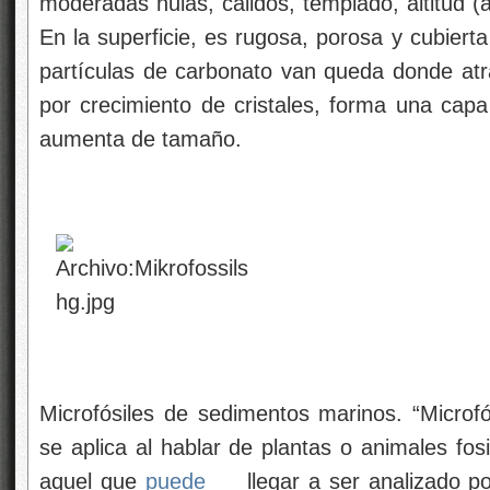
moderadas nulas, cálidos, templado, altitud (a
En la superficie, es rugosa, porosa y cubierta
partículas de carbonato van queda donde at
por crecimiento de cristales, forma una capa
aumenta de tamaño.
Microfósiles de sedimentos marinos. “Microfó
se aplica al hablar de plantas o animales fo
aquel que
puede
llegar a ser analizado 