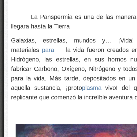
La Panspermia es una de las maneras qu
llegara hasta la Tierra
Galaxias, estrellas, mundos y… ¡Vida
materiales
para
la vida fueron creados en l
Hidrógeno, las estrellas, en sus hornos nu
fabricar Carbono, Oxígeno, Nitrógeno y todo
para la vida. Más tarde, depositados en 
aquella sustancia, ¡proto
plasma
vivo! del q
replicante que comenzó la increíble aventura d