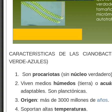
CARACTERíSTICAS DE LAS CIANOBACT
VERDE-AZULES)
Son
procariotas
(sin
núcleo
verdadero
Viven medios
húmedos
(tierra) o
acuá
adaptables. Son planctónicas.
Origen
: más de 3000 millones de
años
.
Soportan altas
temperaturas
.