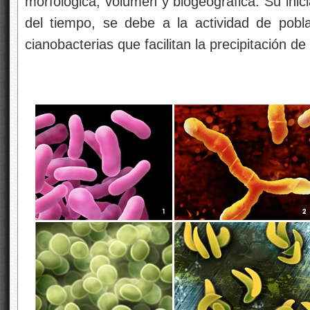
morfológica, volumen y biogeográfica. Su inici
del tiempo, se debe a la actividad de pobl
cianobacterias que facilitan la precipitación d