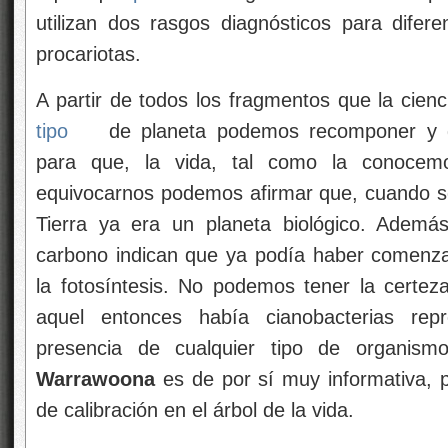
utilizan dos rasgos diagnósticos para difere
procariotas.
A partir de todos los fragmentos que la cien
tipo
de planeta podemos recomponer y q
para que, la vida, tal como la conocem
equivocarnos podemos afirmar que, cuando 
Tierra ya era un planeta biológico. Ademá
carbono indican que ya podía haber comenzad
la fotosíntesis. No podemos tener la certez
aquel entonces había cianobacterias rep
presencia de cualquier tipo de organismo
Warrawoona
es de por sí muy informativa, 
de calibración en el árbol de la vida.