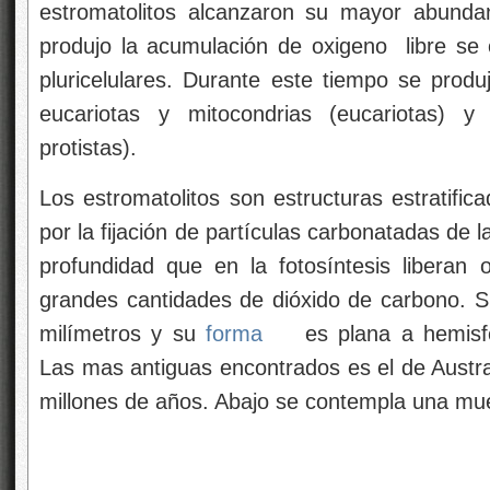
estromatolitos alcanzaron su mayor abunda
produjo la acumulación de oxigeno libre se o
pluricelulares. Durante este tiempo se produ
eucariotas y mitocondrias (eucariotas) y 
protistas).
Los estromatolitos son estructuras estratifi
por la fijación de partículas carbonatadas de 
profundidad que en la fotosíntesis liberan 
grandes cantidades de dióxido de carbono. 
milímetros y su
forma
es plana a hemisfé
Las mas antiguas encontrados es el de Austr
millones de años. Abajo se contempla una mu