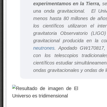
experimentamos en la Tierra,
se
una onda gravitacional. El Unive
menos hasta 80 millones de años
los científicos utilizaron el int
gravitatoria Observatorio (LIG
gravitacional producida en la co
neutrones
. Apodado GW170817, 
con los telescopios tradiciona
científicos estudiar simultáneamen
ondas gravitacionales y ondas de l