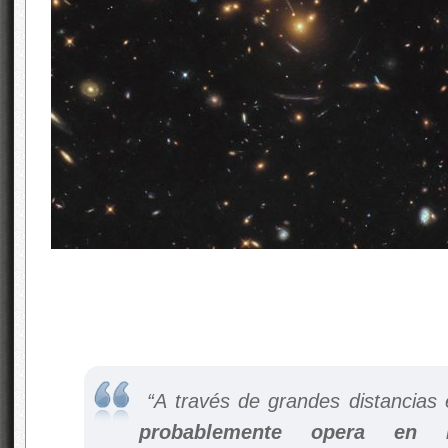
“A través de grandes distancias 
probablemente opera en 