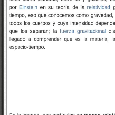
por
Einstein
en su teoría de la
relatividad
g
tiempo, eso que conocemos como gravedad, u
todos los cuerpos y cuya intensidad depende
que los separan; la
fuerza gravitacional
dis
llegado a comprender que es la materia, l
espacio-tiempo.
En la imagen, dos partículas en
reposo relat