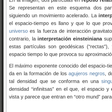
Se representan en este esquema dos part
siguiendo un movimiento acelerado. La
inter
el espacio-tiempo es llano y que lo que pro
universo
es la fuerza de interacción gravitato
contrario, la
interpretación einsteiniana
sup
estas partículas son geodésicas (“rectas”),
espacio tiempo lo que provoca su aproximació
El máximo exponente conocido del espacio-tie
da en la formación de los
agujeros negros
, 
tal densidad que se conforma en una
sing
densidad “infinitsas” en el que, el espacio 
vista y parece que entran en “otro mund” par