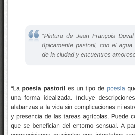
“Pintura de Jean François Duva
típicamente pastoril, con el agua 
de la ciudad y encuentros amoroso
“La
poesía pastoril
es un tipo de
poesía
que
una forma idealizada. Incluye descripcione
alabanzas a la vida sin complicaciones ni est
y presencia de las tareas agrícolas. Puede
que se benefician del entorno sensual. A part
composiciones musicales que intentaban rec