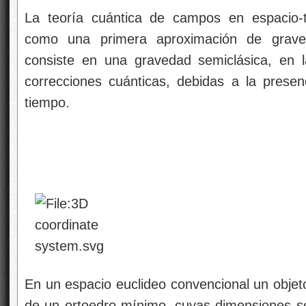
La teoría cuántica de campos en espacio-
como una primera aproximación de graved
consiste en una gravedad semiclásica, en 
correcciones cuánticas, debidas a la presen
tiempo.
En un espacio euclideo convencional un objeto 
de un ortoedro mínimo, cuyas dimensiones se