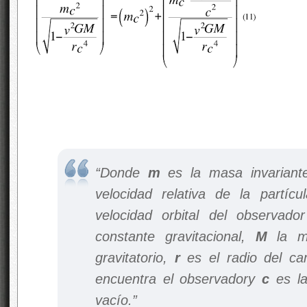
“Donde
m
es la masa invariant
velocidad relativa de la partícu
velocidad orbital del observado
constante gravitacional,
M
la m
gravitatorio,
r
es el radio del ca
encuentra el observadory
c
es la
vacío.”