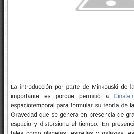
La introducción por parte de Minkouski de la
importante es porque permitió a
Einstei
espaciotemporal para formular su teoría de l
Gravedad que se genera en presencia de gr
espacio y distorsiona el tiempo. En presen
tales como planetas, estrellas y galaxias, e