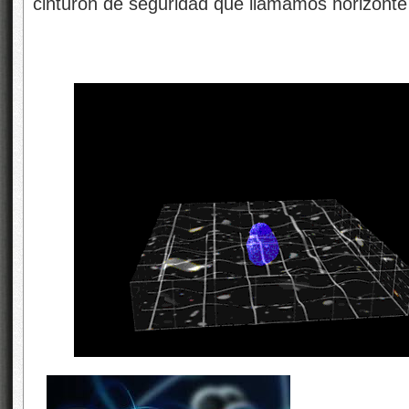
cinturón de seguridad que llamamos horizonte