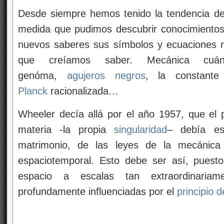
Desde siempre hemos tenido la tendencia de
medida que pudimos descubrir conocimientos
nuevos saberes sus símbolos y ecuaciones 
que creíamos saber. Mecánica cuá
genóma,
agujeros negros
, la constant
Planck
racionalizada…
Wheeler decía allá por el año 1957, que el p
materia -la propia
singularidad
– debía es
matrimonio, de las leyes de la mecánica 
espaciotemporal. Esto debe ser así, puesto
espacio a escalas tan extraordinariam
profundamente influenciadas por el
principio 