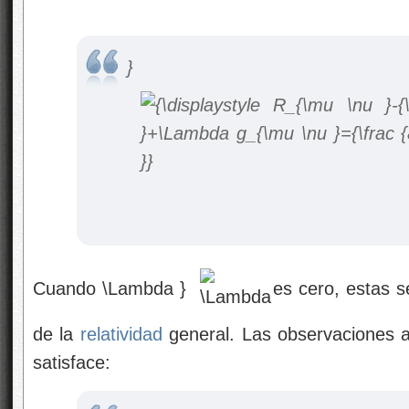
}
Cuando \Lambda }
es cero, estas se
de la
relatividad
general. Las observaciones a
satisface: