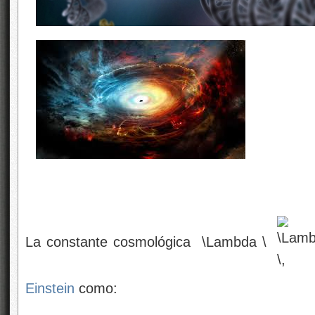
La constante cosmológica \Lambda \
Einstein
como: