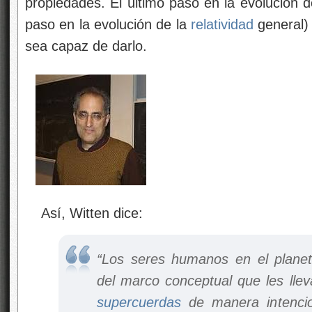
propiedades. El último paso en la evolución d
paso en la evolución de la
relatividad
general)
sea capaz de darlo.
Así, Witten dice:
“Los seres humanos en el planeta
del marco conceptual que les llev
supercuerdas
de manera intencio