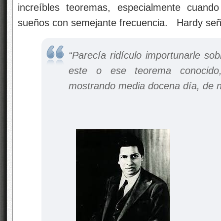
increíbles teoremas, especialmente cuando
sueños con semejante frecuencia. Hardy señ
“Parecía ridículo importunarle so
este o ese teorema conocid
mostrando media docena día, de 