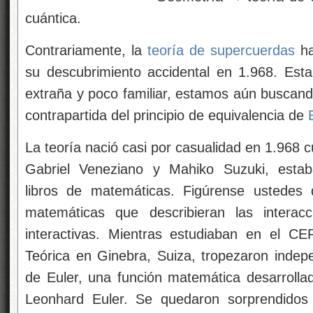
cuántica.
Contrariamente, la
teoría de supercuerdas
ha
su descubrimiento accidental en 1.968. Est
extraña y poco familiar, estamos aún buscando
contrapartida del principio de equivalencia de
La teoría nació casi por casualidad en 1.968 c
Gabriel Veneziano y Mahiko Suzuki, estab
libros de matemáticas. Figúrense ustedes
matemáticas que describieran las interacc
interactivas. Mientras estudiaban en el C
Teórica en Ginebra, Suiza, tropezaron indep
de Euler, una función matemática desarrolla
Leonhard Euler. Se quedaron sorprendidos 