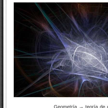
Geometría → teoría de campos →