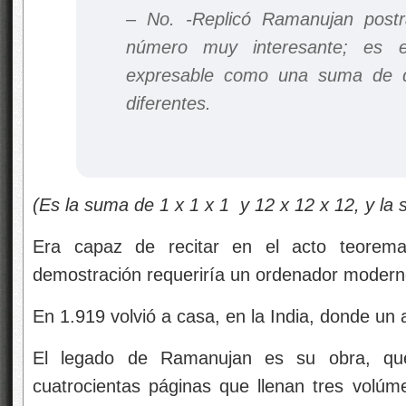
– No. -Replicó Ramanujan post
número muy interesante; es
expresable como una suma de 
diferentes.
(Es la suma de 1 x 1 x 1 y 12 x 12 x 12, y la
Era capaz de recitar en el acto teorema
demostración requeriría un ordenador modern
En 1.919 volvió a casa, en la India, donde u
El legado de Ramanujan es su obra, qu
cuatrocientas páginas que llenan tres volú