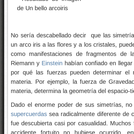
No sería descabellado decir que las simetrí
un arco iris a las flores y a los cristales, pue
como manifestaciones de fragmentos de la 
Riemann y
Einstein
habían confiado en llega
por qué las fuerzas pueden determinar el 
materia. Por ejemplo, la fuerza de Graveda
materia, determina la geometría del espacio-t
Dado el enorme poder de sus simetrías, no
supercuerdas
sea radicalmente diferente de c
fue descubierta casi por casualidad. Muchos 
accidente fortuito no hubiese ocurrido, e