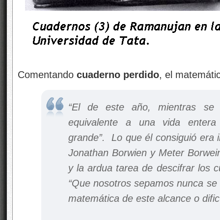
Comentando
cuaderno perdido
, el matemáti
“El de este año, mientras se 
equivalente a una vida enter
grande”. Lo que él consiguió era 
Jonathan Borwien y Meter Borwein, 
y la ardua tarea de descifrar los 
“Que nosotros sepamos nunca se h
matemática de este alcance o dific