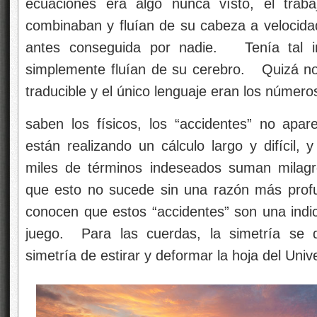
ecuaciones era algo nunca vísto, él traba
combinaban y fluían de su cabeza a velocidad
antes conseguida por nadie. Tenía tal in
simplemente fluían de su cerebro. Quizá n
traducible y el único lenguaje eran los número
saben los físicos, los “accidentes” no ap
están realizando un cálculo largo y difícil,
miles de términos indeseados suman milagr
que esto no sucede sin una razón más profu
conocen que estos “accidentes” son una indi
juego. Para las cuerdas, la simetría se
simetría de estirar y deformar la hoja del Univ