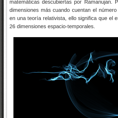
matemáticas descubiertas por Ramanujan. P
dimensiones más cuando cuentan el número t
en una teoría relativista, ello significa que e
26 dimensiones espacio-temporales.