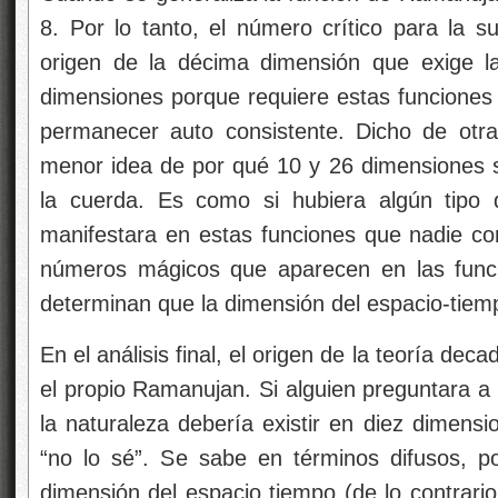
8. Por lo tanto, el número crítico para la 
origen de la décima dimensión que exige la
dimensiones porque requiere estas funcione
permanecer auto consistente. Dicho de otra
menor idea de por qué 10 y 26 dimensiones 
la cuerda. Es como si hubiera algún tipo
manifestara en estas funciones que nadie c
números mágicos que aparecen en las funci
determinan que la dimensión del espacio-tiem
En el análisis final, el origen de la teoría de
el propio Ramanujan. Si alguien preguntara a 
la naturaleza debería existir en diez dimensi
“no lo sé”. Se sabe en términos difusos, p
dimensión del espacio tiempo (de lo contrari