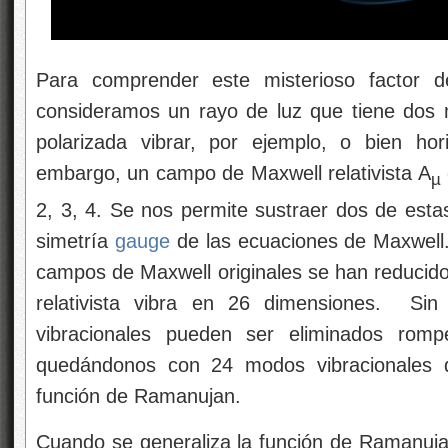
Para comprender este misterioso factor d
consideramos un rayo de luz que tiene dos m
polarizada vibrar, por ejemplo, o bien hor
embargo, un campo de Maxwell relativista A
µ
2, 3, 4. Se nos permite sustraer dos de esta
simetría
gauge
de las ecuaciones de Maxwell.
campos de Maxwell originales se han reducid
relativista vibra en 26 dimensiones. S
vibracionales pueden ser eliminados romp
quedándonos con 24 modos vibracionales 
función de Ramanujan.
Cuando se generaliza la función de Ramanuja