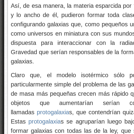
Así, de esa manera, la materia esparcida por t
y lo ancho de él, pudieron formar toda cla
configurando galaxias que, como pequeños uni
como universos en miniatura con sus mundos y
dispuesta para interaccionar con la radia
Gravedad que serían responsables de la forma
galaxias.
Claro que, el modelo isotérmico sólo p
particularmente simple del problema de las ga
de masa más pequeñas crecen más rápido qu
objetos que aumentarían serían co
llamadas
protogalaxia
s, que contendrían quiz
Estas
protogalaxia
s se agruparían luego baj
formar galaxias con todas las de la ley, que