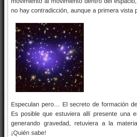
movimiento al movimiento dentro del espacio,
no hay contradicción, aunque a primera vista 
Especulan pero… El secreto de formación de
Es posible que estuviera allí presente una 
generando gravedad, retuviera a la mater
¡Quién sabe!