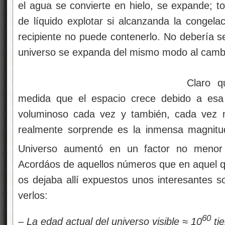
el agua se convierte en hielo, se expande; t
de líquido explotar si alcanzanda la congela
recipiente no puede contenerlo. No debería s
universo se expanda del mismo modo al cambi
Claro q
medida que el espacio crece debido a es
voluminoso cada vez y también, cada vez 
realmente sorprende es la inmensa magnitu
Universo aumentó en un factor no menor
Acordáos de aquellos números que en aquel q
os dejaba allí expuestos unos interesantes s
verlos:
60
– La edad actual del universo visible ≈ 10
ti