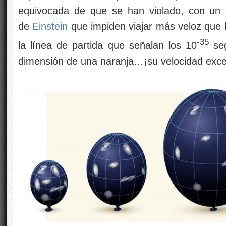
equivocada de que se han violado, con un c
de
Einstein
que impiden viajar más veloz que la
-35
la línea de partida que señalan los 10
seg
dimensión de una naranja…¡su velocidad excedi