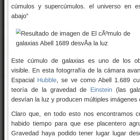
cúmulos y supercúmulos. el universo en es
abajo”
Este cúmulo de galaxias es uno de los ob
visible. En esta fotogrrafía de la cámara av
Espacial
Hubble
, se ve como Abell 1.689 cur
teoría de la gravedad de
Einstein
(las gal
desvían la luz y producen múltiples imágenes 
Claro que, en todo esto nos encontramos c
habido tiempo para que ese placentero agru
Gravedad haya podido tener lugar lugar des