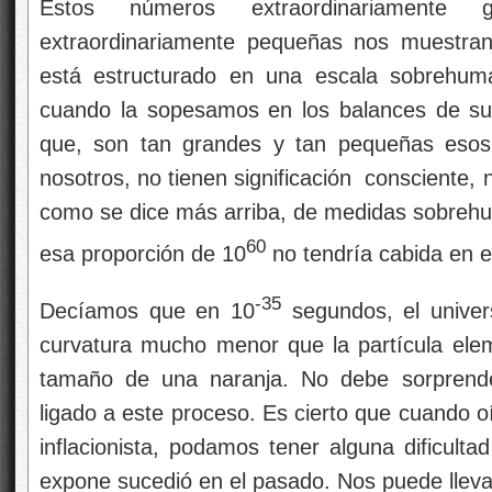
Estos números extraordinariamente 
extraordinariamente pequeñas nos muestran
está estructurado en una escala sobrehum
cuando la sopesamos en los balances de su 
que, son tan grandes y tan pequeñas esos
nosotros, no tienen significación consciente, 
como se dice más arriba, de medidas sobreh
60
esa proporción de 10
no tendría cabida en e
-35
Decíamos que en 10
segundos, el univer
curvatura mucho menor que la partícula ele
tamaño de una naranja. No debe sorprender
ligado a este proceso. Es cierto que cuando 
inflacionista, podamos tener alguna dificulta
expone sucedió en el pasado. Nos puede lleva