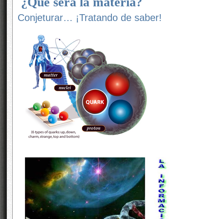
¿Qué será la materia?
Conjeturar… ¡Tratando de saber!