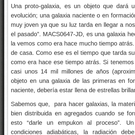
Una proto-galaxia, es un objeto que dará 
evolución; una galaxia naciente o en formació
muy joven ya que su luz tarda en llegar a no
el pasado”. MACS0647-JD, es una galaxia hec
la vemos como era hace mucho tiempo atrás. E
de casa. Como ese es el tiempo que tarda su 
como era hace ese tiempo atrás. Si tenemos
casi unos 14 mil millones de años (aproxi
objeto en una galaxia de las primeras en fo
naciente, debería estar llena de estrellas brilla
Sabemos que, para hacer galaxias, la materi
bien distribuida en agregados cuando se f
esto “darle un empukon al proceso”. Un
condiciones adiabáticas, la radiación 