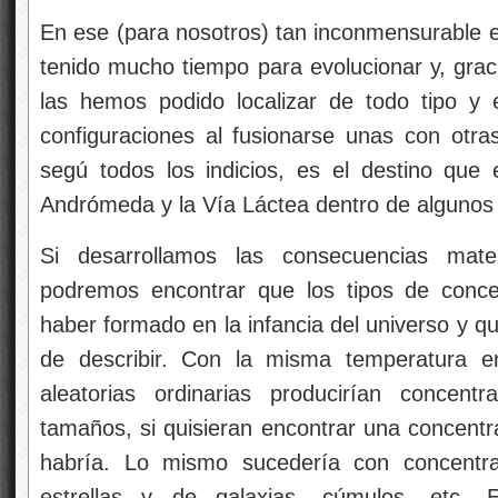
En ese (para nosotros) tan inconmensurable e
tenido mucho tiempo para evolucionar y, grac
las hemos podido localizar de todo tipo y
configuraciones al fusionarse unas con otr
segú todos los indicios, es el destino que 
Andrómeda y la Vía Láctea dentro de algunos 
Si desarrollamos las consecuencias mate
podremos encontrar que los tipos de conc
haber formado en la infancia del universo y q
de describir. Con la misma temperatura en
aleatorias ordinarias producirían concen
tamaños, si quisieran encontrar una concentr
habría. Lo mismo sucedería con concent
estrellas y de galaxias, cúmulos, etc. E