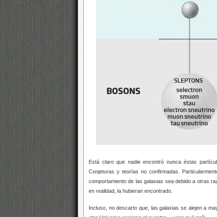
Está claro que nadie encontró nunca éstas partícu
Conjeturas y teorías no confirmadas. Particularment
comportamiento de las galaxias sea debido a otras razo
en realidad, la hubieran encontrado.
Incluso, no descarto que, las galaxias se alejen a m