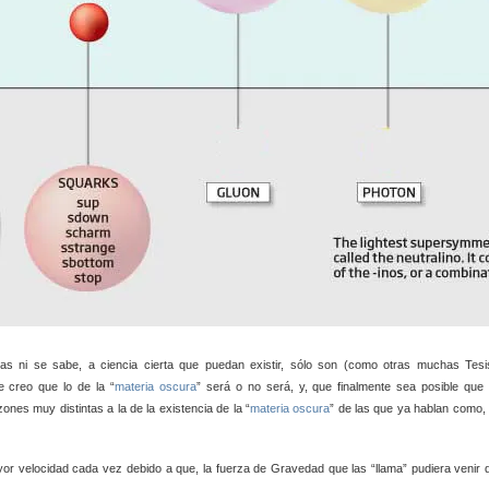
las ni se sabe, a ciencia cierta que puedan existir, sólo son (como otras muchas Tesi
e creo que lo de la “
materia oscura
” será o no será, y, que finalmente sea posible que 
nes muy distintas a la de la existencia de la “
materia oscura
” de las que ya hablan como, 
ayor velocidad cada vez debido a que, la fuerza de Gravedad que las “llama” pudiera venir 