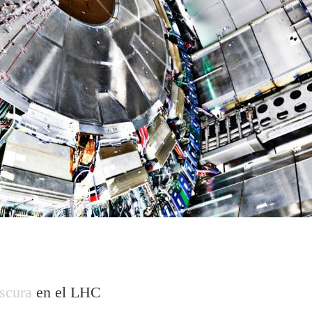
scura
en el LHC