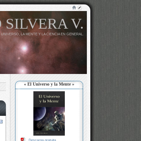
 SILVERA V.
 UNIVERSO, LA MENTE Y LA CIENCIA EN GENERAL.
« El Universo y la Mente »
Descarga gratuita