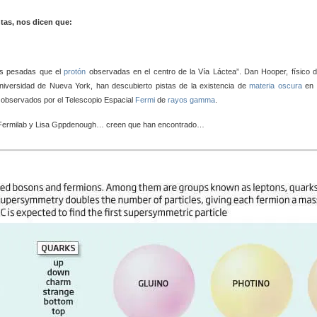
tas, nos dicen que:
ás pesadas que el
protón
observadas en el centro de la Vía Láctea”. Dan Hooper, físico d
iversidad de Nueva York, han descubierto pistas de la existencia de
materia oscura
en 
os observados por el Telescopio Espacial
Fermi
de
rayos gamma
.
el Fermilab y Lisa Gppdenough… creen que han encontrado…