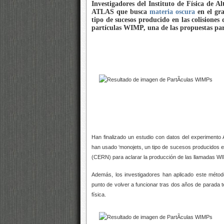
Investigadores del Instituto de Física de 
ATLAS que busca
materia oscura
en el gr
tipo de sucesos producido en las colisiones
partículas WIMP, una de las propuestas p
Han finalizado un estudio con datos del experiment
han usado ‘monojets, un tipo de sucesos producidos en 
(CERN) para aclarar la producción de las llamadas WI
Además, los investigadores han aplicado este méto
punto de volver a funcionar tras dos años de parada
física.