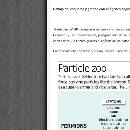
Debajo del esquema y gráfico con imágenes adjun
“Partículas WIMP de matería oscura ocho veces m
Fermilab, y Lisa Goodenough, postgraduada de la Un
centro de la Vía Láctea gracias al análisis de los dat
En realidad deberían decir que Dan Cooper, físico d