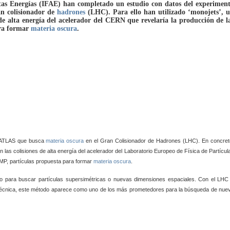
Altas Energías (IFAE) han completado un estudio con datos del experimen
an colisionador de
hadrones
(LHC). Para ello han utilizado ‘monojets’, 
 de alta energía del acelerador del CERN que revelaría la producción de l
ara formar
materia oscura
.
o ATLAS que busca
materia oscura
en el Gran Colisionador de Hadrones (LHC). En concret
las colisiones de alta energía del acelerador del Laboratorio Europeo de Física de Partícul
MP, partículas propuesta para formar
materia oscura
.
do para buscar partículas supersimétricas o nuevas dimensiones espaciales. Con el LHC
 técnica, este método aparece como uno de los más prometedores para la búsqueda de nue