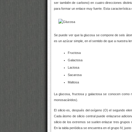
ser también de carbono) en cuatro direcciones distin
para formar un enlace muy fuerte. Esta característica
Se puede ver que la glucosa se compone de seis átom
es un azúcar simple, en el sentido de que a nuestra 
Fructosa
Galactosa
Lactosa
Sacarosa
Maltosa
La glucosa, fructosa y galactosa se conocen como 
monosacáridos).
El silicio es, después del oxígeno (O) el segundo elem
Cada átomo de silicio central puede enlazarse adici
silicio de los extremos se suelen enlazar tres grupos m
En la tabla periódica se encuentra en el grupo IV, justo