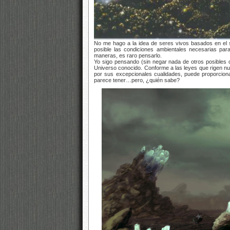
No me hago a la idea de seres vivos basados en el sili
posible las condiciones ambientales necesarias para
maneras, es raro pensarlo.
Yo sigo pensando (sin negar nada de otros posibles ca
Universo conocido. Conforme a las leyes que rigen nue
por sus excepcionales cualidades, puede proporcionar
parece tener…pero, ¿quién sabe?