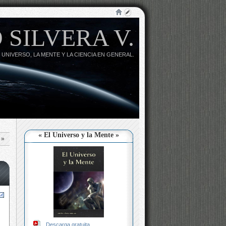
 SILVERA V.
 UNIVERSO, LA MENTE Y LA CIENCIA EN GENERAL.
« El Universo y la Mente »
»
Descarga gratuita