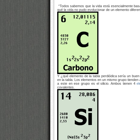
“Todos sabemos que la vida está esencialmente basa
qué la vida no pudo evolucionar de un elemento difere
Y ¿qué elemento de la tabla perdiódica sería un bue
en la tabla. Los elementos en un mismo grupo tienden 
a este en ese grupo es el silicio. Ambos tienen 4
el
covalentes.