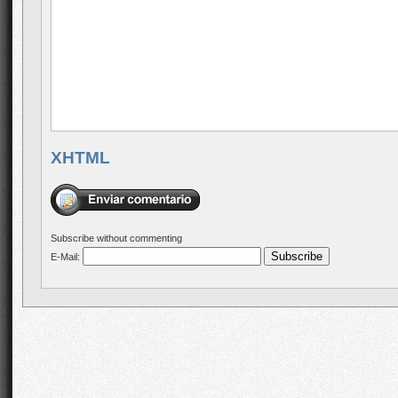
XHTML
Subscribe without commenting
E-Mail: