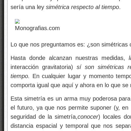
sería una ley
simétrica respecto al tiempo
.
Lo que
nos preguntamos es: ¿son simétricas o 
Hasta donde alcanzan nuestras medidas,
interacción gravitatoria)
sí son simétricas r
tiempo.
En cualquier lugar y momento tempor
comporta igual que aquí y ahora en lo que se r
Esta simetría es un arma muy poderosa para i
el futuro, ya que nos permite suponer (y, en
seguridad de la simetría,
conocer
)
locales d
distancia espacial y temporal que nos sepa