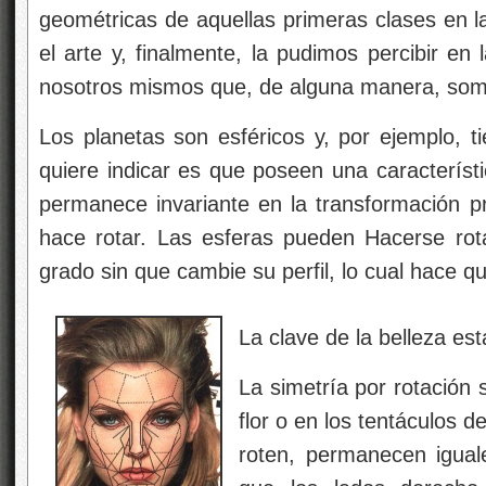
geométricas de aquellas primeras clases en l
el arte y, finalmente, la pudimos percibir en
nosotros mismos que, de alguna manera, so
Los planetas son esféricos y, por ejemplo, t
quiere indicar es que poseen una característ
permanece invariante en la transformación pr
hace rotar. Las esferas pueden Hacerse rota
grado sin que cambie su perfil, lo cual hace q
La clave de la belleza est
La simetría por rotación 
flor o en los tentáculos
roten, permanecen iguale