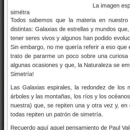
La imagen especular de la 
simétra
Todos sabemos que la materia en nuestro
distintas: Galaxias de estrellas y mundos que
tener seres vivos y algunos han podido evoluci
Sin embargo, no me quería referir
a eso que e
trato de pararme un poco sobre una curiosa 
algunas ocasiones y que, la Naturaleza se emp
Simetría!
Las Galaxias espirales, la redondez de los mu
árboles y las montañas, los ríos y los océanos
nuestra) que, se repiten una y otra vez y, en 
todas repiten un patrón de simetría.
Recuerdo aquí aquel pensamiento de Paul Vale