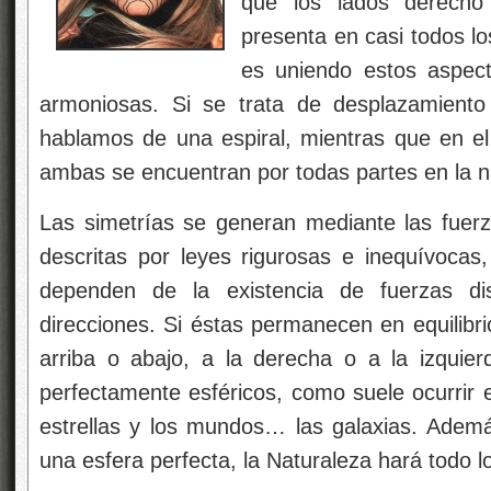
que los lados derecho
presenta en casi todos lo
es uniendo estos aspe
armoniosas. Si se trata de desplazamient
hablamos de una espiral, mientras que en el
ambas se encuentran por todas partes en la n
Las simetrías se generan mediante las fuer
descritas por leyes rigurosas e inequívoca
dependen de la existencia de fuerzas di
direcciones. Si éstas permanecen en equilibri
arriba o abajo, a la derecha o a la izquie
perfectamente esféricos, como suele ocurrir e
estrellas y los mundos… las galaxias. Adem
una esfera perfecta, la Naturaleza hará todo 