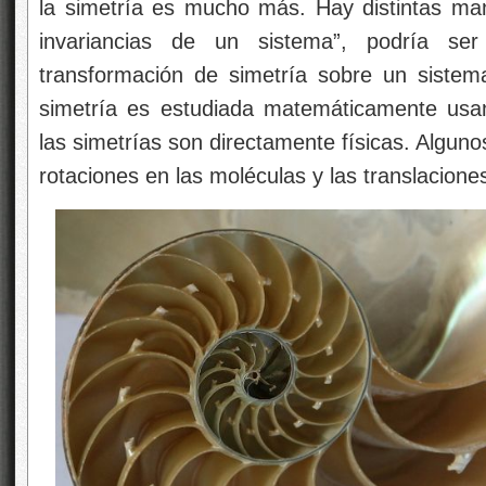
la simetría es mucho más. Hay distintas ma
invariancias de un sistema”, podría se
transformación de simetría sobre un sistema
simetría es estudiada matemáticamente usa
las simetrías son directamente físicas. Alguno
rotaciones en las moléculas y las translaciones