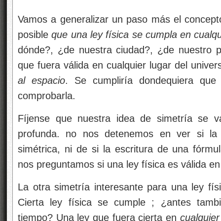
Vamos a generalizar un paso más el concept
posible
que una ley física se cumpla en cualqu
dónde?, ¿de nuestra ciudad?, ¿de nuestro p
que fuera válida en cualquier lugar del unive
al espacio
. Se cumpliría dondequiera que
comprobarla.
Fíjense que nuestra idea de simetría se 
profunda.
no nos detenemos en ver si la 
simétrica, ni de si la escritura de una fórm
nos preguntamos si una ley física es válida en
La otra simetría interesante para una ley fís
Cierta ley física se cumple
; ¿antes tamb
tiempo? Una ley que fuera cierta en
cualquier