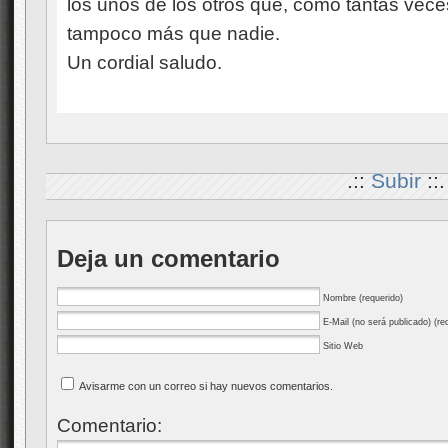
los unos de los otros que, como tantas veces
tampoco más que nadie.
Un cordial saludo.
.::
Subir
::.
Deja un comentario
Nombre (requerido)
E-Mail (no será publicado) (re
Sitio Web
Avisarme con un correo si hay nuevos comentarios.
Comentario: